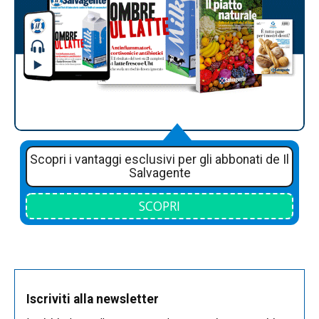
Scopri i vantaggi esclusivi per gli abbonati de Il
Salvagente
SCOPRI
Iscriviti alla newsletter