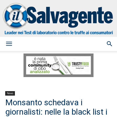
il
Salvagente
News
Monsanto schedava i
giornalisti: nelle la black list i