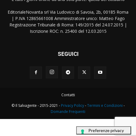
EditorialeNovanta srl Via Ludovico di Savoia, 2b, 00185 Roma
| P.IVA 12865661008 Amministratore unico: Matteo Fago
Registrazione Tribunale di Roma: 149/2015 del 24.07.2015 |
Iscrizione ROC: n. 25400 del 12.03.2015
SEGUICI
Contatti
© Il Salvagente - 2015-2021 -
Privacy Policy
-
Termini e Condizioni
-
Domande Frequenti