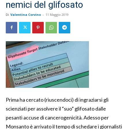
nemici del glifosato
Di
Valentina Corvino
-
11 Maggio 2019
Prima ha cercato (riuscendoci) di ingraziarsi gli
scienziati per assolvere il “suo” glifosato dalle
pesanti accuse di cancerogenicità. Adesso per
Monsanto è arrivato il tempo di schedare i giornalisti