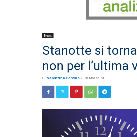
News
Stanotte si torna
non per l’ultima 
Di
Valentina Corvino
-
30 Marzo 2019