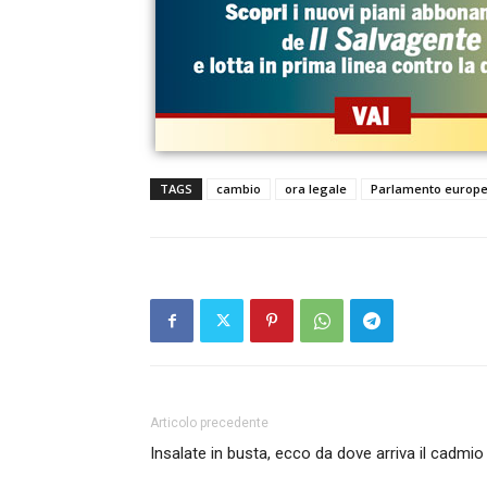
TAGS
cambio
ora legale
Parlamento europ
Articolo precedente
Insalate in busta, ecco da dove arriva il cadmio