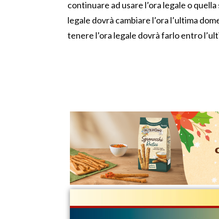
continuare ad usare l’ora legale o quella s
legale dovrà cambiare l’ora l’ultima dom
tenere l’ora legale dovrà farlo entro l’u