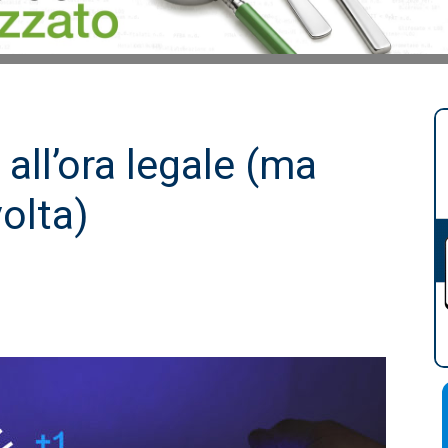
 all’ora legale (ma
volta)