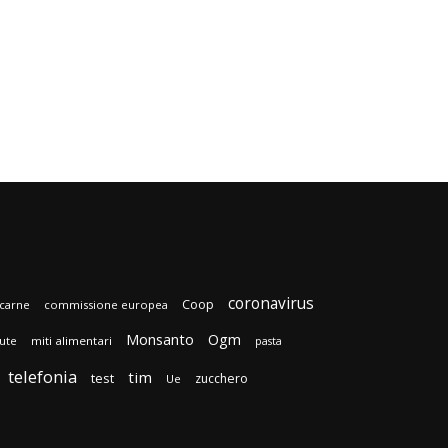
coronavirus
Coop
carne
commissione europea
Monsanto
Ogm
lute
miti alimentari
pasta
telefonia
tim
test
zucchero
Ue