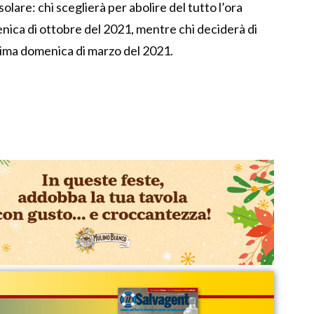
olare: chi sceglierà per abolire del tutto l’ora
enica di ottobre del 2021, mentre chi deciderà di
ltima domenica di marzo del 2021.