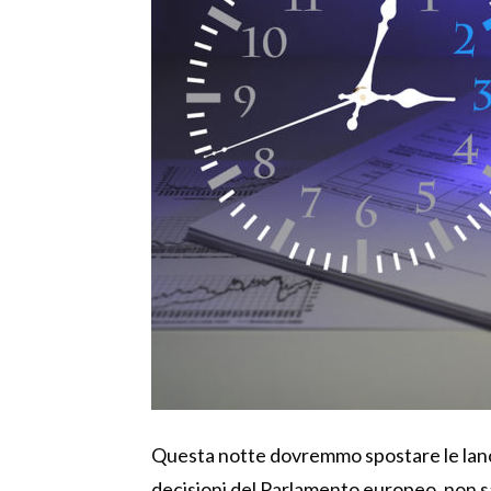
Questa notte dovremmo spostare le lance
decisioni del Parlamento europeo, non sa