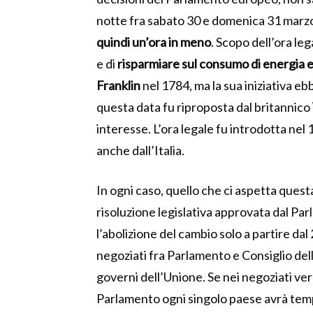
notte fra sabato 30 e domenica 31 marzo
quindi un’ora in meno
. Scopo dell’ora leg
e di
risparmiare sul consumo di energia e
Franklin
nel 1784, ma la sua iniziativa e
questa data fu riproposta dal britannico
interesse. L’ora legale fu introdotta nel
anche dall’Italia.
In ogni caso, quello che ci aspetta quest
risoluzione legislativa approvata dal Par
l’abolizione del cambio solo a partire da
negoziati fra Parlamento e Consiglio dell
governi dell’Unione. Se nei negoziati ve
Parlamento ogni singolo paese avrà tempo