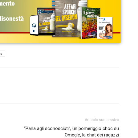
eo
Articolo successivo
“Parla agli sconosciuti”, un pomeriggio choc su
Omegle, la chat dei ragazzi