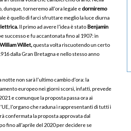
, dunque, torneremo all’ora legale e
dormiremo
ale è quello di farci sfruttare meglio la luce diurna
lettrica.
Il primo ad avere l’idea è stato
Benjamin
bbe successo e fu accantonata fino al 1907: in
William Willet,
questa volta riscuotendo un certo
 1916 dalla Gran Bretagna e nello stesso anno
a notte non sarà l’ultimo cambio d’ora: la
lamento europeo nei giorni scorsi, infatti, prevede
l 2021 e comunque la proposta passa ora ai
’UE, l’organo che raduna i rappresentanti di tutti i
rrà confermata la proposta approvata dal
 fino all’aprile del 2020 per decidere se