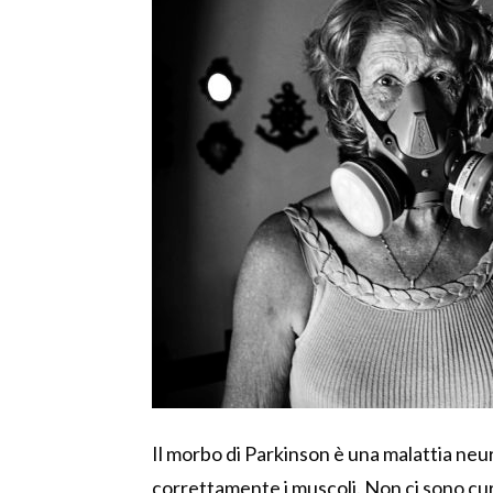
Il morbo di Parkinson è una malattia ne
correttamente i muscoli. Non ci sono cu