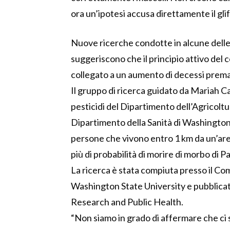
ora un’ipotesi accusa direttamente il gli
Nuove ricerche condotte in alcune delle
suggeriscono che il principio attivo de
collegato a un aumento di decessi prema
Il gruppo di ricerca guidato da Mariah Ca
pesticidi del Dipartimento dell’Agricoltura
Dipartimento della Sanità di Washington. 
persone che vivono entro 1 km da un’area
più di probabilità di morire di morbo di P
La ricerca è stata compiuta presso il C
Washington State University e pubblicat
Research and Public Health.
“Non siamo in grado di affermare che ci 