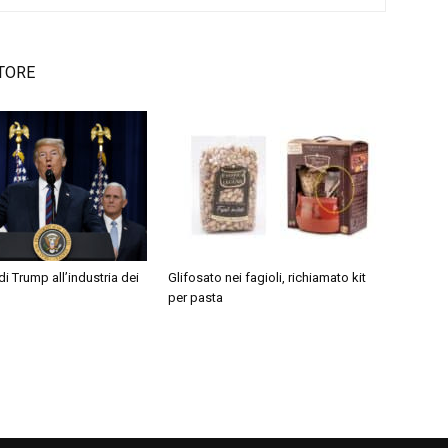
TORE
i di Trump all’industria dei
Glifosato nei fagioli, richiamato kit
per pasta