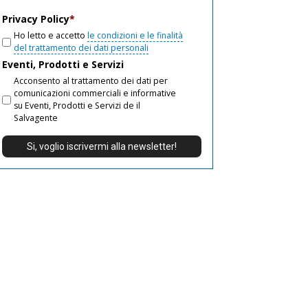
email
Privacy Policy
*
Ho letto e accetto
le condizioni e le finalità
del trattamento dei dati personali
Eventi, Prodotti e Servizi
Acconsento al trattamento dei dati per
comunicazioni commerciali e informative
su Eventi, Prodotti e Servizi de il
Salvagente