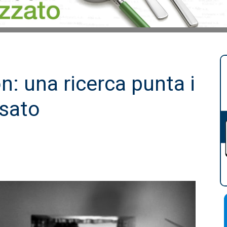
n: una ricerca punta i
osato