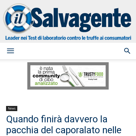
il
Salvagente
News
Quando finirà davvero la
pacchia del caporalato nelle