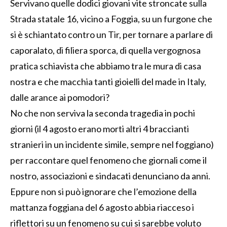
Servivano quelle dodici giovani vite stroncate sulla
Strada statale 16, vicino a Foggia, su un furgone che
si è schiantato contro un Tir, per tornare a parlare di
caporalato, di filiera sporca, di quella vergognosa
pratica schiavista che abbiamo tra le mura di casa
nostra e che macchia tanti gioielli del made in Italy,
dalle arance ai pomodori?
No che non serviva la seconda tragedia in pochi
giorni (il 4 agosto erano morti altri 4 braccianti
stranieri in un incidente simile, sempre nel foggiano)
per raccontare quel fenomeno che giornali come il
nostro, associazioni e sindacati denunciano da anni.
Eppure non si può ignorare che l’emozione della
mattanza foggiana del 6 agosto abbia riacceso i
riflettori su un fenomeno su cui si sarebbe voluto