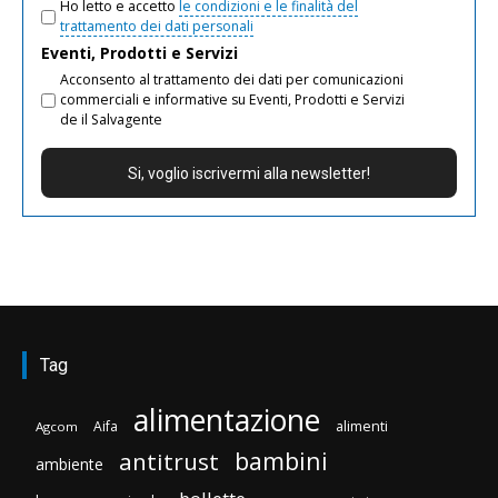
Ho letto e accetto
le condizioni e le finalità del
trattamento dei dati personali
Eventi, Prodotti e Servizi
Acconsento al trattamento dei dati per comunicazioni
commerciali e informative su Eventi, Prodotti e Servizi
de il Salvagente
Tag
alimentazione
Aifa
alimenti
Agcom
bambini
antitrust
ambiente