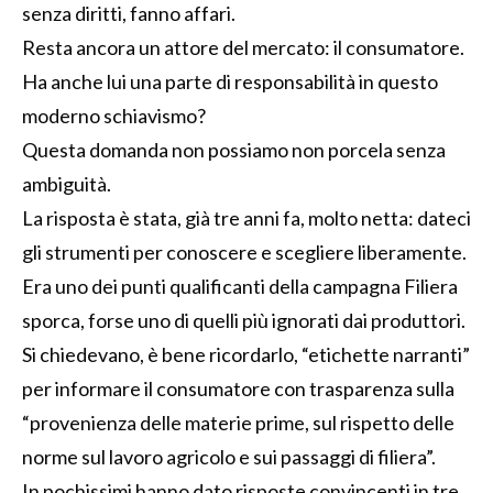
senza diritti, fanno affari.
Resta ancora un attore del mercato: il consumatore.
Ha anche lui una parte di responsabilità in questo
moderno schiavismo?
Questa domanda non possiamo non porcela senza
ambiguità.
La risposta è stata, già tre anni fa, molto netta: dateci
gli strumenti per conoscere e scegliere liberamente.
Era uno dei punti qualificanti della campagna Filiera
sporca, forse uno di quelli più ignorati dai produttori.
Si chiedevano, è bene ricordarlo, “etichette narranti”
per informare il consumatore con trasparenza sulla
“provenienza delle materie prime, sul rispetto delle
norme sul lavoro agricolo e sui passaggi di filiera”.
In pochissimi hanno dato risposte convincenti in tre