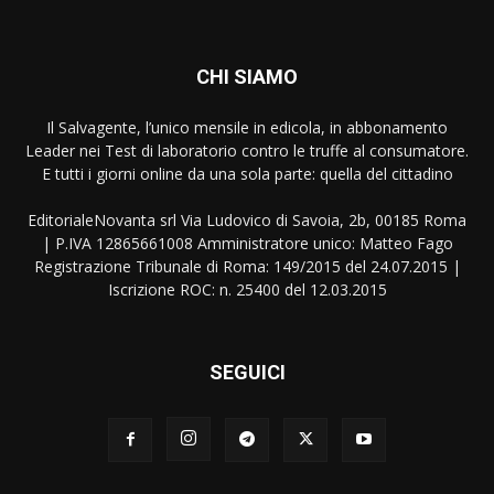
CHI SIAMO
Il Salvagente, l’unico mensile in edicola, in abbonamento
Leader nei Test di laboratorio contro le truffe al consumatore.
E tutti i giorni online da una sola parte: quella del cittadino
EditorialeNovanta srl Via Ludovico di Savoia, 2b, 00185 Roma
| P.IVA 12865661008 Amministratore unico: Matteo Fago
Registrazione Tribunale di Roma: 149/2015 del 24.07.2015 |
Iscrizione ROC: n. 25400 del 12.03.2015
SEGUICI