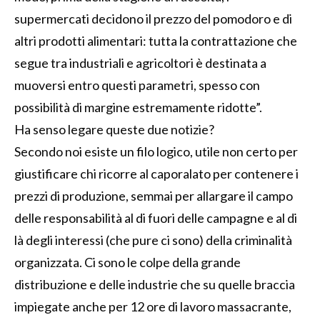
supermercati decidono il prezzo del pomodoro e di
altri prodotti alimentari: tutta la contrattazione che
segue tra industriali e agricoltori è destinata a
muoversi entro questi parametri, spesso con
possibilità di margine estremamente ridotte”.
Ha senso legare queste due notizie?
Secondo noi esiste un filo logico, utile non certo per
giustificare chi ricorre al caporalato per contenere i
prezzi di produzione, semmai per allargare il campo
delle responsabilità al di fuori delle campagne e al di
là degli interessi (che pure ci sono) della criminalità
organizzata. Ci sono le colpe della grande
distribuzione e delle industrie che su quelle braccia
impiegate anche per 12 ore di lavoro massacrante,