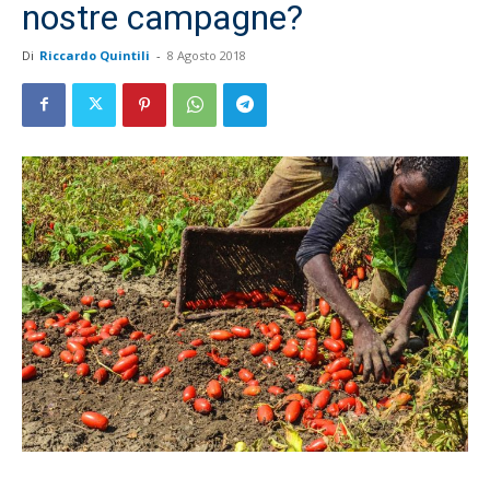
nostre campagne?
Di
Riccardo Quintili
-
8 Agosto 2018