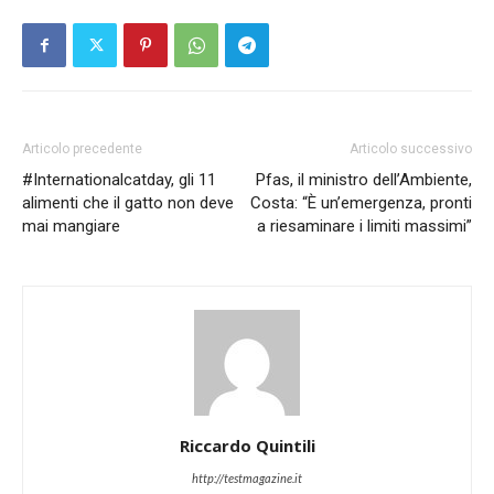
Articolo precedente
Articolo successivo
#Internationalcatday, gli 11
Pfas, il ministro dell’Ambiente,
alimenti che il gatto non deve
Costa: “È un’emergenza, pronti
mai mangiare
a riesaminare i limiti massimi”
Riccardo Quintili
http://testmagazine.it