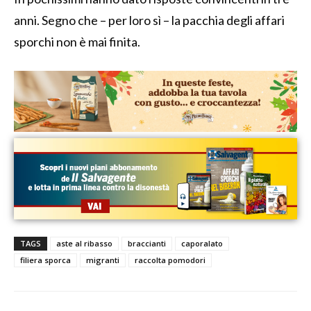
anni. Segno che – per loro sì – la pacchia degli affari
sporchi non è mai finita.
TAGS
aste al ribasso
braccianti
caporalato
filiera sporca
migranti
raccolta pomodori