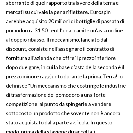
aberrante di quel rapporto tra lavoro della terra e
mercati su cui vale la pena riflettere. Eurospin
avrebbe acquisito 20 milioni di bottiglie di passata di
pomodoro a 31,50 cent l’una tramite un’asta on line
al doppio ribasso. Il meccanismo, lanciato dal
discount, consiste nell’assegnare il contratto di
fornitura all’azienda che offre il prezzo inferiore
dopo due gare, in cui la base d’asta della seconda è il
prezzo minore raggiunto durante la prima. Terra! lo
definisce “Un meccanismo che costringe le industrie
di trasformazione del pomodoro a una forte
competizione, al punto da spingerle a vendere
sottocosto un prodotto che sovente non è ancora
stato acquistato dalla parte agricola. In questo
modo, prima della stagione di raccolta, i