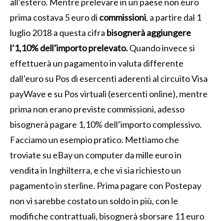
all’estero. Mentre prelevare in un paese non euro
prima costava 5 euro di
commissioni
, a partire dal 1
luglio 2018 a questa cifra
bisognerà aggiungere
l’1,10% dell’importo prelevato.
Quando invece si
effettuerà un pagamento in valuta differente
dall’euro su Pos di esercenti aderenti al circuito Visa
payWave e su Pos virtuali (esercenti online), mentre
prima non erano previste commissioni, adesso
bisognerà pagare 1,10% dell’importo complessivo.
Facciamo un esempio pratico. Mettiamo che
troviate su eBay un computer da mille euro in
vendita in Inghilterra, e che vi sia richiesto un
pagamento in sterline. Prima pagare con Postepay
non vi sarebbe costato un soldo in più, con le
modifiche contrattuali, bisognerà sborsare 11 euro