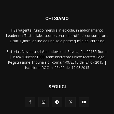
CHI SIAMO
Il Salvagente, l’unico mensile in edicola, in abbonamento
Leader nei Test di laboratorio contro le truffe al consumatore.
E tutti i giorni online da una sola parte: quella del cittadino
EditorialeNovanta srl Via Ludovico di Savoia, 2b, 00185 Roma
| P.IVA 12865661008 Amministratore unico: Matteo Fago
Registrazione Tribunale di Roma: 149/2015 del 24.07.2015 |
Iscrizione ROC: n. 25400 del 12.03.2015
SEGUICI