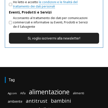
Ho letto e accetto
le condizioni e le finalità del
trattamento dei dati personali
Eventi, Prodotti e Servizi
Acconsento al trattamento dei dati per comunicazioni
commerciali e informative su Eventi, Prodotti e Servizi
de il Salvagente
Tag
alimentazione
Aifa
alimenti
Agcom
bambini
antitrust
ambiente