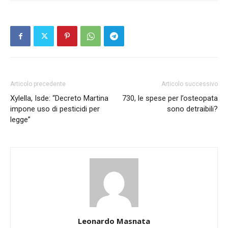
Articolo precedente
Articolo successivo
Xylella, Isde: “Decreto Martina
730, le spese per l’osteopata
impone uso di pesticidi per
sono detraibili?
legge”
Leonardo Masnata