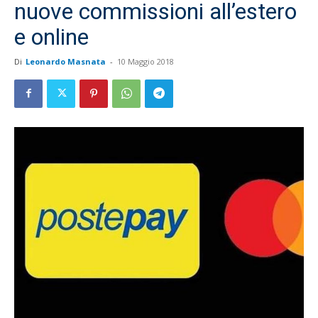
nuove commissioni all’estero
e online
Di
Leonardo Masnata
-
10 Maggio 2018