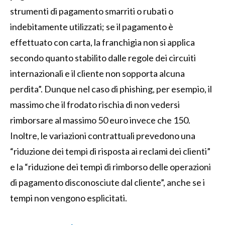
strumenti di pagamento smarriti o rubati o
indebitamente utilizzati; se il pagamento è
effettuato con carta, la franchigia non si applica
secondo quanto stabilito dalle regole dei circuiti
internazionali e il cliente non sopporta alcuna
perdita”. Dunque nel caso di phishing, per esempio, il
massimo che il frodato rischia di non vedersi
rimborsare al massimo 50 euro invece che 150.
Inoltre, le variazioni contrattuali prevedono una
“riduzione dei tempi di risposta ai reclami dei clienti”
e la “riduzione dei tempi di rimborso delle operazioni
di pagamento disconosciute dal cliente”, anche se i
tempi non vengono esplicitati.