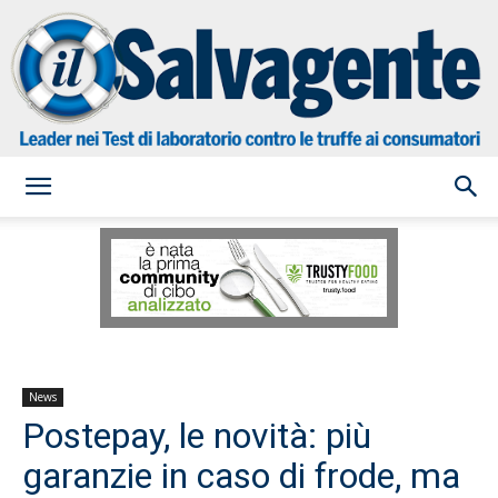
il
Salvagente
News
Postepay, le novità: più
garanzie in caso di frode, ma