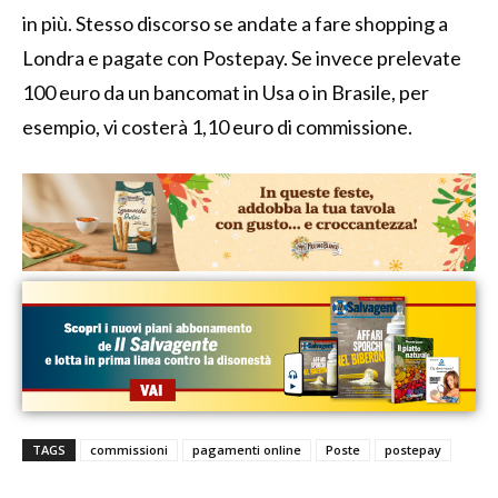
in più. Stesso discorso se andate a fare shopping a
Londra e pagate con Postepay. Se invece prelevate
100 euro da un bancomat in Usa o in Brasile, per
esempio, vi costerà 1,10 euro di commissione.
TAGS
commissioni
pagamenti online
Poste
postepay