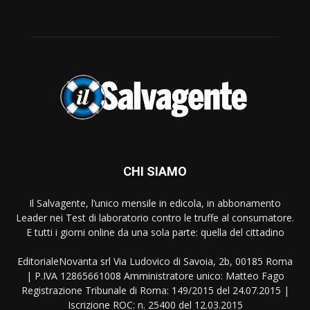
CHI SIAMO
Il Salvagente, l’unico mensile in edicola, in abbonamento
Leader nei Test di laboratorio contro le truffe al consumatore.
E tutti i giorni online da una sola parte: quella del cittadino
EditorialeNovanta srl Via Ludovico di Savoia, 2b, 00185 Roma
| P.IVA 12865661008 Amministratore unico: Matteo Fago
Registrazione Tribunale di Roma: 149/2015 del 24.07.2015 |
Iscrizione ROC: n. 25400 del 12.03.2015