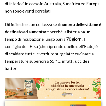
di listeriosi in corso in Australia, Sudafrica ed Europa
non sono eventi correlati.
Difficile dire con certezza se
il numero delle vittime è
destinato ad aumentare
perché la listeria ha un
tempo di incubazione lungo pari a
70 giorn
i. Il
consiglio dell’Efsa (che riprende quello dell’Ecdc) è
di scaldare tutte le verdure surgelate: cucinare a
temperature superiori a 65 ° C, infatti, uccide i
batteri.