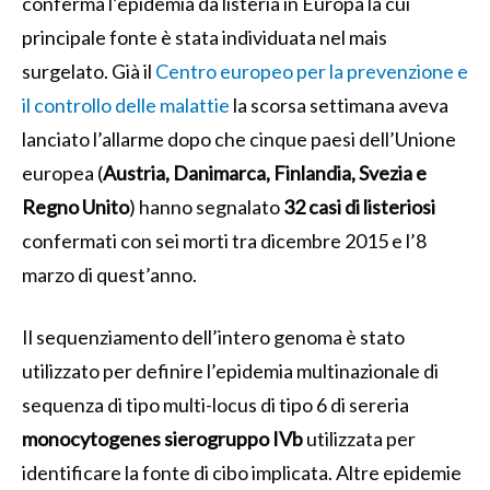
conferma l’epidemia da listeria in Europa la cui
principale fonte è stata individuata nel mais
surgelato. Già il
Centro europeo per la prevenzione e
il controllo delle malattie
la scorsa settimana aveva
lanciato l’allarme dopo che cinque paesi dell’Unione
europea (
Austria, Danimarca, Finlandia, Svezia e
Regno Unito
) hanno segnalato
32 casi di listeriosi
confermati con sei morti tra dicembre 2015 e l’8
marzo di quest’anno.
Il sequenziamento dell’intero genoma è stato
utilizzato per definire l’epidemia multinazionale di
sequenza di tipo multi-locus di tipo 6 di sereria
monocytogenes sierogruppo IVb
utilizzata per
identificare la fonte di cibo implicata. Altre epidemie