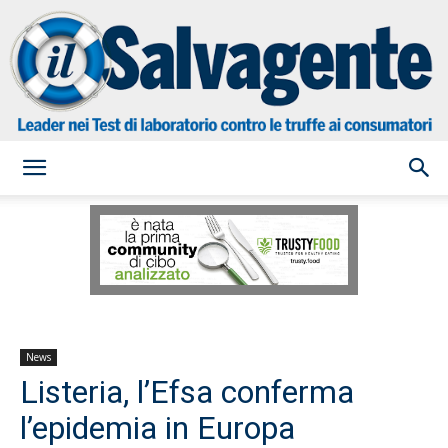
il
Salvagente
News
Listeria, l’Efsa conferma
l’epidemia in Europa