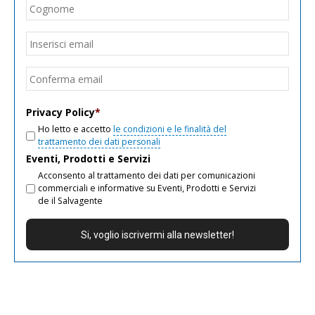
Cogn
Email
*
Inseri
email
Conf
email
Privacy Policy
*
Ho letto e accetto
le condizioni e le finalità del
trattamento dei dati personali
Eventi, Prodotti e Servizi
Acconsento al trattamento dei dati per comunicazioni
commerciali e informative su Eventi, Prodotti e Servizi
de il Salvagente