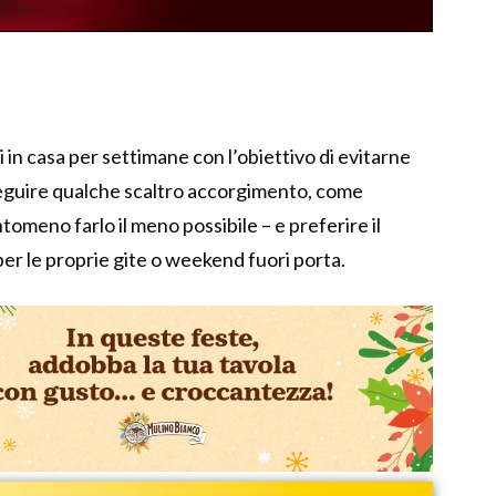
si in casa per settimane con l’obiettivo di evitarne
 seguire qualche scaltro accorgimento, come
ntomeno farlo il meno possibile – e preferire il
r le proprie gite o weekend fuori porta.