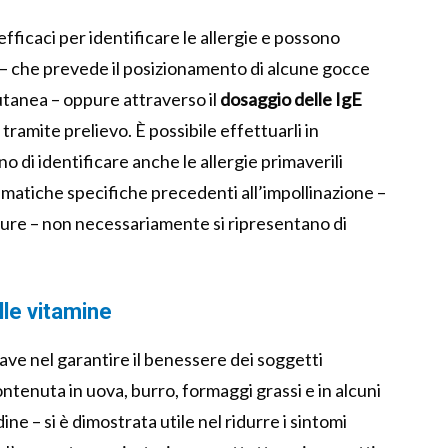
efficaci per identificare le allergie e possono
– che prevede il posizionamento di alcune gocce
cutanea – oppure attraverso il
dosaggio delle IgE
 tramite prelievo. È possibile effettuarli in
 di identificare anche le allergie primaverili
imatiche specifiche precedenti all’impollinazione –
ture – non necessariamente si ripresentano di
lle vitamine
ave nel garantire il benessere dei soggetti
ntenuta in uova, burro, formaggi grassi e in alcuni
ine – si è dimostrata utile nel ridurre i sintomi