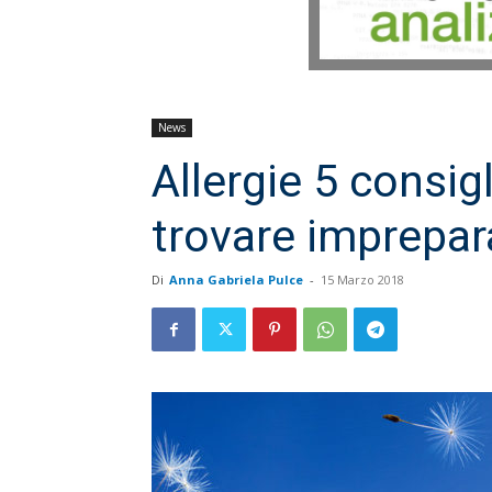
News
Allergie 5 consigl
trovare imprepar
Di
Anna Gabriela Pulce
-
15 Marzo 2018