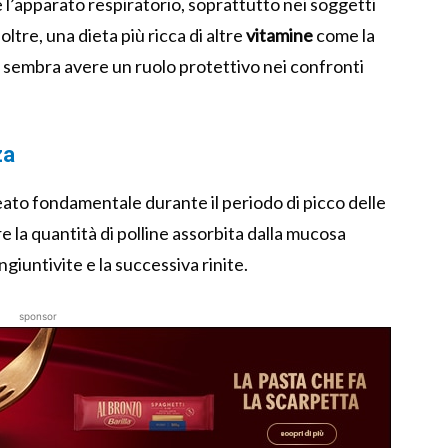
 l’apparato respiratorio, soprattutto nei soggetti
ltre, una dieta più ricca di altre
vitamine
come la
– sembra avere un ruolo protettivo nei confronti
za
leato fondamentale durante il periodo di picco delle
re la quantità di polline assorbita dalla mucosa
iuntivite e la successiva rinite.
sponsor