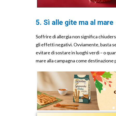
5. Sì alle gite ma al mare
Soffrire di allergia non significa chiuder
gli effetti negativi. Ovviamente, basta
evitare di sostare in luoghi verdi – o qua
mare alla campagna come destinazione pe