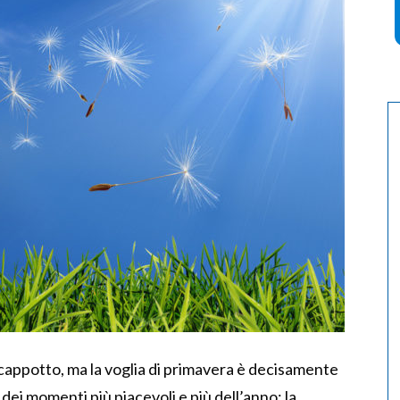
cappotto, ma la voglia di primavera è decisamente
o dei momenti più piacevoli e più dell’anno: la