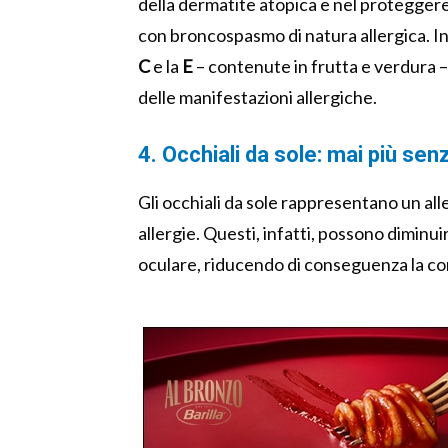
della dermatite atopica e nel proteggere
con broncospasmo di natura allergica. Ino
C
e la
E
– contenute in frutta e verdura 
delle manifestazioni allergiche.
4. Occhiali da sole: mai più sen
Gli occhiali da sole rappresentano un al
allergie. Questi, infatti, possono diminui
oculare, riducendo di conseguenza la cong