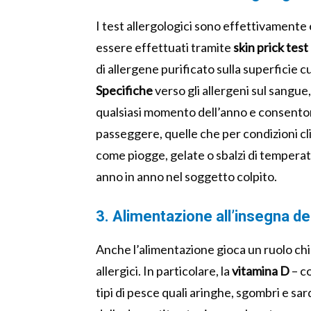
I test allergologici sono effettivamente 
essere effettuati tramite
skin prick test
di allergene purificato sulla superficie 
Specifiche
verso gli allergeni sul sangue,
qualsiasi momento dell’anno e consentono
passeggere, quelle che per condizioni cl
come piogge, gelate o sbalzi di tempera
anno in anno nel soggetto colpito.
3. Alimentazione all’insegna de
Anche l’alimentazione gioca un ruolo chi
allergici. In particolare, la
vitamina D
– co
tipi di pesce quali aringhe, sgombri e sard