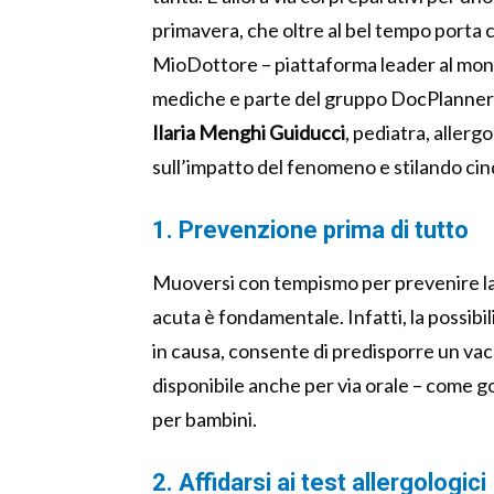
primavera, che oltre al bel tempo porta co
MioDottore – piattaforma leader al mondo
mediche e parte del gruppo DocPlanner –
Ilaria Menghi Guiducci
, pediatra, aller
sull’impatto del fenomeno e stilando cin
1. Prevenzione prima di tutto
Muoversi con tempismo per prevenire la 
acuta è fondamentale. Infatti, la possibili
in causa, consente di predisporre un va
disponibile anche per via orale – come go
per bambini.
2. Affidarsi ai test allergologici