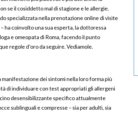
n se il cosiddetto mal di stagione e le allergie.
 specializzata nella prenotazione online di visite
 ha coinvolto una sua esperta, la dottoressa
gologa e omeopata di Roma, facendo il punto
que regole d’oro da seguire. Vediamole.
manifestazione dei sintomi nella loro forma più
tà di individuare con test appropriati gli allergeni
ccino desensibilizzante specifico attualmente
cce sublinguali e compresse – sia per adulti, sia