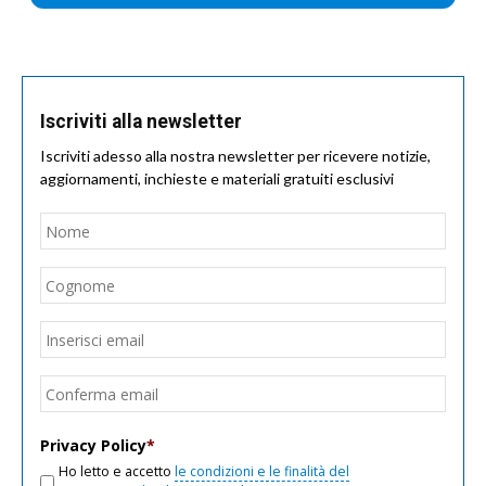
Iscriviti alla newsletter
Iscriviti adesso alla nostra newsletter per ricevere notizie,
aggiornamenti, inchieste e materiali gratuiti esclusivi
Nome
*
Nom
Cogn
Email
*
Inseri
email
Conf
email
Privacy Policy
*
Ho letto e accetto
le condizioni e le finalità del