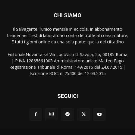
CHI SIAMO
Il Salvagente, l’unico mensile in edicola, in abbonamento
Leader nei Test di laboratorio contro le truffe al consumatore.
E tutti i giorni online da una sola parte: quella del cittadino
EditorialeNovanta srl Via Ludovico di Savoia, 2b, 00185 Roma
| P.IVA 12865661008 Amministratore unico: Matteo Fago
Registrazione Tribunale di Roma: 149/2015 del 24.07.2015 |
Iscrizione ROC: n. 25400 del 12.03.2015
SEGUICI