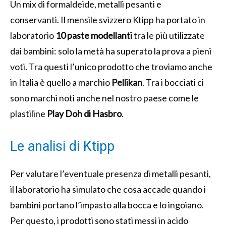
Un mix di formaldeide, metalli pesanti e
conservanti. Il mensile svizzero Ktipp ha portato in
laboratorio
10 paste modellanti
tra le più utilizzate
dai bambini: solo la metà ha superato la prova a pieni
voti. Tra questi l’unico prodotto che troviamo anche
in Italia è quello a marchio
Pellikan
. Tra i bocciati ci
sono marchi noti anche nel nostro paese come le
plastiline
Play Doh di Hasbro
.
Le analisi di Ktipp
Per valutare l’eventuale presenza di metalli pesanti,
il laboratorio ha simulato che cosa accade quando i
bambini portano l’impasto alla bocca e lo ingoiano.
Per questo, i prodotti sono stati messi in acido