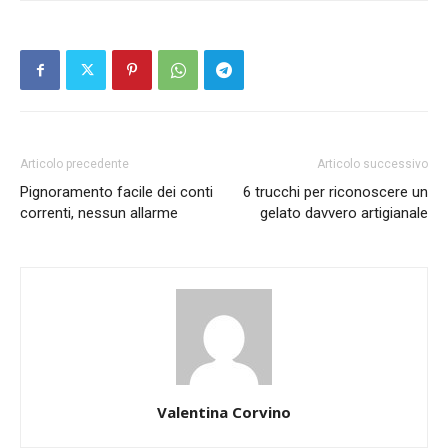
Articolo precedente
Articolo successivo
Pignoramento facile dei conti
6 trucchi per riconoscere un
correnti, nessun allarme
gelato davvero artigianale
Valentina Corvino