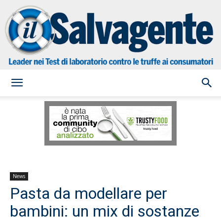
il
Salvagente
News
Pasta da modellare per
bambini: un mix di sostanze