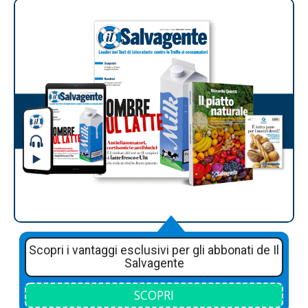
Scopri i vantaggi esclusivi per gli abbonati de Il
Salvagente
SCOPRI