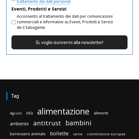
trattamento dei dati personali
Eventi, Prodotti e Servizi
Acconsento al trattamento dei dati per comunicazioni
commerciali e informative su Eventi, Prodotti e Servizi
de il Salvagente
Tag
alimentazione
Aifa
alimenti
Agcom
bambini
antitrust
ambiente
bollette
benessere animale
carne
commissione europea