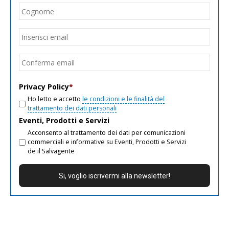
Cogn
Email
*
Inseri
email
Conf
email
Privacy Policy
*
Ho letto e accetto
le condizioni e le finalità del
trattamento dei dati personali
Eventi, Prodotti e Servizi
Acconsento al trattamento dei dati per comunicazioni
commerciali e informative su Eventi, Prodotti e Servizi
de il Salvagente