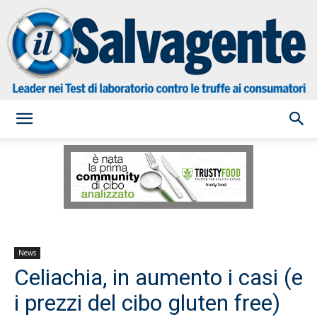
il
Salvagente
News
Celiachia, in aumento i casi (e
i prezzi del cibo gluten free)