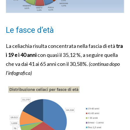
Le fasce d’età
La celiachia risulta concentrata nella fascia di età
tra
i 19 e i 40 anni
con quasi il 35,12 %, a seguire quella
che va dai 41 ai 65 anni con il 30,58%.
(continua dopo
l’infografica)