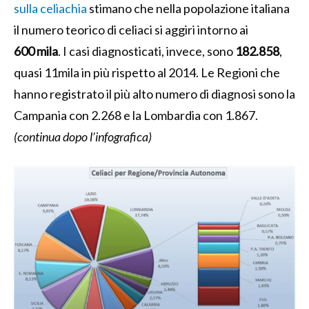
sulla celiachia
stimano che nella popolazione italiana
il numero teorico di celiaci si aggiri intorno ai
600 mila
. I casi diagnosticati, invece, sono
182.858
,
quasi 11mila in più rispetto al 2014. Le Regioni che
hanno registrato il più alto numero di diagnosi sono la
Campania con 2.268 e la Lombardia con 1.867.
(continua dopo l’infografica)