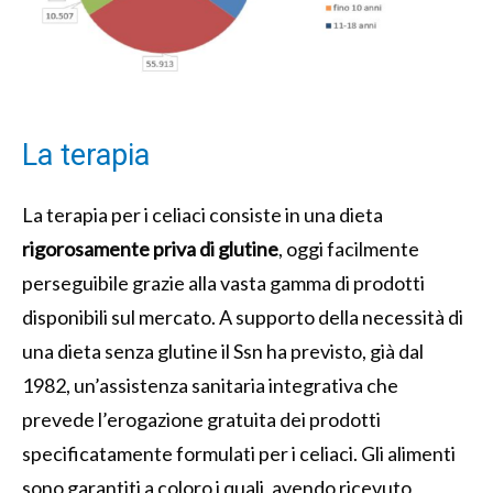
La terapia
La terapia per i celiaci consiste in una dieta
rigorosamente priva di glutine
, oggi facilmente
perseguibile grazie alla vasta gamma di prodotti
disponibili sul mercato. A supporto della necessità di
una dieta senza glutine il Ssn ha previsto, già dal
1982, un’assistenza sanitaria integrativa che
prevede l’erogazione gratuita dei prodotti
specificatamente formulati per i celiaci. Gli alimenti
sono garantiti a coloro i quali, avendo ricevuto