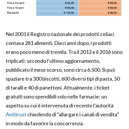
Nel 2001 il Registro nazionale dei prodotti celiaci
contava 281 alimenti. Dieci anni dopo, i prodotti
erano poco meno di tremila. Tra il 2012 e il 2016 sono
triplicati: secondo l’ultimo aggiornamento,
pubblicato il mese scorso, sono circa 6.500.
Si può
spaziare tra 300 biscotti, 600 diversi tipi di pasta, 50
di taralli e 40 di panettoni. Attualmente, i ticket
gratuiti sono spendibili solo nelle farmacie: un
aspetto su cui è intervenuta di recente l’autorità
Antitrust
chiedendo di “allargare i canali di vendita”
in modo da favorire la concorrenza.