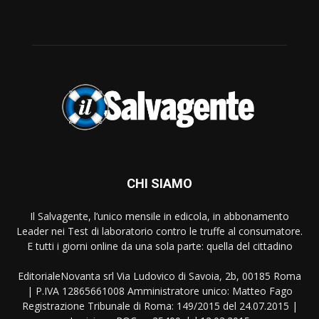
CHI SIAMO
Il Salvagente, l’unico mensile in edicola, in abbonamento
Leader nei Test di laboratorio contro le truffe al consumatore.
E tutti i giorni online da una sola parte: quella del cittadino
EditorialeNovanta srl Via Ludovico di Savoia, 2b, 00185 Roma
| P.IVA 12865661008 Amministratore unico: Matteo Fago
Registrazione Tribunale di Roma: 149/2015 del 24.07.2015 |