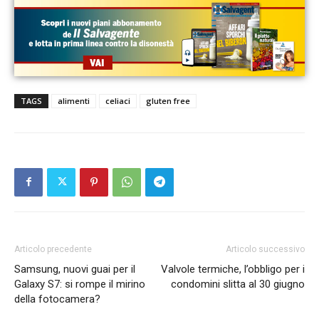
TAGS
alimenti
celiaci
gluten free
Articolo precedente
Articolo successivo
Samsung, nuovi guai per il
Valvole termiche, l’obbligo per i
Galaxy S7: si rompe il mirino
condomini slitta al 30 giugno
della fotocamera?