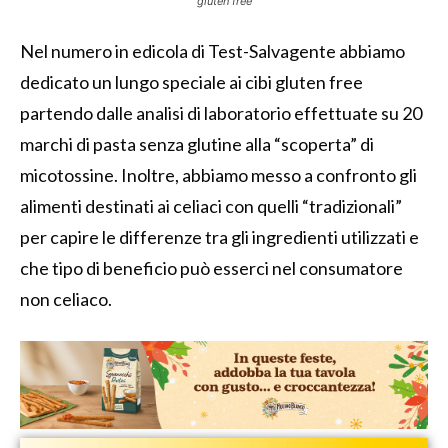
gluten free
Nel numero in edicola di Test-Salvagente abbiamo
dedicato un lungo speciale ai cibi gluten free
partendo dalle analisi di laboratorio effettuate su 20
marchi di pasta senza glutine alla “scoperta” di
micotossine. Inoltre, abbiamo messo a confronto gli
alimenti destinati ai celiaci con quelli “tradizionali”
per capire le differenze tra gli ingredienti utilizzati e
che tipo di beneficio può esserci nel consumatore
non celiaco.