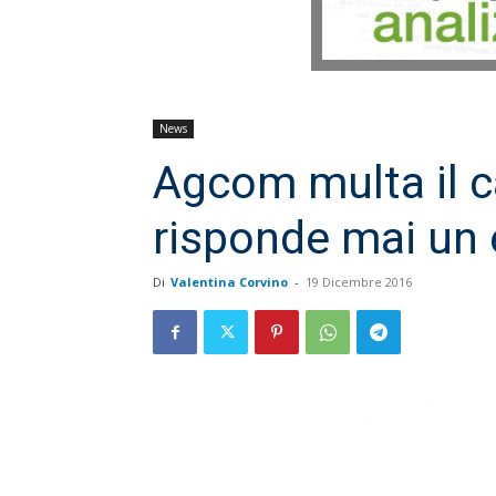
News
Agcom multa il ca
risponde mai un
Di
Valentina Corvino
-
19 Dicembre 2016