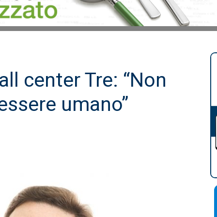
ll center Tre: “Non
 essere umano”