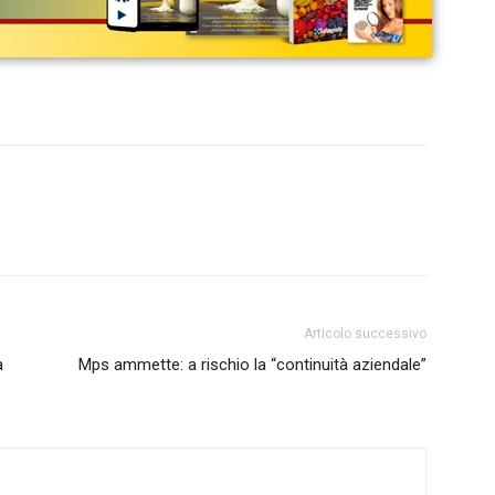
Articolo successivo
a
Mps ammette: a rischio la “continuità aziendale”