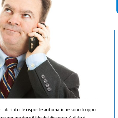
n labirinto: le risposte automatiche sono troppo
e per perdere il filo del discorso. A dirlo è