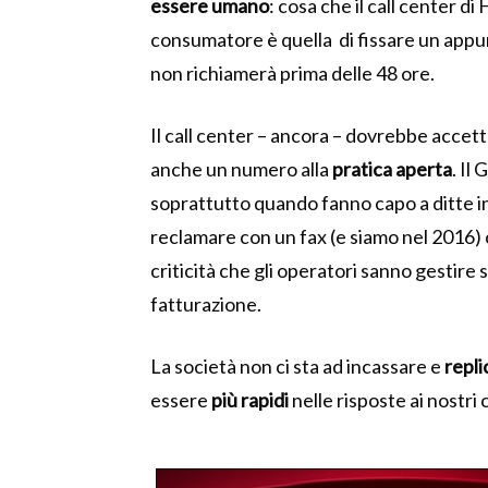
essere umano
: cosa che il call center d
consumatore è quella
di fissare un app
non richiamerà prima delle 48 ore.
Il call center – ancora – dovrebbe accet
anche un numero alla
pratica aperta
. Il
soprattutto quando fanno capo a ditte in a
reclamare con un fax (e siamo nel 2016) o
criticità che gli operatori sanno gestire s
fatturazione.
La società non ci sta ad incassare e
repli
essere
più rapidi
nelle risposte ai nostri c