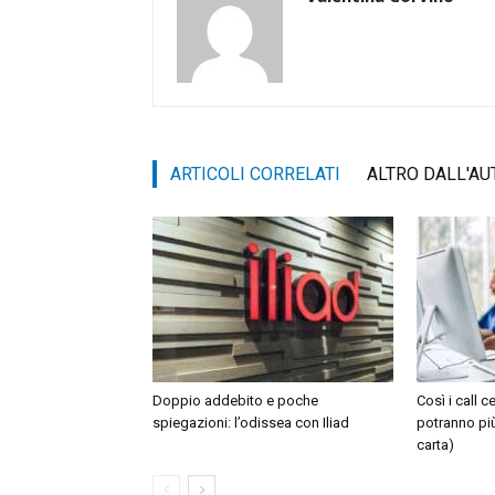
ARTICOLI CORRELATI
ALTRO DALL'AU
Doppio addebito e poche
Così i call c
spiegazioni: l’odissea con Iliad
potranno pi
carta)