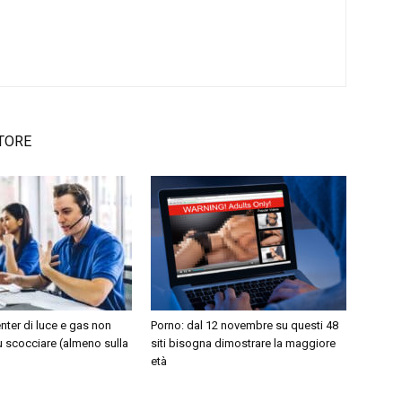
TORE
enter di luce e gas non
Porno: dal 12 novembre su questi 48
ù scocciare (almeno sulla
siti bisogna dimostrare la maggiore
età