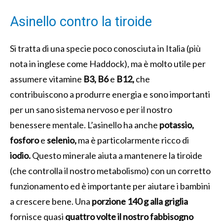
Asinello contro la tiroide
Si tratta di una specie poco conosciuta in Italia (più
nota in inglese come Haddock), ma è molto utile per
assumere vitamine
B3, B6
e
B12,
che
contribuiscono a produrre energia e sono importanti
per un sano sistema nervoso e per il nostro
benessere mentale. L’asinello ha anche
potassio,
fosforo
e
selenio,
ma è particolarmente ricco di
iodio.
Questo minerale aiuta a mantenere la tiroide
(che controlla il nostro metabolismo) con un corretto
funzionamento ed è importante per aiutare i bambini
a crescere bene. Una
porzione 140 g alla griglia
fornisce quasi
quattro volte il nostro fabbisogno