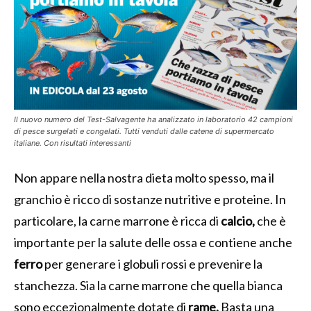
Il nuovo numero del Test-Salvagente ha analizzato in laboratorio 42 campioni
di pesce surgelati e congelati. Tutti venduti dalle catene di supermercato
italiane. Con risultati interessanti
Non appare nella nostra dieta molto spesso, ma il
granchio è ricco di sostanze nutritive e proteine. In
particolare, la carne marrone è ricca di
calcio,
che è
importante per la salute delle ossa e contiene anche
ferro
per generare i globuli rossi e prevenire la
stanchezza. Sia la carne marrone che quella bianca
sono eccezionalmente dotate di
rame.
Basta una