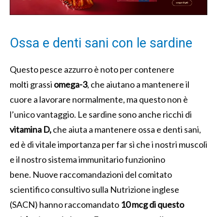
Ossa e denti sani con le sardine
Questo pesce azzurro è noto per contenere
molti grassi
omega-3
, che aiutano a mantenere il
cuore a lavorare normalmente, ma questo non è
l’unico vantaggio. Le sardine sono anche ricchi di
vitamina D,
che aiuta a mantenere ossa e denti sani,
ed è di vitale importanza per far sì che i nostri muscoli
e il nostro sistema immunitario funzionino
bene. Nuove raccomandazioni del comitato
scientifico consultivo sulla Nutrizione inglese
(SACN) hanno raccomandato
10 mcg di questo