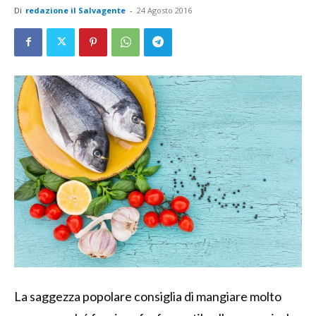
Di
redazione il Salvagente
-
24 Agosto 2016
La saggezza popolare consiglia di mangiare molto