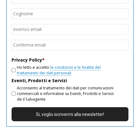
Cogn
Email
*
Inseri
email
Conf
email
Privacy Policy
*
Ho letto e accetto
le condizioni e le finalità del
trattamento dei dati personali
Eventi, Prodotti e Servizi
Acconsento al trattamento dei dati per comunicazioni
commerciali e informative su Eventi, Prodotti e Servizi
de il Salvagente