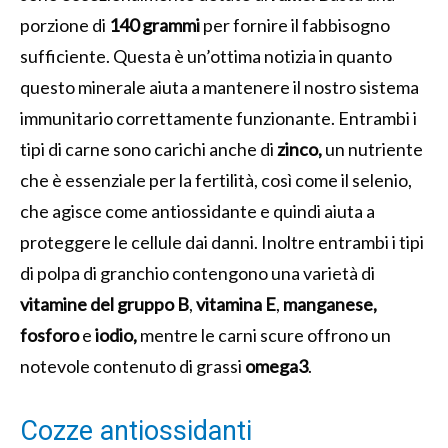
porzione di
140 grammi
per fornire il fabbisogno
sufficiente. Questa è un’ottima notizia in quanto
questo minerale aiuta a mantenere il nostro sistema
immunitario correttamente funzionante. Entrambi i
tipi di carne sono carichi anche di
zinco,
un nutriente
che è essenziale per la fertilità, così come il selenio,
che agisce come antiossidante e quindi aiuta a
proteggere le cellule dai danni. Inoltre entrambi i tipi
di polpa di granchio contengono una varietà di
vitamine del gruppo B
,
vitamina E
,
manganese,
fosforo
e
iodio,
mentre le carni scure offrono un
notevole contenuto di grassi
omega3
.
Cozze antiossidanti