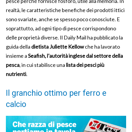
pesce perché fornisce fosforo, utile alla memoria. In
realtà, le caratteristiche benefiche dei prodotti ittici
sono svariate, anche se spesso poco conosciute. E
soprattutto, ad ogni tipo di pesce corrispondono
delle proprietà diverse. Il Daily Mail ha pubblicato la
guida della
dietista Juliette Kellow
che ha lavorato
insieme a
Seafish, l’autorità inglese dal settore della
pesca
, in cui stabilisce una
lista dei pesci più
nutrienti
.
Il granchio ottimo per ferro e
calcio