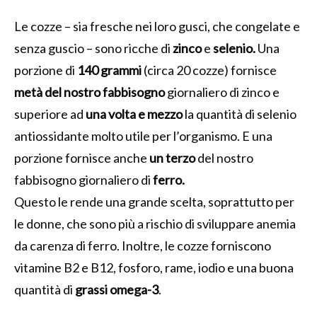
Le cozze – sia fresche nei loro gusci, che congelate e
senza guscio – sono ricche di
zinco
e
selenio.
Una
porzione di
140 grammi
(circa 20 cozze) fornisce
metà del nostro fabbisogno
giornaliero di zinco e
superiore ad
una volta e mezzo
la quantità di selenio
antiossidante molto utile per l’organismo. E una
porzione fornisce anche
un terzo
del nostro
fabbisogno giornaliero di
ferro.
Questo le rende una grande scelta, soprattutto per
le donne, che sono più a rischio di sviluppare anemia
da carenza di ferro. Inoltre, le cozze forniscono
vitamine B2 e B12, fosforo, rame, iodio e una buona
quantità di
grassi omega-3
.