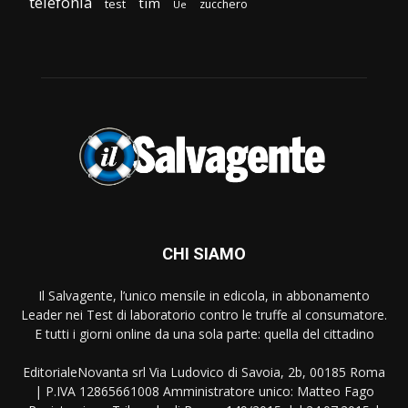
telefonia
tim
test
zucchero
Ue
CHI SIAMO
Il Salvagente, l’unico mensile in edicola, in abbonamento
Leader nei Test di laboratorio contro le truffe al consumatore.
E tutti i giorni online da una sola parte: quella del cittadino
EditorialeNovanta srl Via Ludovico di Savoia, 2b, 00185 Roma
| P.IVA 12865661008 Amministratore unico: Matteo Fago