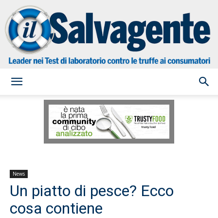
il
Salvagente
News
Un piatto di pesce? Ecco
cosa contiene