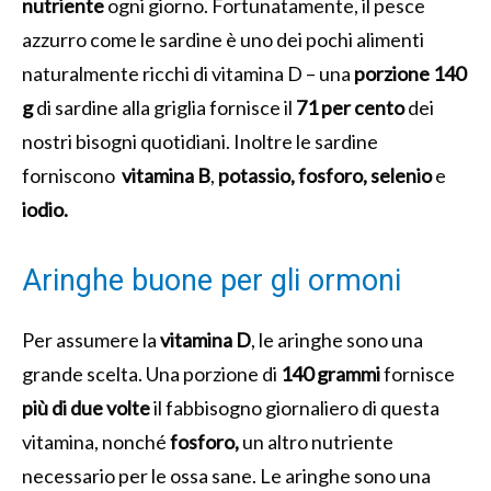
nutriente
ogni giorno. Fortunatamente, il pesce
azzurro come le sardine è uno dei pochi alimenti
naturalmente ricchi di vitamina D – una
porzione 140
g
di sardine alla griglia fornisce il
71 per cento
dei
nostri bisogni quotidiani. Inoltre le sardine
forniscono
vitamina B
,
potassio, fosforo, selenio
e
iodio.
Aringhe buone per gli ormoni
Per assumere la
vitamina D
, le aringhe sono una
grande scelta. Una porzione di
140 grammi
fornisce
più di due volte
il fabbisogno giornaliero di questa
vitamina, nonché
fosforo,
un altro nutriente
necessario per le ossa sane. Le aringhe sono una