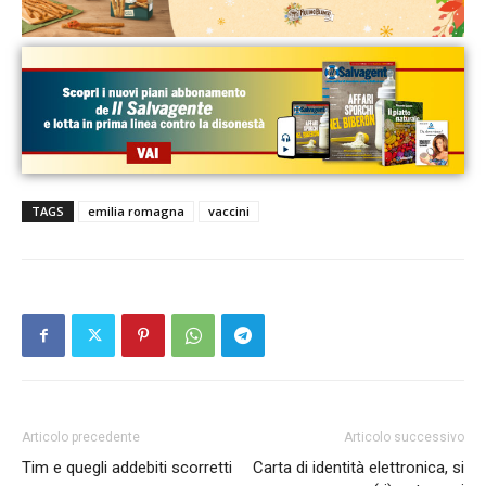
TAGS
emilia romagna
vaccini
Articolo precedente
Articolo successivo
Tim e quegli addebiti scorretti
Carta di identità elettronica, si