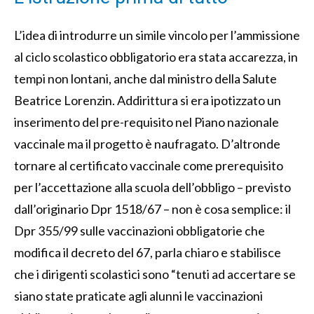
L’idea di introdurre un simile vincolo per l’ammissione
al ciclo scolastico obbligatorio era stata accarezza, in
tempi non lontani, anche dal ministro della Salute
Beatrice Lorenzin. Addirittura si era ipotizzato un
inserimento del pre-requisito nel Piano nazionale
vaccinale ma il progetto è naufragato. D’altronde
tornare al certificato vaccinale come prerequisito
per l’accettazione alla scuola dell’obbligo – previsto
dall’originario Dpr 1518/67 – non è cosa semplice: il
Dpr 355/99 sulle vaccinazioni obbligatorie che
modifica il decreto del 67, parla chiaro e stabilisce
che i dirigenti scolastici sono “tenuti ad accertare se
siano state praticate agli alunni le vaccinazioni