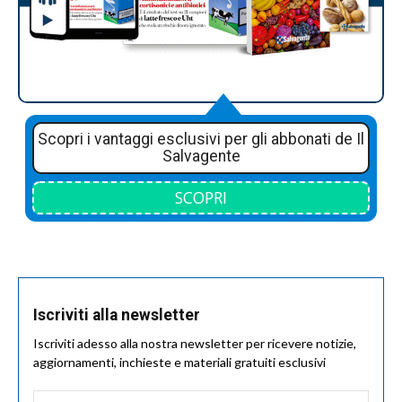
Scopri i vantaggi esclusivi per gli abbonati de Il
Salvagente
SCOPRI
Iscriviti alla newsletter
Iscriviti adesso alla nostra newsletter per ricevere notizie,
aggiornamenti, inchieste e materiali gratuiti esclusivi
Nome
*