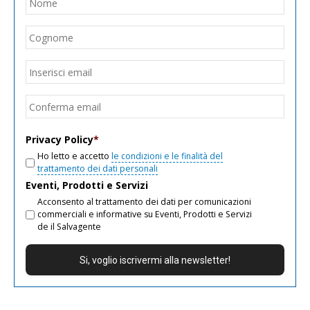
Nom
Cogn
Email
*
Inseri
email
Conf
email
Privacy Policy
*
Ho letto e accetto
le condizioni e le finalità del
trattamento dei dati personali
Eventi, Prodotti e Servizi
Acconsento al trattamento dei dati per comunicazioni
commerciali e informative su Eventi, Prodotti e Servizi
de il Salvagente