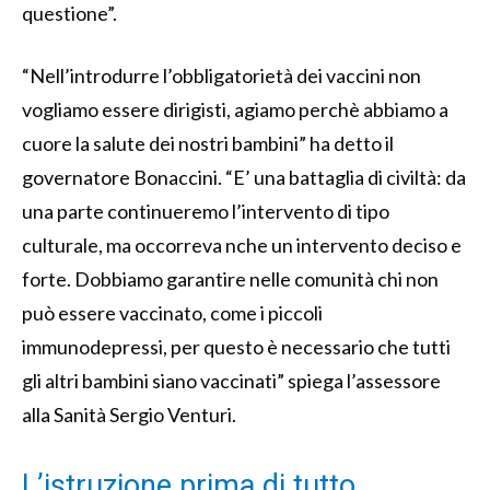
questione”.
“Nell’introdurre l’obbligatorietà dei vaccini non
vogliamo essere dirigisti, agiamo perchè abbiamo a
cuore la salute dei nostri bambini” ha detto il
governatore Bonaccini. “E’ una battaglia di civiltà: da
una parte continueremo l’intervento di tipo
culturale, ma occorreva nche un intervento deciso e
forte. Dobbiamo garantire nelle comunità chi non
può essere vaccinato, come i piccoli
immunodepressi, per questo è necessario che tutti
gli altri bambini siano vaccinati” spiega l’assessore
alla Sanità Sergio Venturi.
L’istruzione prima di tutto