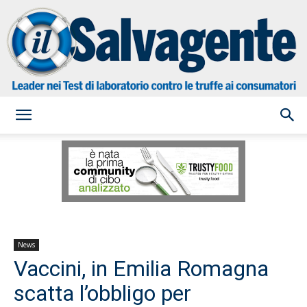
il
Salvagente
News
Vaccini, in Emilia Romagna
scatta l’obbligo per