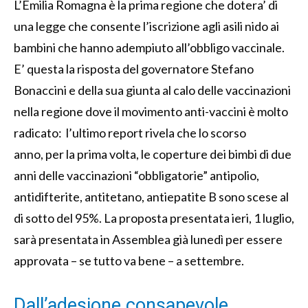
L’Emilia Romagna è la prima regione che dotera’ di
una legge che consente l’iscrizione agli asili nido ai
bambini che hanno adempiuto all’obbligo vaccinale.
E’ questa la risposta del governatore Stefano
Bonaccini e della sua giunta al calo delle vaccinazioni
nella regione dove il movimento anti-vaccini è molto
radicato: l’ultimo report rivela che lo scorso
anno, per la prima volta, le coperture dei bimbi di due
anni delle vaccinazioni “obbligatorie” antipolio,
antidifterite, antitetano, antiepatite B sono scese al
di sotto del 95%. La proposta presentata ieri, 1 luglio,
sarà presentata in Assemblea già lunedì per essere
approvata – se tutto va bene – a settembre.
Dall’adesione consapevole