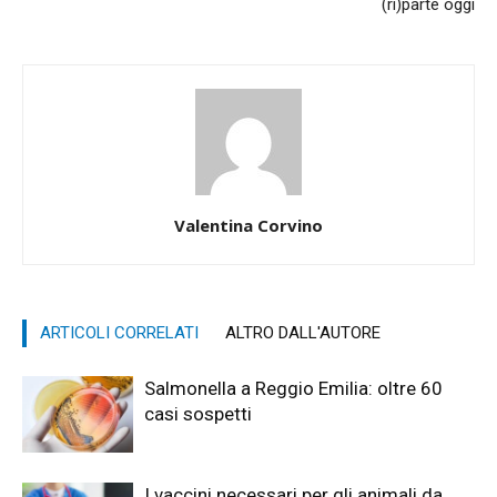
(ri)parte oggi
Valentina Corvino
ARTICOLI CORRELATI
ALTRO DALL'AUTORE
Salmonella a Reggio Emilia: oltre 60
casi sospetti
I vaccini necessari per gli animali da