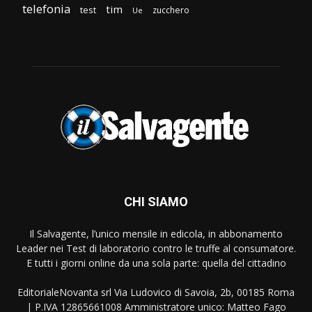
telefonia
tim
test
zucchero
Ue
CHI SIAMO
Il Salvagente, l’unico mensile in edicola, in abbonamento
Leader nei Test di laboratorio contro le truffe al consumatore.
E tutti i giorni online da una sola parte: quella del cittadino
EditorialeNovanta srl Via Ludovico di Savoia, 2b, 00185 Roma
| P.IVA 12865661008 Amministratore unico: Matteo Fago