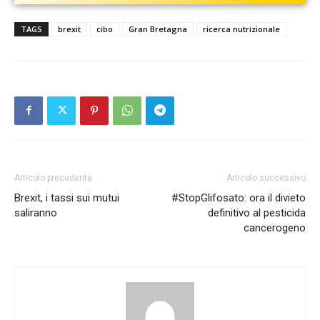
TAGS
brexit
cibo
Gran Bretagna
ricerca nutrizionale
Articolo precedente
Articolo successivo
Brexit, i tassi sui mutui
#StopGlifosato: ora il divieto
saliranno
definitivo al pesticida
cancerogeno