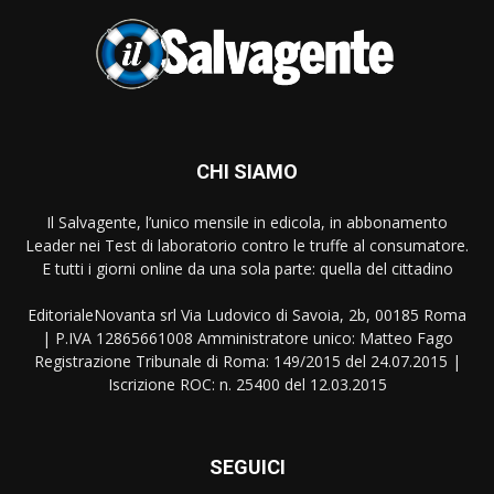
CHI SIAMO
Il Salvagente, l’unico mensile in edicola, in abbonamento
Leader nei Test di laboratorio contro le truffe al consumatore.
E tutti i giorni online da una sola parte: quella del cittadino
EditorialeNovanta srl Via Ludovico di Savoia, 2b, 00185 Roma
| P.IVA 12865661008 Amministratore unico: Matteo Fago
Registrazione Tribunale di Roma: 149/2015 del 24.07.2015 |
Iscrizione ROC: n. 25400 del 12.03.2015
SEGUICI