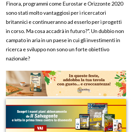
Finora, programmi come Eurostar e Orizzonte 2020
sono stati molto vantaggiosi per i ricercatori
britannici e continueranno ad esserlo per i progetti
in corso. Ma cosa accadrà in futuro?”. Un dubbio non
campato in aria in un paese in cui gli investimenti in
ricerca e sviluppo non sono un forte obiettivo
nazionale?