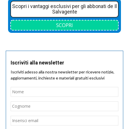
Scopri i vantaggi esclusivi per gli abbonati de Il
Salvagente
SCOPRI
Iscriviti alla newsletter
Iscriviti adesso alla nostra newsletter per ricevere notizie,
aggiornamenti, inchieste e materiali gratuiti esclusivi
Nome
*
Nom
Cogn
Email
*
Inseri
email