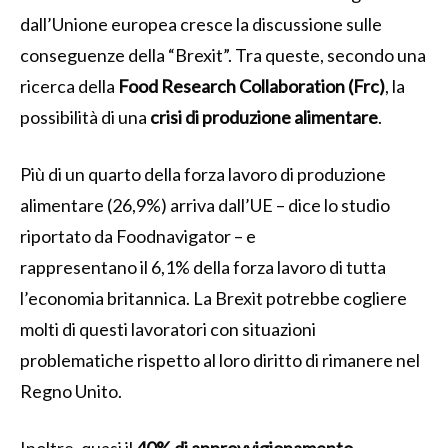
dall’Unione europea cresce la discussione sulle
conseguenze della “Brexit”. Tra queste, secondo una
ricerca della
Food Research Collaboration (Frc)
, la
possibilità di una
crisi di produzione alimentare
.
Più di un quarto della forza lavoro di produzione
alimentare (26,9%) arriva dall’UE – dice lo studio
riportato da Foodnavigator – e
rappresentano il 6,1% della forza lavoro di tutta
l’economia britannica. La Brexit potrebbe cogliere
molti di questi lavoratori con situazioni
problematiche rispetto al loro diritto di rimanere nel
Regno Unito.
Inoltre, quasi il
40% di approvvigionamento