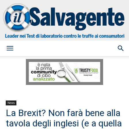
il
Salvagente
News
La Brexit? Non farà bene alla
tavola degli inglesi (e a quella