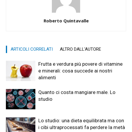
Roberto Quintavalle
ARTICOLI CORRELATI
ALTRO DALL'AUTORE
Frutta e verdura più povere di vitamine
e minerali: cosa succede ai nostri
alimenti
Quanto ci costa mangiare male. Lo
studio
Lo studio: una dieta equilibrata ma con
i cibi ultraprocessati fa perdere la metà