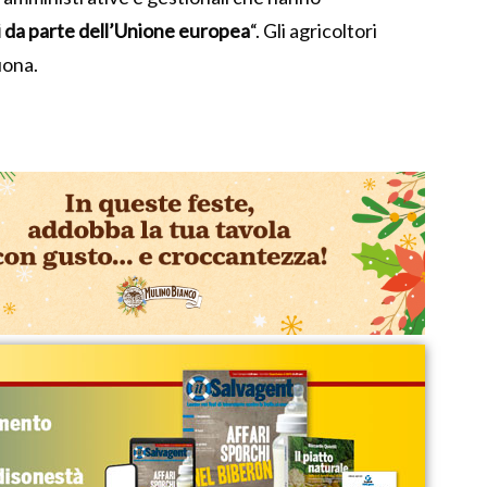
i da parte dell’Unione europea
“. Gli agricoltori
uona.