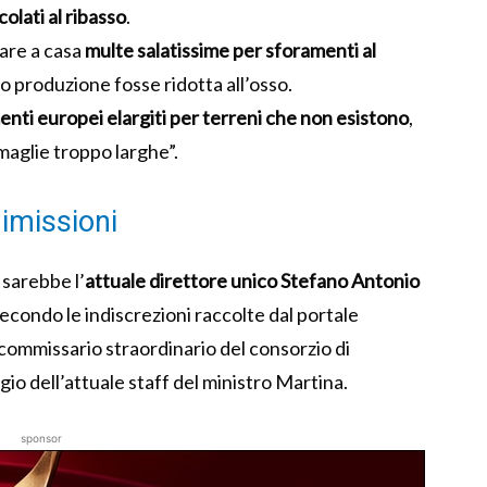
colati al ribasso
.
vare a casa
multe salatissime per sforamenti al
ro produzione fosse ridotta all’osso.
enti europei elargiti per terreni che non esistono
,
maglie troppo larghe”.
dimissioni
 sarebbe l’
attuale direttore unico Stefano Antonio
condo le indiscrezioni raccolte dal portale
 commissario straordinario del consorzio di
gio dell’attuale staff del ministro Martina.
sponsor