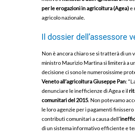
per le erogazioni in agricoltura (Agea)
e 
agricolo nazionale.
Il dossier dell’assessore 
Non è ancora chiaro se si tratterà di un
ministro Maurizio Martina si limiterà a u
decisione ci sono le numerosissime prot
Veneto all’agricoltura Giuseppe Pan
: “L
denunciare le inefficienze di Agea e il
ri
comunitari del 2015
. Non potevamo acce
le loro agenzie per i pagamenti finisser
contributi comunitari a causa dell’
ineffi
di un sistema informativo efficiente e te