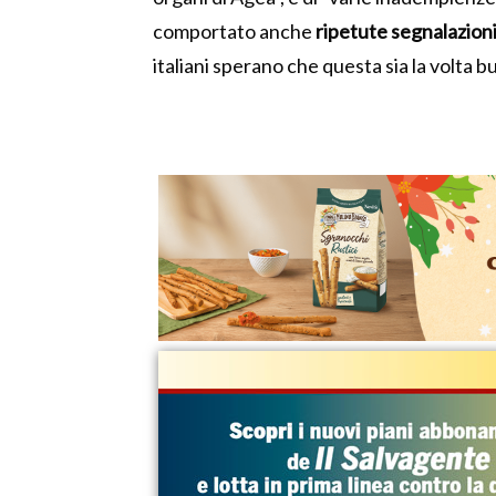
comportato anche
ripetute segnalazion
italiani sperano che questa sia la volta b