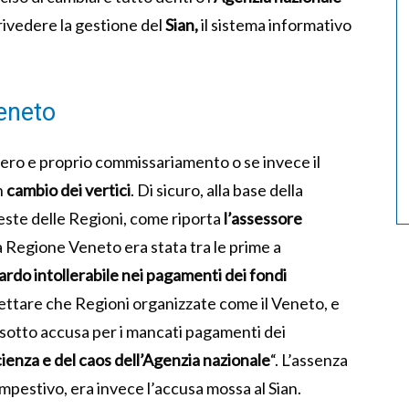
rivedere la gestione del
Sian,
il sistema informativo
veneto
 vero e proprio commissariamento o se invece il
n
cambio dei vertici
. Di sicuro, alla base della
este delle Regioni, come riporta
l’assessore
a Regione Veneto era stata tra le prime a
tardo intollerabile nei pagamenti dei fondi
ttare che Regioni organizzate come il Veneto, e
o sotto accusa per i mancati pagamenti dei
cienza e del caos dell’Agenzia nazionale
“. L’assenza
mpestivo, era invece l’accusa mossa al Sian.