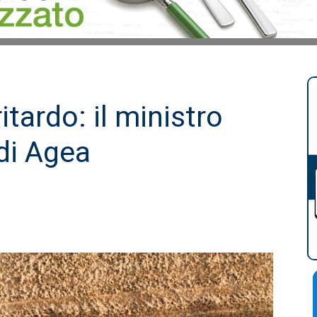
ritardo: il ministro
 di Agea