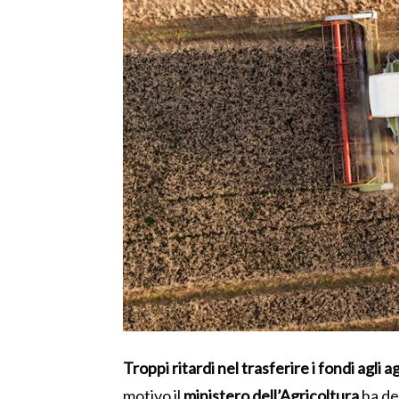
Troppi ritardi nel trasferire i fondi agli
motivo il
ministero dell’Agricoltura
ha de