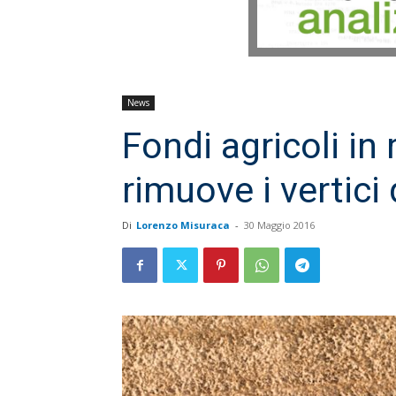
News
Fondi agricoli in 
rimuove i vertici
Di
Lorenzo Misuraca
-
30 Maggio 2016