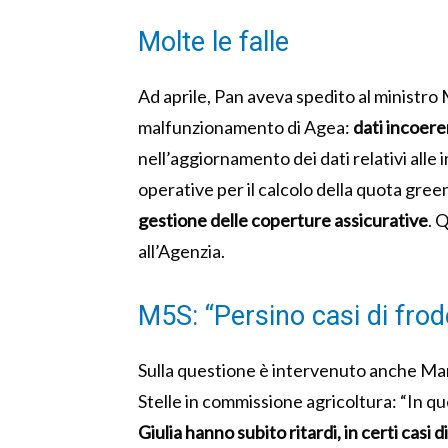
Molte le falle
Ad aprile, Pan aveva spedito al ministro 
malfunzionamento di Agea:
dati incoere
nell’aggiornamento dei dati relativi alle
operative per il calcolo della quota gree
gestione delle coperture assicurative
. 
all’Agenzia.
M5S: “Persino casi di frod
Sulla questione è intervenuto anche M
Stelle in commissione agricoltura: “In qu
Giulia hanno subito ritardi, in certi casi 