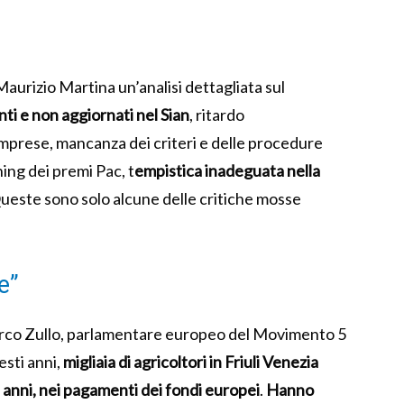
Maurizio Martina un’analisi dettagliata sul
nti e non aggiornati nel Sian
, ritardo
 imprese, mancanza dei criteri e delle procedure
ning dei premi Pac, t
empistica inadeguata nella
Queste sono solo alcune delle critiche mosse
e”
arco Zullo, parlamentare europeo del Movimento 5
esti anni,
migliaia di agricoltori in Friuli Venezia
di anni, nei pagamenti dei fondi europei
.
Hanno