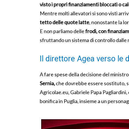
visto i propri finanziamenti bloccati o cal
Mentre molti allevatori si sono visti arri
tetto delle quote latte
, nonostante la lo
E non parliamo delle
frodi, con finanziam
sfruttando un sistema di controllo dalle 
Il direttore Agea verso le 
A fare spese della decisione del ministro
Sernia,
che dovrebbe essere sostituto, se
Agricolae.eu, Gabriele Papa Pagliardini,
bonifica in Puglia, insieme a un personag