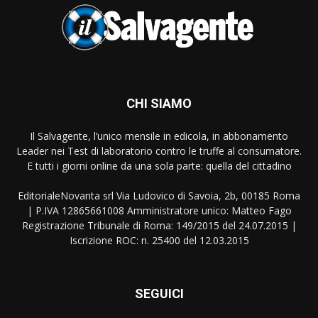
CHI SIAMO
Il Salvagente, l’unico mensile in edicola, in abbonamento
Leader nei Test di laboratorio contro le truffe al consumatore.
E tutti i giorni online da una sola parte: quella del cittadino
EditorialeNovanta srl Via Ludovico di Savoia, 2b, 00185 Roma
| P.IVA 12865661008 Amministratore unico: Matteo Fago
Registrazione Tribunale di Roma: 149/2015 del 24.07.2015 |
Iscrizione ROC: n. 25400 del 12.03.2015
SEGUICI