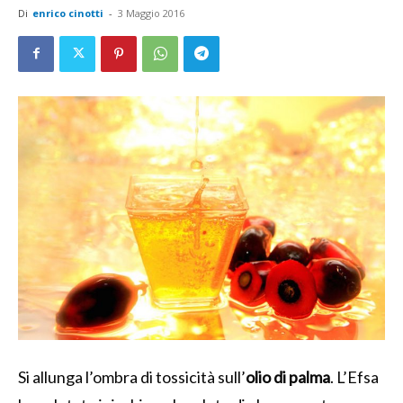
Di
enrico cinotti
-
3 Maggio 2016
Si allunga l’ombra di tossicità sull’
olio di palma
. L’Efsa