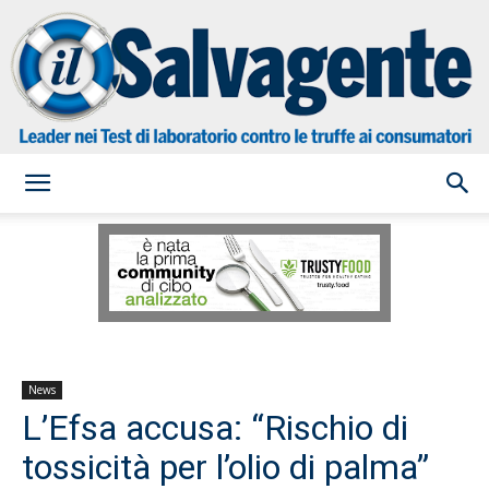
il
Salvagente
News
L’Efsa accusa: “Rischio di
tossicità per l’olio di palma”