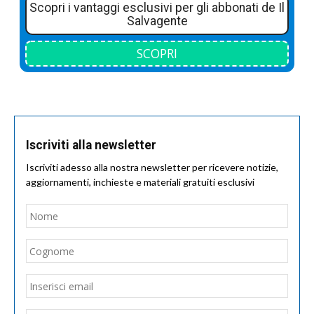
Scopri i vantaggi esclusivi per gli abbonati de Il
Salvagente
SCOPRI
Iscriviti alla newsletter
Iscriviti adesso alla nostra newsletter per ricevere notizie,
aggiornamenti, inchieste e materiali gratuiti esclusivi
Nome
*
Nom
Cogn
Email
*
Inseri
email