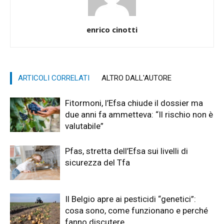
enrico cinotti
ARTICOLI CORRELATI
ALTRO DALL'AUTORE
Fitormoni, l’Efsa chiude il dossier ma
due anni fa ammetteva: “Il rischio non è
valutabile”
Pfas, stretta dell’Efsa sui livelli di
sicurezza del Tfa
Il Belgio apre ai pesticidi “genetici”:
cosa sono, come funzionano e perché
fanno discutere