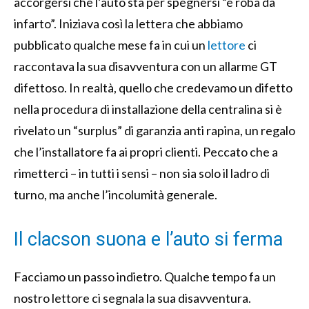
accorgersi che l’auto sta per spegnersi “è roba da
infarto”. Iniziava così la lettera che abbiamo
pubblicato qualche mese fa in cui un
lettore
ci
raccontava la sua disavventura con un allarme GT
difettoso. In realtà, quello che credevamo un difetto
nella procedura di installazione della centralina si è
rivelato un “surplus” di garanzia anti rapina, un regalo
che l’installatore fa ai propri clienti. Peccato che a
rimetterci – in tutti i sensi – non sia solo il ladro di
turno, ma anche l’incolumità generale.
Il clacson suona e l’auto si ferma
Facciamo un passo indietro. Qualche tempo fa un
nostro lettore ci segnala la sua disavventura.