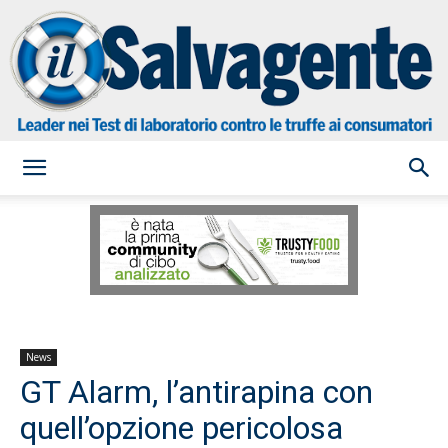
il
Salvagente
News
GT Alarm, l’antirapina con
quell’opzione pericolosa