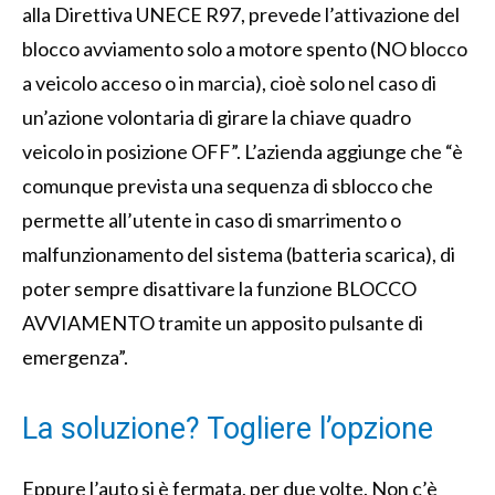
alla Direttiva UNECE R97, prevede l’attivazione del
blocco avviamento solo a motore spento (NO blocco
a veicolo acceso o in marcia), cioè solo nel caso di
un’azione volontaria di girare la chiave quadro
veicolo in posizione OFF”. L’azienda aggiunge che “è
comunque prevista una sequenza di sblocco che
permette all’utente in caso di smarrimento o
malfunzionamento del sistema (batteria scarica), di
poter sempre disattivare la funzione BLOCCO
AVVIAMENTO tramite un apposito pulsante di
emergenza”.
La soluzione? Togliere l’opzione
Eppure l’auto si è fermata, per due volte. Non c’è