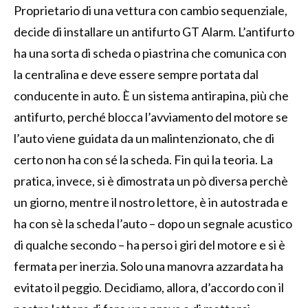
Proprietario di una vettura con cambio sequenziale,
decide di installare un antifurto GT Alarm. L’antifurto
ha una sorta di scheda o piastrina che comunica con
la centralina e deve essere sempre portata dal
conducente in auto. È un sistema antirapina, più che
antifurto, perché blocca l’avviamento del motore se
l’auto viene guidata da un malintenzionato, che di
certo non ha con sé la scheda. Fin qui la teoria. La
pratica, invece, si è dimostrata un pò diversa perchè
un giorno, mentre il nostro lettore, è in autostrada e
ha con sè la scheda l’auto – dopo un segnale acustico
di qualche secondo – ha perso i giri del motore e si è
fermata per inerzia. Solo una manovra azzardata ha
evitato il peggio. Decidiamo, allora, d’accordo con il