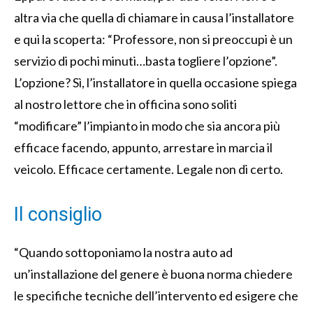
altra via che quella di chiamare in causa l’installatore
e qui la scoperta: “Professore, non si preoccupi è un
servizio di pochi minuti…basta togliere l’opzione”.
L’opzione? Sì, l’installatore in quella occasione spiega
al nostro lettore che in officina sono soliti
“modificare” l’impianto in modo che sia ancora più
efficace facendo, appunto, arrestare in marcia il
veicolo. Efficace certamente. Legale non di certo.
Il consiglio
“Quando sottoponiamo la nostra auto ad
un’installazione del genere è buona norma chiedere
le specifiche tecniche dell’intervento ed esigere che