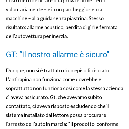
nostro lettore di fare una prova e di metterci
volontariamente – e in un parcheggio senza
macchine – alla guida senza piastrina. Stesso
risultato: allarme acustico, perdita di giri e fermata
dell’autovettura per inerzia.
GT: “Il nostro allarme è sicuro”
Dunque, non si è trattato di un episodio isolato.
L’antirapina non funziona come dovrebbe e
soprattutto non funziona così come la stessa azienda
ci aveva assicurato. Gt, che avevamo subito
contattato, ci aveva risposto escludendo che il
sistema installato dal lettore possa procurare
l’arresto dell’auto in marcia: “Il prodotto, conforme