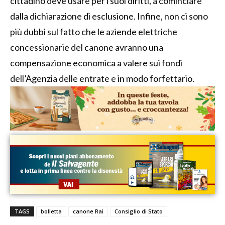
cittadino deve usare per i suoi diritti, a cominciare
dalla dichiarazione di esclusione. Infine, non ci sono
più dubbi sul fatto che le aziende elettriche
concessionarie del canone avranno una
compensazione economica a valere sui fondi
dell’Agenzia delle entrate e in modo forfettario.
TAGS
bolletta
canone Rai
Consiglio di Stato