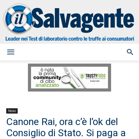
il
Salvagente
News
Canone Rai, ora c’è l’ok del
Consiglio di Stato. Si paga a