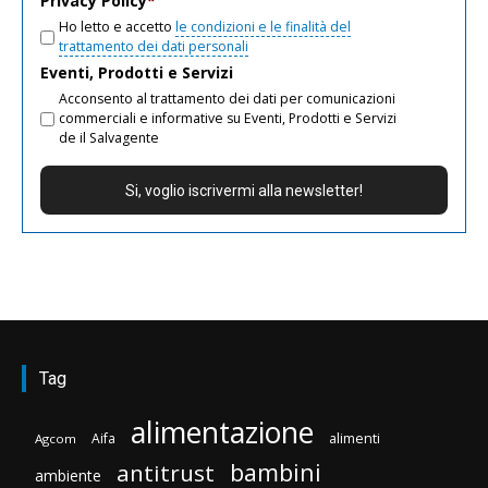
Privacy Policy
*
Ho letto e accetto
le condizioni e le finalità del
trattamento dei dati personali
Eventi, Prodotti e Servizi
Acconsento al trattamento dei dati per comunicazioni
commerciali e informative su Eventi, Prodotti e Servizi
de il Salvagente
Tag
alimentazione
Aifa
alimenti
Agcom
bambini
antitrust
ambiente