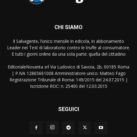
CHI SIAMO
Il Salvagente, l’unico mensile in edicola, in abbonamento
Leader nei Test di laboratorio contro le truffe al consumatore.
E tutti i giorni online da una sola parte: quella del cittadino
EditorialeNovanta srl Via Ludovico di Savoia, 2b, 00185 Roma
| P.IVA 12865661008 Amministratore unico: Matteo Fago
Registrazione Tribunale di Roma: 149/2015 del 24.07.2015 |
Iscrizione ROC: n. 25400 del 12.03.2015
SEGUICI