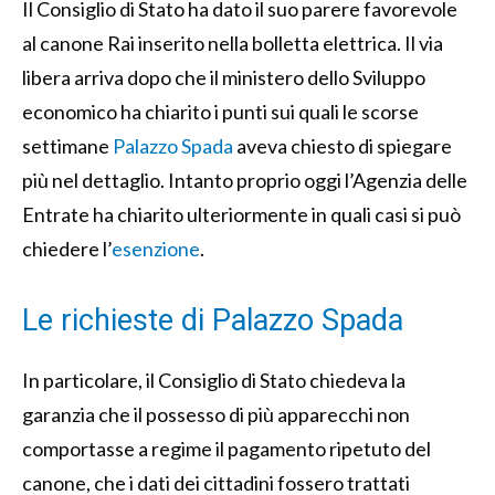
Il Consiglio di Stato ha dato il suo parere favorevole
al canone Rai inserito nella bolletta elettrica. Il via
libera arriva dopo che il ministero dello Sviluppo
economico ha chiarito i punti sui quali le scorse
settimane
Palazzo Spada
aveva chiesto di spiegare
più nel dettaglio. Intanto proprio oggi l’Agenzia delle
Entrate ha chiarito ulteriormente in quali casi si può
chiedere l’
esenzione
.
Le richieste di Palazzo Spada
In particolare, il Consiglio di Stato chiedeva la
garanzia che il possesso di più apparecchi non
comportasse a regime il pagamento ripetuto del
canone, che i dati dei cittadini fossero trattati