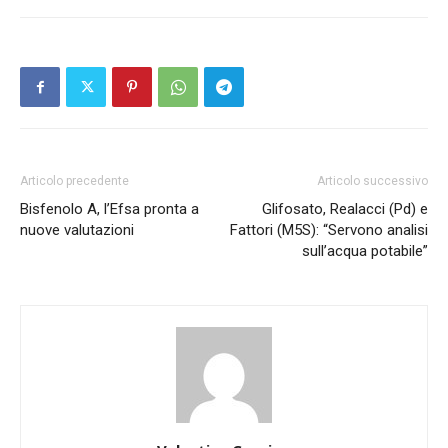
Articolo precedente
Articolo successivo
Bisfenolo A, l’Efsa pronta a
Glifosato, Realacci (Pd) e
nuove valutazioni
Fattori (M5S): “Servono analisi
sull’acqua potabile”