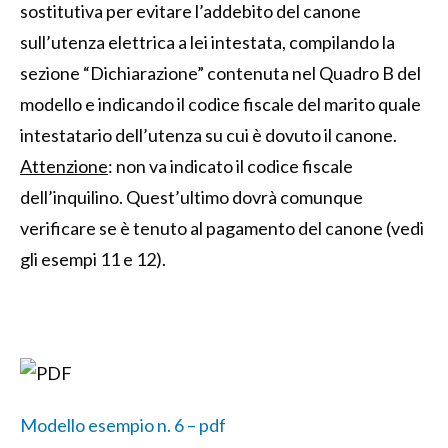
sostitutiva per evitare l’addebito del canone
sull’utenza elettrica a lei intestata, compilando la
sezione “Dichiarazione” contenuta nel Quadro B del
modello e indicando il codice fiscale del marito quale
intestatario dell’utenza su cui è dovuto il canone.
Attenzione
: non va indicato il codice fiscale
dell’inquilino. Quest’ultimo dovrà comunque
verificare se è tenuto al pagamento del canone (vedi
gli esempi 11 e 12).
Modello esempio n. 6 – pdf