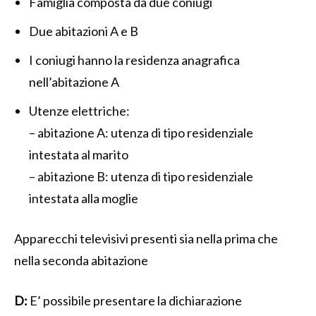
Famiglia composta da due coniugi
Due abitazioni A e B
I coniugi hanno la residenza anagrafica
nell’abitazione A
Utenze elettriche:
– abitazione A: utenza di tipo residenziale
intestata al marito
– abitazione B: utenza di tipo residenziale
intestata alla moglie
Apparecchi televisivi presenti sia nella prima che
nella seconda abitazione
D:
E’ possibile presentare la dichiarazione