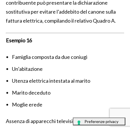
contribuente può presentare la dichiarazione
sostitutiva per evitare l’addebito del canone sulla
fattura elettrica, compilando il relativo Quadro A.
Esempio 16
Famiglia composta da due coniugi
Un’abitazione
Utenza elettrica intestata al marito
Marito deceduto
Moglie erede
Assenza di apparecchi televisivi