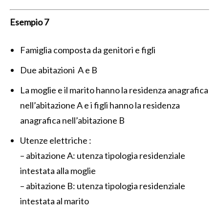
Esempio 7
Famiglia composta da genitori e figli
Due abitazioni A e B
La moglie e il marito hanno la residenza anagrafica
nell’abitazione A e i figli hanno la residenza
anagrafica nell’abitazione B
Utenze elettriche :
– abitazione A: utenza tipologia residenziale
intestata alla moglie
– abitazione B: utenza tipologia residenziale
intestata al marito