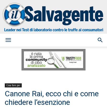
il
Salvagente
Cosa fare per
Canone Rai, ecco chi e come
chiedere l’esenzione