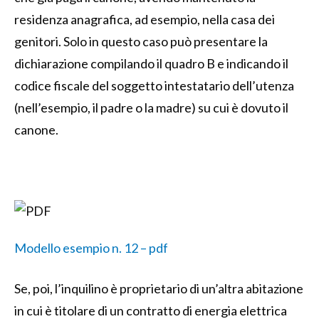
residenza anagrafica, ad esempio, nella casa dei
genitori. Solo in questo caso può presentare la
dichiarazione compilando il quadro B e indicando il
codice fiscale del soggetto intestatario dell’utenza
(nell’esempio, il padre o la madre) su cui è dovuto il
canone.
Modello esempio n. 12 – pdf
Se, poi, l’inquilino è proprietario di un’altra abitazione
in cui è titolare di un contratto di energia elettrica