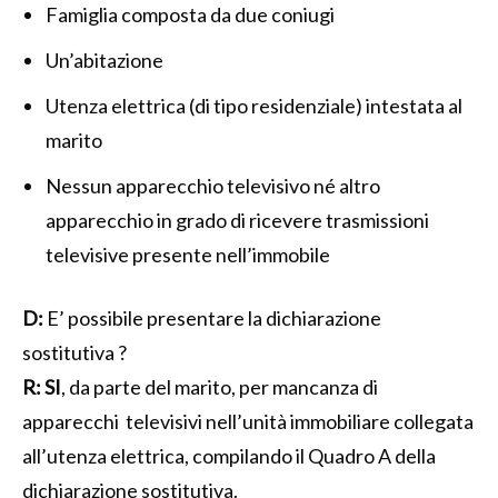
Famiglia composta da due coniugi
Un’abitazione
Utenza elettrica (di tipo residenziale) intestata al
marito
Nessun apparecchio televisivo né altro
apparecchio in grado di ricevere trasmissioni
televisive presente nell’immobile
D:
E’ possibile presentare la dichiarazione
sostitutiva ?
R:
SI
, da parte del marito, per mancanza di
apparecchi televisivi nell’unità immobiliare collegata
all’utenza elettrica, compilando il Quadro A della
dichiarazione sostitutiva.