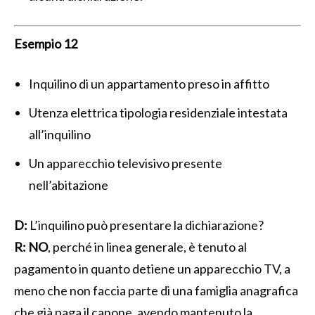
Esempio 12
Inquilino di un appartamento preso in affitto
Utenza elettrica tipologia residenziale intestata
all’inquilino
Un apparecchio televisivo presente
nell’abitazione
D:
L’inquilino può presentare la dichiarazione?
R:
NO
, perché in linea generale, è tenuto al
pagamento in quanto detiene un apparecchio TV, a
meno che non faccia parte di una famiglia anagrafica
che già paga il canone, avendo mantenuto la