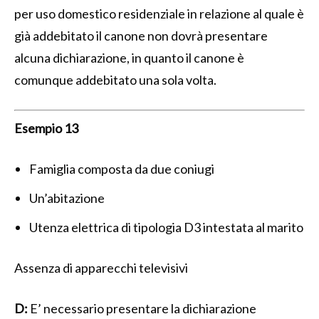
per uso domestico residenziale in relazione al quale è
già addebitato il canone non dovrà presentare
alcuna dichiarazione, in quanto il canone è
comunque addebitato una sola volta.
Esempio 13
Famiglia composta da due coniugi
Un’abitazione
Utenza elettrica di tipologia D3 intestata al marito
Assenza di apparecchi televisivi
D:
E’ necessario presentare la dichiarazione