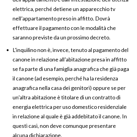
elettrica, perché detiene un apparecchio tv
nell’appartamento preso in affitto. Dovrà
effettuare il pagamento con le modalità che
saranno previste da un prossimo decreto.
L’inquilino non è, invece, tenuto al pagamento del
canone in relazione all’abitazione presa in affitto
se fa parte di una famiglia anagrafica che già paga
il canone (ad esempio, perché ha la residenza
anagrafica nella casa dei genitori) oppure se per
un’altra abitazione è titolare di un contratto di
energia elettrica per uso domestico residenziale
in relazione al quale è già addebitato il canone. In
questi casi, non deve comunque presentare
alcuna dichiarazione.