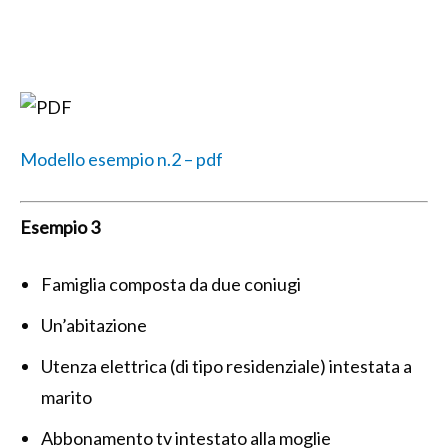
Modello esempio n.2 – pdf
Esempio 3
Famiglia composta da due coniugi
Un’abitazione
Utenza elettrica (di tipo residenziale) intestata a
marito
Abbonamento tv intestato alla moglie