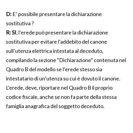
D:
E’ possibile presentare la dichiarazione
sostitutiva ?
R:
SI
, l’erede può presentare la dichiarazione
sostitutiva per evitare l’addebito del canone
sull’utenza elettrica intestata al deceduto,
compilando la sezione “Dichiarazione” contenuta nel
Quadro B del modello se l’erede stesso sia
intestatario di un’utenza su cui è dovuto il canone.
L’erede, deve, riportare nel Quadro B il proprio
codice fiscale, anche se non fa parte della stessa
famiglia anagrafica del soggetto deceduto.