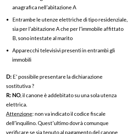
anagrafica nell’abitazione A
Entrambe le utenze elettriche di tipo residenziale,
sia per l’abitazione A che per l’immobile affittato
B, sono intestate al marito
Apparecchi televisivi presenti in entrambi gli
immobili
D:
E’ possibile presentare la dichiarazione
sostitutiva ?
R:
NO
, il canone è addebitato su una sola utenza
elettrica.
Attenzione
: non va indicato il codice fiscale
dell’inquilino. Quest’ultimo dovrà comunque
verificare se sia tenuto al pagamento del canone