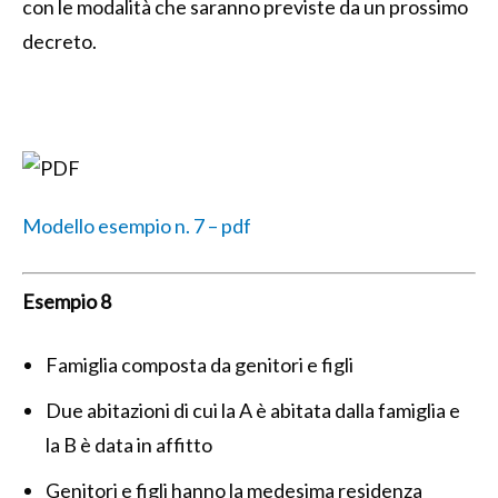
con le modalità che saranno previste da un prossimo
decreto.
Modello esempio n. 7 – pdf
Esempio 8
Famiglia composta da genitori e figli
Due abitazioni di cui la A è abitata dalla famiglia e
la B è data in affitto
Genitori e figli hanno la medesima residenza