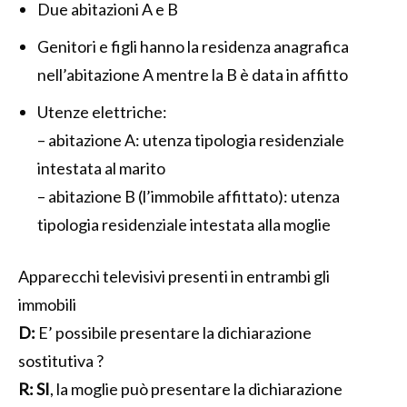
Due abitazioni A e B
Genitori e figli hanno la residenza anagrafica
nell’abitazione A mentre la B è data in affitto
Utenze elettriche:
– abitazione A: utenza tipologia residenziale
intestata al marito
– abitazione B (l’immobile affittato): utenza
tipologia residenziale intestata alla moglie
Apparecchi televisivi presenti in entrambi gli
immobili
D:
E’ possibile presentare la dichiarazione
sostitutiva ?
R:
SI
, la moglie può presentare la dichiarazione