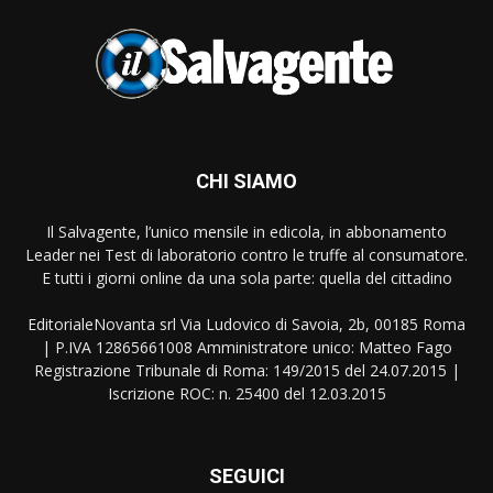
CHI SIAMO
Il Salvagente, l’unico mensile in edicola, in abbonamento
Leader nei Test di laboratorio contro le truffe al consumatore.
E tutti i giorni online da una sola parte: quella del cittadino
EditorialeNovanta srl Via Ludovico di Savoia, 2b, 00185 Roma
| P.IVA 12865661008 Amministratore unico: Matteo Fago
Registrazione Tribunale di Roma: 149/2015 del 24.07.2015 |
Iscrizione ROC: n. 25400 del 12.03.2015
SEGUICI