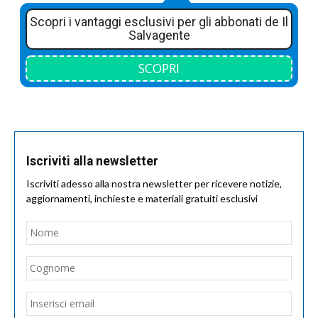
Scopri i vantaggi esclusivi per gli abbonati de Il
Salvagente
SCOPRI
Iscriviti alla newsletter
Iscriviti adesso alla nostra newsletter per ricevere notizie,
aggiornamenti, inchieste e materiali gratuiti esclusivi
Nome
*
Nom
Cogn
Email
*
Inseri