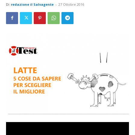
Di
redazione il Salvagente
-
27 Ottobre 2016