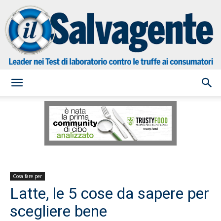
il
Salvagente
Cosa fare per
Latte, le 5 cose da sapere per
scegliere bene