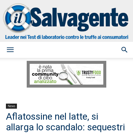
il
Salvagente
News
Aflatossine nel latte, si
allarga lo scandalo: sequestri