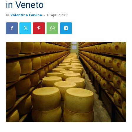
in Veneto
Di
Valentina Corvino
-
15 Aprile 2016