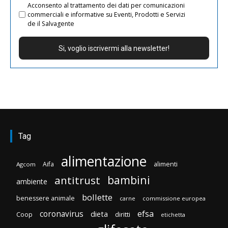
Acconsento al trattamento dei dati per comunicazioni
commerciali e informative su Eventi, Prodotti e Servizi
de il Salvagente
Tag
alimentazione
Aifa
alimenti
Agcom
bambini
antitrust
ambiente
bollette
benessere animale
carne
commissione europea
efsa
coronavirus
dieta
diritti
Coop
etichetta