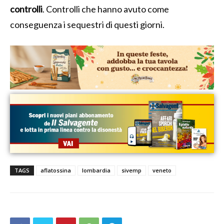
controlli
. Controlli che hanno avuto come
conseguenza i sequestri di questi giorni.
TAGS
aflatossina
lombardia
sivemp
veneto