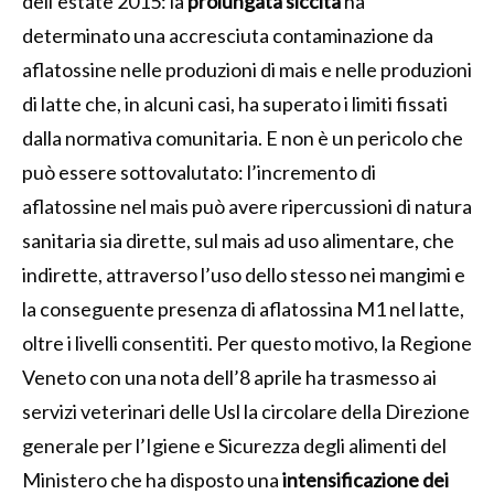
dell’estate 2015: la
prolungata siccità
ha
determinato una accresciuta contaminazione da
aflatossine nelle produzioni di mais e nelle produzioni
di latte che, in alcuni casi, ha superato i limiti fissati
dalla normativa comunitaria. E non è un pericolo che
può essere sottovalutato: l’incremento di
aflatossine nel mais può avere ripercussioni di natura
sanitaria sia dirette, sul mais ad uso alimentare, che
indirette, attraverso l’uso dello stesso nei mangimi e
la conseguente presenza di aflatossina M1 nel latte,
oltre i livelli consentiti. Per questo motivo, la Regione
Veneto con una nota dell’8 aprile ha trasmesso ai
servizi veterinari delle Usl la circolare della Direzione
generale per l’Igiene e Sicurezza degli alimenti del
Ministero che ha disposto una
intensificazione dei