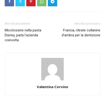
Articolo precedente
Articolo successivo
Micotossine nella pasta
Francia, ritirate collanine
Disney, parla l’azienda
d’ambra per la dentizione
coinvolta
Valentina Corvino