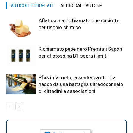
ARTICOLI CORRELATI
ALTRO DALL'AUTORE
Aflatossina: richiamate due caciotte
per rischio chimico
Richiamato pepe nero Premiati Sapori
per aflatossina B1 sopra i limiti
Pfas in Veneto, la sentenza storica
nasce da una battaglia ultradecennale
di cittadini e associazioni