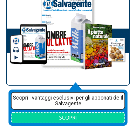
Scopri i vantaggi esclusivi per gli abbonati de Il
Salvagente
SCOPRI