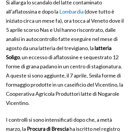
Si allarga lo scandalo del latte contaminato
all’aflatossina e dopo la
Lombardia
(dove tutto è
iniziato circa un mese fa), ora tocca al Veneto dove il
5 aprile scorso Nas e Usl hanno riscontrato, dalle
analisi in autocontrollo fatte eseguire nel mese di
agosto da una latteria del trevigiano, la
latteria
Soligo
, un eccesso di aflatossine e sequestrato 12
forme di grana padano in un centro di stagionatura.
A queste si sono aggiunte, il 7 aprile, 5mila forme di
formaggio prodotte in un caseificio del Vicentino, la
Cooperativa Agricola Produttori latte di Nogarole
Vicentino.
I controlli si sono intensificati dopo che, a metà
marzo, la
Procura di Brescia
ha iscritto nel registro