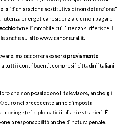
e la “dichiarazione sostitutiva di non detenzione”
 di utenza energetica residenziale di non pagare
ecchio tv
nell’immobile cui l’utenza si riferisce. Il
ile anche sul sito www.canone.rai.it.
ftware, ma occorrerà essersi
previamente
 a tutti i contribuenti, compresi i cittadini italiani
loro che non possiedono il televisore, anche gli
00 euro nel precedente anno d’imposta
oniuge) e i diplomatici italiani e stranieri. È
spone a responsabilità anche di natura penale.