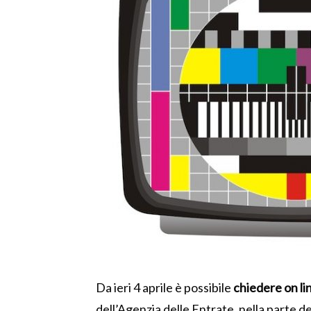
Da ieri 4 aprile è possibile
chiedere on li
dell’Agenzia delle Entrate, nella parte de