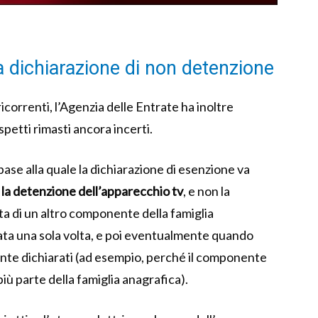
la dichiarazione di non detenzione
icorrenti, l’Agenzia delle Entrate ha inoltre
spetti rimasti ancora incerti.
base alla quale la dichiarazione di esenzione va
 la detenzione dell’apparecchio tv
, e non la
ta di un altro componente della famiglia
ta una sola volta, e poi eventualmente quando
te dichiarati (ad esempio, perché il componente
iù parte della famiglia anagrafica).