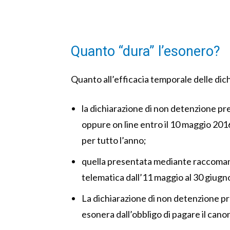
Quanto “dura” l’esonero?
Quanto all’efficacia temporale delle dich
la dichiarazione di non detenzione pr
oppure on line entro il 10 maggio 201
per tutto l’anno;
quella presentata mediante raccomand
telematica dall’11 maggio al 30 giugn
La dichiarazione di non detenzione pr
esonera dall’obbligo di pagare il canon