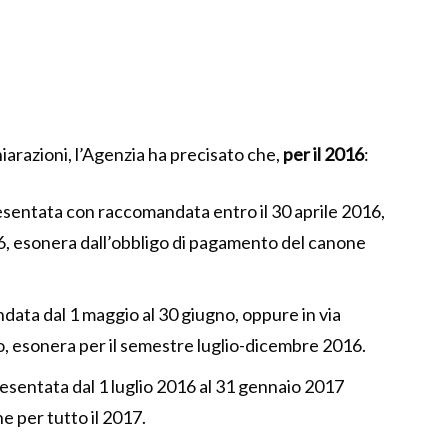
iarazioni, l’Agenzia ha precisato che,
per il 2016
:
esentata con raccomandata entro il 30 aprile 2016,
6, esonera dall’obbligo di pagamento del canone
ata dal 1 maggio al 30 giugno, oppure in via
o, esonera per il semestre luglio-dicembre 2016.
esentata dal 1 luglio 2016 al 31 gennaio 2017
e per tutto il 2017.