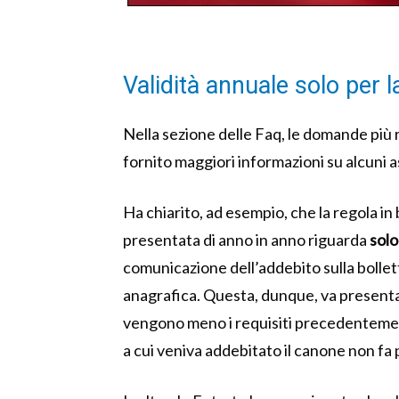
Validità annuale solo per 
Nella sezione delle Faq, le domande più r
fornito maggiori informazioni su alcuni a
Ha chiarito, ad esempio, che la regola in 
presentata di anno in anno riguarda
solo
comunicazione dell’addebito sulla bollet
anagrafica. Questa, dunque, va presenta
vengono meno i requisiti precedentemen
a cui veniva addebitato il canone non fa p