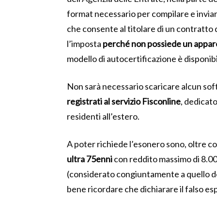
format necessario per compilare e inviar
che consente al titolare di un contratto
l’imposta
perché non possiede un appar
modello di autocertificazione è disponib
Non sarà necessario scaricare alcun so
registrati al servizio Fisconline
, dedicato
residenti all’estero.
A poter richiede l’esonero sono, oltre co
ultra 75enni
con reddito massimo di 8.0
(considerato congiuntamente a quello del c
bene ricordare che dichiarare il falso e