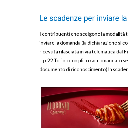
Le scadenze per inviare 
I contribuenti che scelgono la modalit
inviare la domanda (la dichiarazione si c
ricevuta rilasciata in via telematica dal F
c.p.22 Torino con plico raccomandato se
documento di riconoscimento) la scadenz