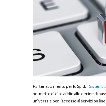
Partenza a rilento per lo Spid, il
Sistema p
permette di dire addio alle decine di pas
universale per l’accesso ai servizi on lin