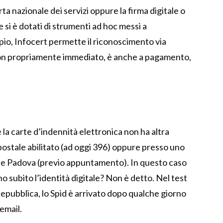
rta nazionale dei servizi oppure la firma digitale o
e si è dotati di strumenti ad hoc messi a
mpio, Infocert permette il riconoscimento via
 non propriamente immediato, è anche a pagamento,
 la carte d’indennità elettronica non ha altra
postale abilitato (ad oggi 396) oppure presso uno
no e Padova (previo appuntamento). In questo caso
no subito l’identità digitale? Non è detto. Nel test
Repubblica, lo Spid è arrivato dopo qualche giorno
email.