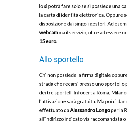
lo si potrà fare solo se si possiede una ca
la carta di identità elettronica. Oppure s
disposizione dai singoli gestori. Ad ese
webcam
ma il servizio, oltre ad essere
15 euro
.
Allo sportello
Chi non possiede la firma digitale oppure
strada che recarsi presso uno sportello 
dei tre sportelli Infocert a Roma, Mila
l’attivazione sarà gratuita. Ma poi ci dan
effettuato da
Alessandro Longo
per la 
all’indirizzo indicato via raccomandata o 