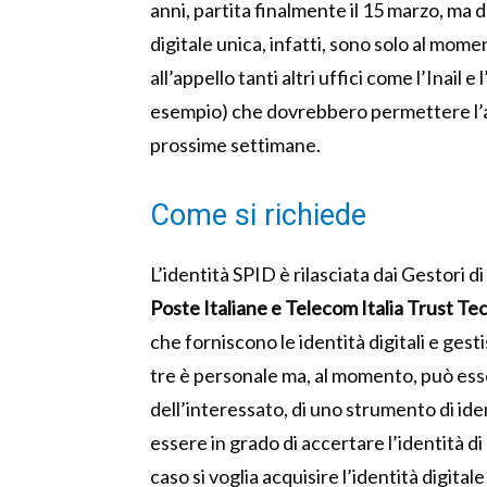
anni, partita finalmente il 15 marzo, ma 
digitale unica, infatti, sono solo al mo
all’appello tanti altri uffici come l’Inail 
esempio) che dovrebbero permettere l’ac
prossime settimane.
Come si richiede
L’identità SPID è rilasciata dai Gestori d
Poste Italiane e Telecom Italia Trust Te
che forniscono le identità digitali e gesti
tre è personale ma, al momento, può esse
dell’interessato, di uno strumento di iden
essere in grado di accertare l’identità di
caso si voglia acquisire l’identità digitale