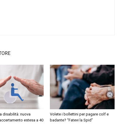
TORE
a disabilità: nuova
Volete i bollettini per pagare colf e
 accertamento estesa a 40
badante? “Fatevi la Spid”