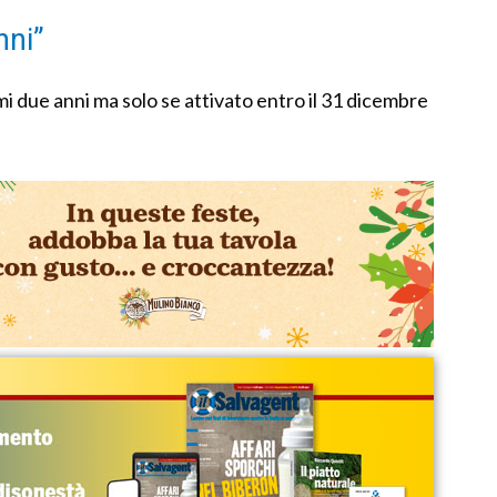
nni”
rimi due anni ma solo se attivato entro il 31 dicembre