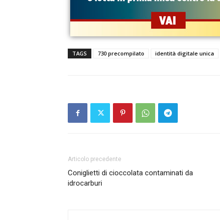
TAGS
730 precompilato
identità digitale unica
Articolo precedente
Coniglietti di cioccolata contaminati da
idrocarburi