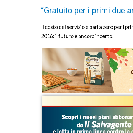
“Gratuito per i primi due a
Il costo del servizio è pari a zero per i p
2016: il futuro è ancora incerto.