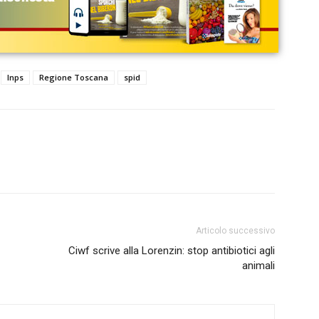
Inps
Regione Toscana
spid
Articolo successivo
Ciwf scrive alla Lorenzin: stop antibiotici agli
animali