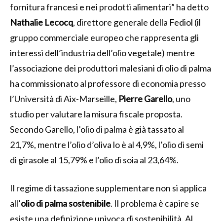
fornitura francesi e nei prodotti alimentari” ha detto
Nathalie Lecocq
, direttore generale della Fediol (il
gruppo commerciale europeo che rappresenta gli
interessi dell’industria dell’olio vegetale) mentre
l’associazione dei produttori malesiani di olio di palma
ha commissionato al professore di economia presso
l’Università di Aix-Marseille,
Pierre Garello
, uno
studio per valutare la misura fiscale proposta.
Secondo Garello, l’olio di palma è già tassato al
21,7%, mentre l’olio d’oliva lo è al 4,9%, l’olio di semi
di girasole al 15,79% e l’olio di soia al 23,64%.
Il regime di tassazione supplementare non si applica
all’
olio di palma sostenibile
. Il problema è capire se
esiste una definizione univoca di sostenibilità. Al