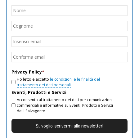
Nome
*
Nom
Cogn
Email
*
Inseri
email
Conf
email
Privacy Policy
*
Ho letto e accetto
le condizioni e le finalità del
trattamento dei dati personali
Eventi, Prodotti e Servizi
Acconsento al trattamento dei dati per comunicazioni
commerciali e informative su Eventi, Prodotti e Servizi
de il Salvagente