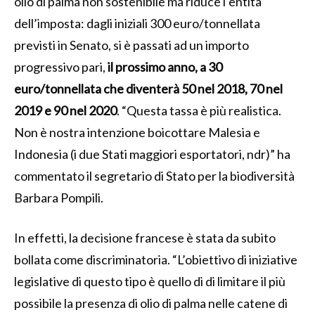
olio di palma non sostenibile ma riduce l’entità
dell’imposta: dagli iniziali 300 euro/tonnellata
previsti in Senato, si è passati ad un importo
progressivo pari,
il prossimo anno, a 30
euro/tonnellata che diventerà 50 nel 2018, 70 nel
2019 e 90 nel 2020
. “Questa tassa è più realistica.
Non è nostra intenzione boicottare Malesia e
Indonesia (i due Stati maggiori esportatori, ndr)” ha
commentato il segretario di Stato per la biodiversità
Barbara Pompili.
In effetti, la decisione francese è stata da subito
bollata come discriminatoria. “L’obiettivo di iniziative
legislative di questo tipo è quello di di limitare il più
possibile la presenza di olio di palma nelle catene di