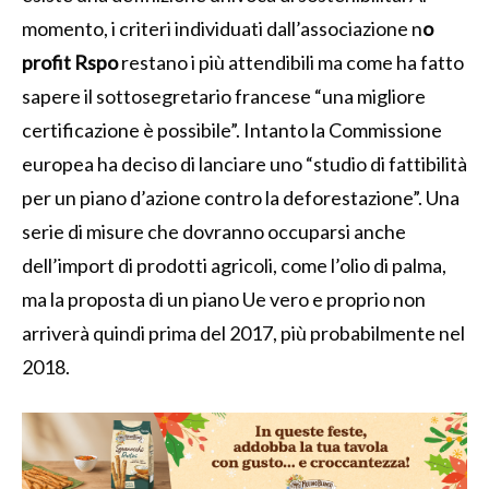
momento, i criteri individuati dall’associazione n
o
profit Rspo
restano i più attendibili ma come ha fatto
sapere il sottosegretario francese “una migliore
certificazione è possibile”. Intanto la Commissione
europea ha deciso di lanciare uno “studio di fattibilità
per un piano d’azione contro la deforestazione”. Una
serie di misure che dovranno occuparsi anche
dell’import di prodotti agricoli, come l’olio di palma,
ma la proposta di un piano Ue vero e proprio non
arriverà quindi prima del 2017, più probabilmente nel
2018.