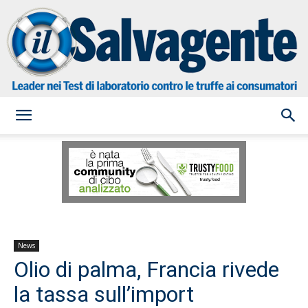
il
Salvagente
News
Olio di palma, Francia rivede
la tassa sull’import