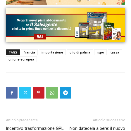
TAGS
francia
importazione
olio di palma
rspo
tassa
unione europea
Articolo precedente
Articolo successivo
Incentivo trasformazione GPL
Non datecela a bere: il nuovo