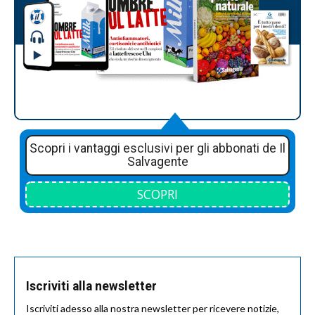
Scopri i vantaggi esclusivi per gli abbonati de Il
Salvagente
SCOPRI
Iscriviti alla newsletter
Iscriviti adesso alla nostra newsletter per ricevere notizie,