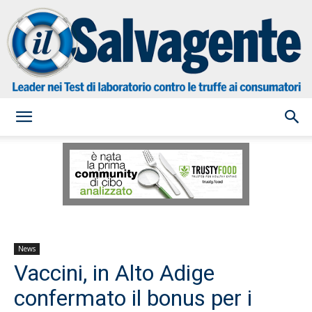
il
Salvagente
News
Vaccini, in Alto Adige
confermato il bonus per i