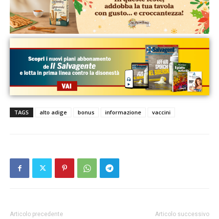
TAGS
alto adige
bonus
informazione
vaccini
Articolo precedente
Articolo successivo