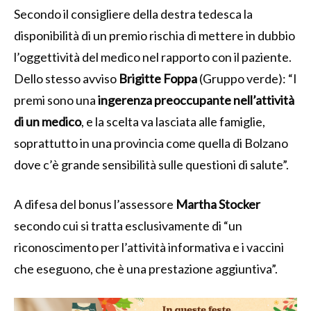
Secondo il consigliere della destra tedesca la
disponibilità di un premio rischia di mettere in dubbio
l’oggettività del medico nel rapporto con il paziente.
Dello stesso avviso
Brigitte Foppa
(Gruppo verde): “I
premi sono una
ingerenza preoccupante nell’attività
di un medico
, e la scelta va lasciata alle famiglie,
soprattutto in una provincia come quella di Bolzano
dove c’è grande sensibilità sulle questioni di salute”.
A difesa del bonus l’assessore
Martha Stocker
secondo cui si tratta esclusivamente di “un
riconoscimento per l’attività informativa e i vaccini
che eseguono, che è una prestazione aggiuntiva”.