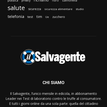
richiamo
plastica
ritiro
salmonella
privacy
salute
sicurezza
sicurezza alimentare
studio
telefonia
tim
test
zucchero
Ue
CHI SIAMO
Il Salvagente, l’unico mensile in edicola, in abbonamento
Leader nei Test di laboratorio contro le truffe al consumatore.
E tutti i giorni online da una sola parte: quella del cittadino