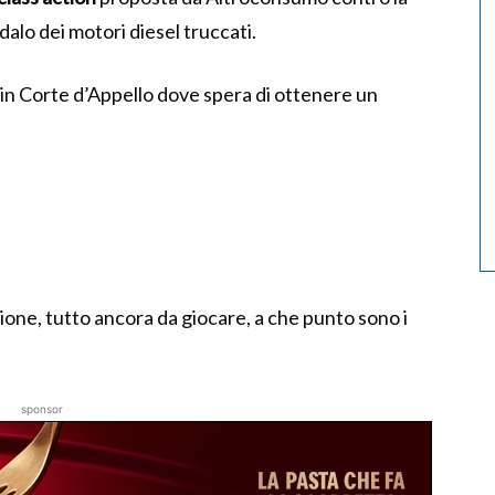
alo dei motori diesel truccati.
 in Corte d’Appello dove spera di ottenere un
tione, tutto ancora da giocare, a che punto sono i
sponsor