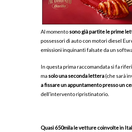
Al momento
sono già partite le prime le
possessori di auto con motori diesel Euro
emissioni inquinanti falsate da un softw
In questa prima raccomandata si fa riferi
ma
solo una seconda lettera
(che sarà i
a fissare un appuntamento presso un ce
dell’intervento ripristinatorio.
Quasi 650mila le vetture coinvolte in Ital