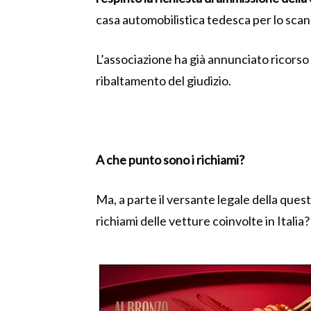
casa automobilistica tedesca per lo scand
L’associazione ha già annunciato ricorso
ribaltamento del giudizio.
A che punto sono i richiami?
Ma, a parte il versante legale della ques
richiami delle vetture coinvolte in Italia?