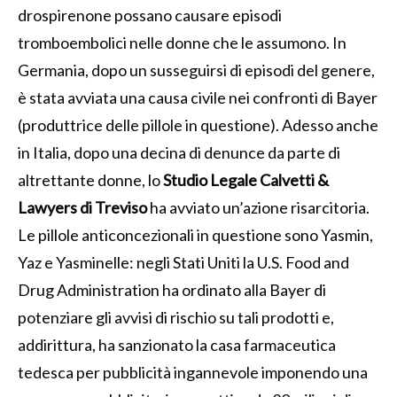
drospirenone possano causare episodi
tromboembolici nelle donne che le assumono. In
Germania, dopo un susseguirsi di episodi del genere,
è stata avviata una causa civile nei confronti di Bayer
(produttrice delle pillole in questione). Adesso anche
in Italia, dopo una decina di denunce da parte di
altrettante donne, lo
Studio Legale Calvetti &
Lawyers di Treviso
ha avviato un’azione risarcitoria.
Le pillole anticoncezionali in questione sono Yasmin,
Yaz e Yasminelle: negli Stati Uniti la U.S. Food and
Drug Administration ha ordinato alla Bayer di
potenziare gli avvisi di rischio su tali prodotti e,
addirittura, ha sanzionato la casa farmaceutica
tedesca per pubblicità ingannevole imponendo una