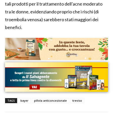
tali prodotti per il trattamento dell’acne moderato
tra le donne, evidenziando proprio che i rischi (di
troembolia venosa) sarebbero stati maggiori dei
benefici.
TAGS
bayer
pillola anticoncezionale
treviso