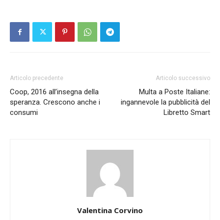
Articolo precedente
Articolo successivo
Coop, 2016 all’insegna della
Multa a Poste Italiane:
speranza. Crescono anche i
ingannevole la pubblicità del
consumi
Libretto Smart
Valentina Corvino