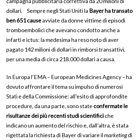
campagna pubblicitaria correttiva da 20 milioni di
dollari. Sempre negli Stati Uniti la
Bayer ha transato
ben 651 cause
avviate da donne vittime di episodi
tromboembolici che avevano condotto anche a
infarti e ictus: la medesima ha reso noto di aver
pagato 142 milioni di dollari in rimborsi transattivi,
per una media di circa 218.000 dollari a causa.
In Europa l’EMA – European Medicines Agency – ha
dovuto affrontare il tema su impulso di numerosi
Stati e della Commissione: all’esito di approfondite
procedure, da una parte, sono state
confermate le
risultanze dei più recenti studi scientifici
che
indicano un aumento del rischio e, dall’altra, è stata
rigettata la richiesta di Bayer di variare il
marketing
di