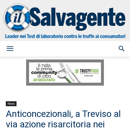
il
Salvagente
News
Anticoncezionali, a Treviso al
via azione risarcitoria nei