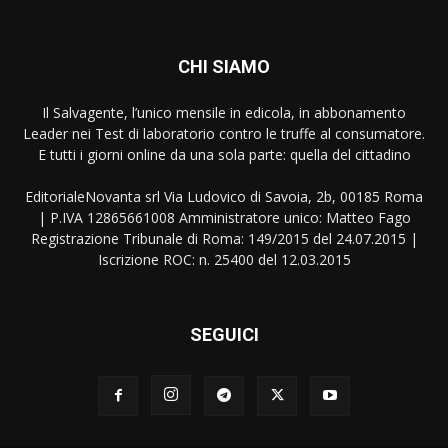
CHI SIAMO
Il Salvagente, l’unico mensile in edicola, in abbonamento
Leader nei Test di laboratorio contro le truffe al consumatore.
E tutti i giorni online da una sola parte: quella del cittadino
EditorialeNovanta srl Via Ludovico di Savoia, 2b, 00185 Roma
| P.IVA 12865661008 Amministratore unico: Matteo Fago
Registrazione Tribunale di Roma: 149/2015 del 24.07.2015 |
Iscrizione ROC: n. 25400 del 12.03.2015
SEGUICI