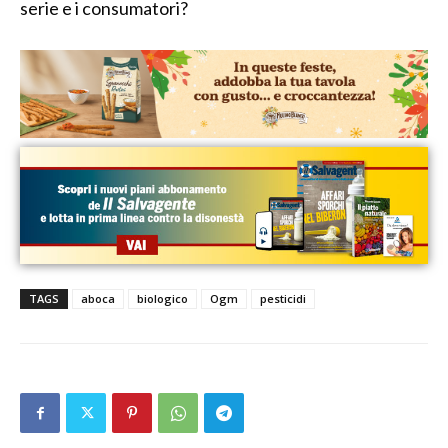
serie e i consumatori?
TAGS
aboca
biologico
Ogm
pesticidi