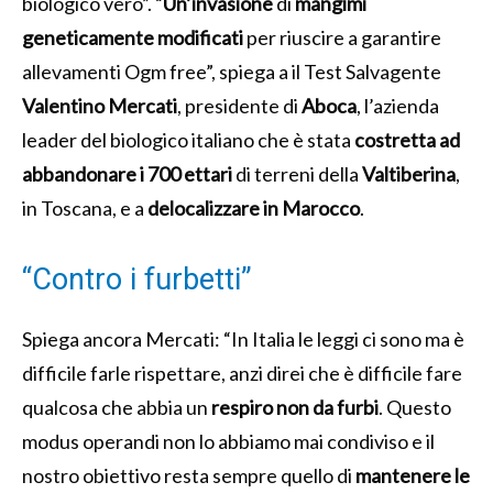
biologico vero”. “
Un’invasione
di
mangimi
geneticamente modificati
per riuscire a garantire
allevamenti Ogm free”, spiega a il Test Salvagente
Valentino Mercati
, presidente di
Aboca
, l’azienda
leader del biologico italiano che è stata
costretta ad
abbandonare i 700 ettari
di terreni della
Valtiberina
,
in Toscana, e a
delocalizzare in Marocco
.
“Contro i furbetti”
Spiega ancora Mercati: “In Italia le leggi ci sono ma è
difficile farle rispettare, anzi direi che è difficile fare
qualcosa che abbia un
respiro non da furbi
. Questo
modus operandi non lo abbiamo mai condiviso e il
nostro obiettivo resta sempre quello di
mantenere le