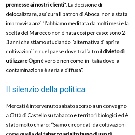
promesse ai nostri clienti
“. La decisione di
delocalizzare, assicura il patron di Aboca, non è stata
improvvisa anzi “l’abbiamo meditata da molti mesi e la
scelta del Marocco non è nata così per caso: sono 2-
3 anni che stiamo studiando l’alternativa di aprire
coltivazioni in quel paese dove tra l’altro il
divieto di
utilizzare Ogm
è vero e non come in Italia dove la
contaminazione è seria e diffusa”.
Il silenzio della politica
Mercati è intervenuto sabato scorso a un convegno
a Città di Castello su tabacco e territori biologici ed è
stato molto chiaro: “Siamo circondati da coltivazioni
come quella del
tabacco ad alto tasso di uso di