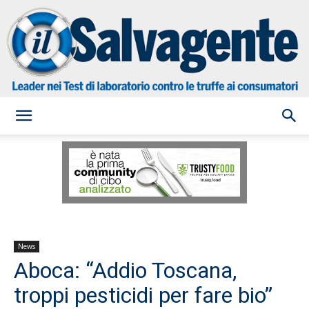
il
Salvagente
News
Aboca: “Addio Toscana,
troppi pesticidi per fare bio”