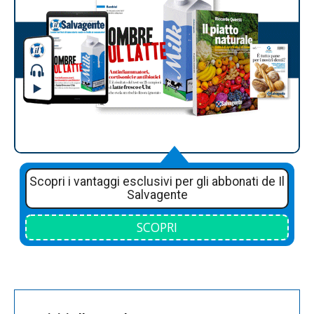
Scopri i vantaggi esclusivi per gli abbonati de Il
Salvagente
SCOPRI