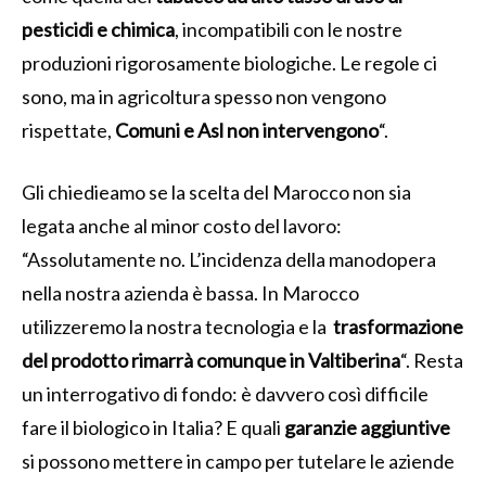
pesticidi e chimica
, incompatibili con le nostre
produzioni rigorosamente biologiche. Le regole ci
sono, ma in agricoltura spesso non vengono
rispettate,
Comuni e Asl non intervengono
“.
Gli chiedieamo se la scelta del Marocco non sia
legata anche al minor costo del lavoro:
“Assolutamente no. L’incidenza della manodopera
nella nostra azienda è bassa. In Marocco
utilizzeremo la nostra tecnologia e la
trasformazione
del prodotto rimarrà comunque in Valtiberina
“. Resta
un interrogativo di fondo: è davvero così difficile
fare il biologico in Italia? E quali
garanzie aggiuntive
si possono mettere in campo per tutelare le aziende