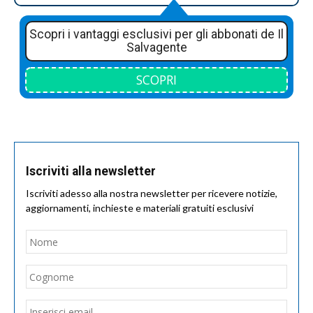
Scopri i vantaggi esclusivi per gli abbonati de Il
Salvagente
SCOPRI
Iscriviti alla newsletter
Iscriviti adesso alla nostra newsletter per ricevere notizie,
aggiornamenti, inchieste e materiali gratuiti esclusivi
Nome
*
Nom
Cogn
Email
*
Inseri