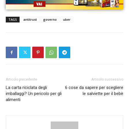
TAGS
antitrust
governo
uber
Articolo precedente
Articolo successivo
La carta riciclata degli
6 cose da sapere per scegliere
imballaggi? Un pericolo per gli
le salviette per il bebè
alimenti