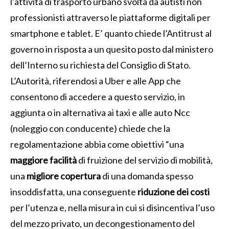
l’attività di trasporto urbano svolta da autisti non
professionisti attraverso le piattaforme digitali per
smartphone e tablet. E’ quanto chiede l’Antitrust al
governo in risposta a un quesito posto dal ministero
dell’Interno su richiesta del Consiglio di Stato.
L’Autorità, riferendosi a Uber e alle App che
consentono di accedere a questo servizio, in
aggiunta o in alternativa ai taxi e alle auto Ncc
(noleggio con conducente) chiede che la
regolamentazione abbia come obiettivi “una
maggiore facilità
di fruizione del servizio di mobilità,
una
migliore copertura
di una domanda spesso
insoddisfatta, una conseguente
riduzione dei costi
per l’utenza e, nella misura in cui si disincentiva l’uso
del mezzo privato, un decongestionamento del