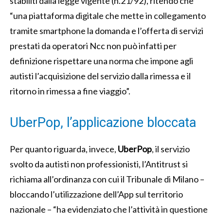
stabiliti dalla legge vigente (n.21/92), ritendo che
“una piattaforma digitale che mette in collegamento
tramite smartphone la domanda e l’offerta di servizi
prestati da operatori Ncc non può infatti per
definizione rispettare una norma che impone agli
autisti l’acquisizione del servizio dalla rimessa e il
ritorno in rimessa a fine viaggio”.
UberPop, l’applicazione bloccata
Per quanto riguarda, invece,
UberPop
, il servizio
svolto da autisti non professionisti, l’Antitrust si
richiama all’ordinanza con cui il Tribunale di Milano –
bloccando l’utilizzazione dell’App sul territorio
nazionale – “ha evidenziato che l’attività in questione