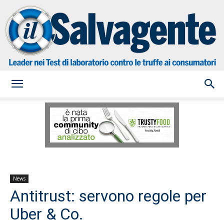
il
Salvagente
News
Antitrust: servono regole per
Uber & Co.