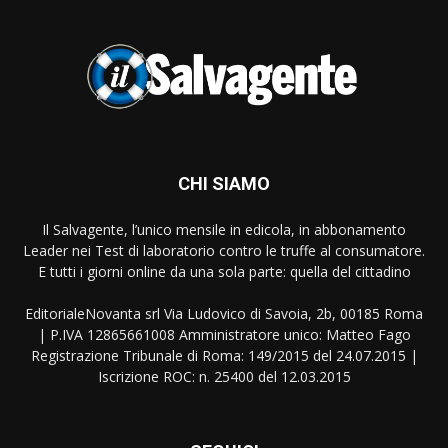
CHI SIAMO
Il Salvagente, l’unico mensile in edicola, in abbonamento
Leader nei Test di laboratorio contro le truffe al consumatore.
E tutti i giorni online da una sola parte: quella del cittadino
EditorialeNovanta srl Via Ludovico di Savoia, 2b, 00185 Roma
| P.IVA 12865661008 Amministratore unico: Matteo Fago
Registrazione Tribunale di Roma: 149/2015 del 24.07.2015 |
Iscrizione ROC: n. 25400 del 12.03.2015