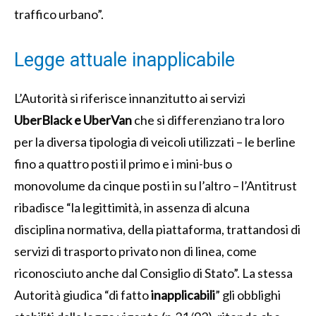
traffico urbano”.
Legge attuale inapplicabile
L’Autorità si riferisce innanzitutto ai servizi
UberBlack e UberVan
che si differenziano tra loro
per la diversa tipologia di veicoli utilizzati – le berline
fino a quattro posti il primo e i mini-bus o
monovolume da cinque posti in su l’altro – l’Antitrust
ribadisce “la legittimità, in assenza di alcuna
disciplina normativa, della piattaforma, trattandosi di
servizi di trasporto privato non di linea, come
riconosciuto anche dal Consiglio di Stato”. La stessa
Autorità giudica “di fatto
inapplicabili
” gli obblighi