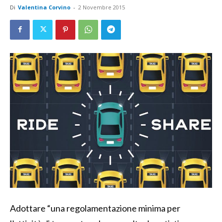
Di
Valentina Corvino
-
2 Novembre 2015
Adottare “una regolamentazione minima per