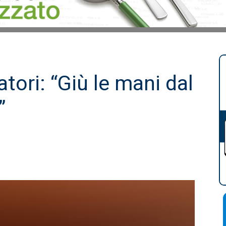
tori: “Giù le mani dal
”