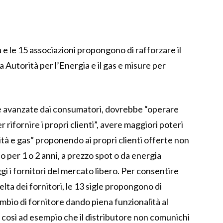
a e le 15 associazioni propongono di rafforzare il
a Autorità per l’Energia e il gas e misure per
e avanzate dai consumatori, dovrebbe “operare
 rifornire i propri clienti”, avere maggiori poteri
cità e gas” proponendo ai propri clienti offerte non
o per 1 o 2 anni, a prezzo spot o da energia
 i fornitori del mercato libero. Per consentire
elta dei fornitori, le 13 sigle propongono di
ambio di fornitore dando piena funzionalità al
 così ad esempio che il distributore non comunichi