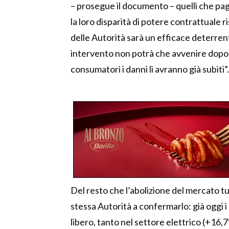
– prosegue il documento – quelli che pa
la loro disparità di potere contrattuale 
delle Autorità sarà un efficace deterrent
intervento non potrà che avvenire dopo ch
consumatori i danni li avranno già subiti”.
Del resto che l’abolizione del mercato tu
stessa Autorità a confermarlo: già oggi i
libero, tanto nel settore elettrico (+16,