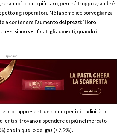
gheranno il conto più caro, perché troppo grande è
rispetto agli operatori. Né la semplice sorveglianza
e a contenere l’aumento dei prezzi: il loro
e si siano verificati gli aumenti, quando i
sponsor
telato rappresenti un danno per i cittadini, è la
 clienti si trovano a spendere di più nel mercato
7%) che in quello del gas (+7,9%).