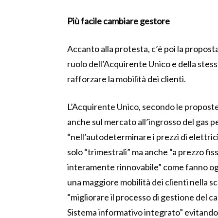
Più facile cambiare gestore
Accanto alla protesta, c’è poi la propost
ruolo dell’Acquirente Unico e della stess
rafforzare la mobilità dei clienti.
L’Acquirente Unico, secondo le propost
anche sul mercato all’ingrosso del gas per
“nell’autodeterminare i prezzi di elettri
solo “trimestrali” ma anche “a prezzo fiss
interamente rinnovabile” come fanno oggi
una maggiore mobilità dei clienti nella sc
“migliorare il processo di gestione del c
Sistema informativo integrato” evitando