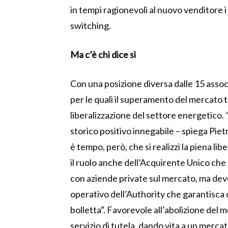
in tempi ragionevoli al nuovo venditore i
switching.
Ma c’è chi dice sì
Con una posizione diversa dalle 15 asso
per le quali il superamento del mercato 
liberalizzazione del settore energetico.
storico positivo innegabile – spiega Pie
è tempo, però, che si realizzi la piena li
il ruolo anche dell’Acquirente Unico che
con aziende private sul mercato, ma de
operativo dell’Authority che garantisca
bolletta”. Favorevole all’abolizione del 
servizio di tutela, dando vita a un merca