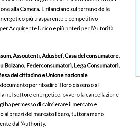
one alla Camera. E rilanciano sul terreno delle
 energetico più trasparente e competitivo
r Acquirente Unico e più poteri per l’Autorità
sum, Assoutenti, Adusbef, Casa del consumatore,
tcu Bolzano, Federconsumatori, Lega Consumatori,
sa del cittadino e Unione nazionale
documento per ribadire il loro dissenso al
a nel settore energetico, ovvero la cancellazione
ggi ha permesso di calmierare il mercato e
to ai prezzi del mercato libero, tuttora meno
mente dall’Authority.