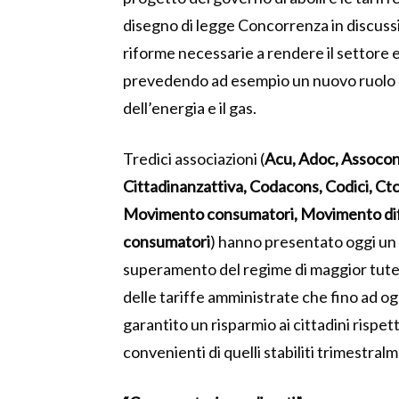
disegno di legge Concorrenza in discussi
riforme necessarie a rendere il settore
prevedendo ad esempio un nuovo ruolo pe
dell’energia e il gas.
Tredici associazioni (
Acu, Adoc, Assocon
Cittadinanzattiva, Codacons, Codici, C
Movimento consumatori, Movimento dife
consumatori
) hanno presentato oggi un 
superamento del regime di maggior tutel
delle tariffe amministrate che fino ad o
garantito un risparmio ai cittadini rispet
convenienti di quelli stabiliti trimestral