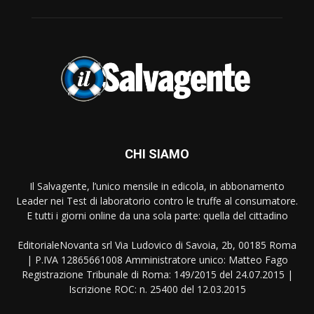
CHI SIAMO
Il Salvagente, l’unico mensile in edicola, in abbonamento
Leader nei Test di laboratorio contro le truffe al consumatore.
E tutti i giorni online da una sola parte: quella del cittadino
EditorialeNovanta srl Via Ludovico di Savoia, 2b, 00185 Roma
| P.IVA 12865661008 Amministratore unico: Matteo Fago
Registrazione Tribunale di Roma: 149/2015 del 24.07.2015 |
Iscrizione ROC: n. 25400 del 12.03.2015