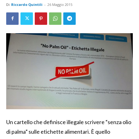
Di
Riccardo Quintili
-
26 Maggio 2015
Un cartello che definisce illegale scrivere “senza olio
di palma” sulle etichette alimentari. È quello