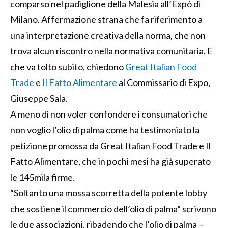
comparso nel padiglione della Malesia all’Expò di
Milano. Affermazione strana che fa riferimento a
una interpretazione creativa della norma, che non
trova alcun riscontro nella normativa comunitaria. E
che va tolto subito, chiedono
Great Italian Food
Trade
e
Il Fatto Alimentare
al Commissario di Expo,
Giuseppe Sala.
A meno di non voler confondere i consumatori che
non voglio l’olio di palma come ha testimoniato la
petizione promossa da Great Italian Food Trade e Il
Fatto Alimentare, che in pochi mesi ha già superato
le 145mila firme.
“Soltanto una mossa scorretta della potente lobby
che sostiene il commercio dell’olio di palma” scrivono
le due associazioni, ribadendo che l’olio di palma –