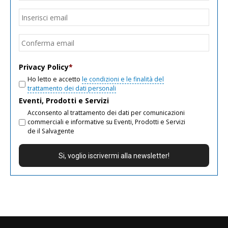
Email
*
Inseri
email
Conf
email
Privacy Policy
*
Ho letto e accetto
le condizioni e le finalità del
trattamento dei dati personali
Eventi, Prodotti e Servizi
Acconsento al trattamento dei dati per comunicazioni
commerciali e informative su Eventi, Prodotti e Servizi
de il Salvagente