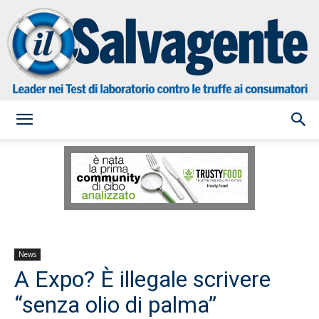
il
Salvagente
News
A Expo? È illegale scrivere
“senza olio di palma”