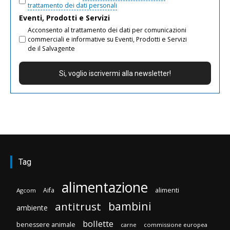
trattamento dei dati personali
Eventi, Prodotti e Servizi
Acconsento al trattamento dei dati per comunicazioni
commerciali e informative su Eventi, Prodotti e Servizi
de il Salvagente
Tag
alimentazione
Aifa
alimenti
Agcom
bambini
antitrust
ambiente
bollette
benessere animale
carne
commissione europea