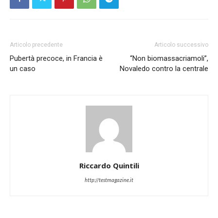
Articolo precedente
Articolo successivo
Pubertà precoce, in Francia è
“Non biomassacriamoli”,
un caso
Novaledo contro la centrale
Riccardo Quintili
http://testmagazine.it