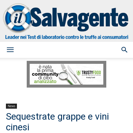
il
Salvagente
News
Sequestrate grappe e vini
cinesi