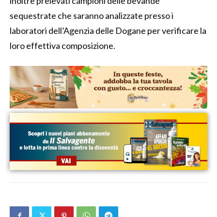
inoltre prelevati campioni delle bevande
sequestrate che saranno analizzate presso i
laboratori dell’Agenzia delle Dogane per verificare la
loro effettiva composizione.