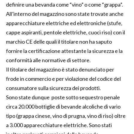
definire una bevanda come “vino” o come “grappa”.
All’interno del magazzino sono state trovate anche
apparecchiature elettriche ed elettroniche (stufe,
cappe aspiranti, pentole elettriche, cuoci riso) con il
marchio CE delle quali il titolare non ha saputo
fornire la certificazione attestante la sicurezza e la
conformità alle normative di settore.
Il titolare del magazzino è stato denunciato per
frode in commercio e per violazione del codice del
consumatore sulla sicurezza dei prodotti.
Sono state dunque poste sotto sequestro penale
circa 20.000 bottiglie di bevande alcoliche di vario
tipo (grappa cinese, vino di prugna, vino di riso) oltre
a 3.000 apparecchiature elettriche. Sono stati