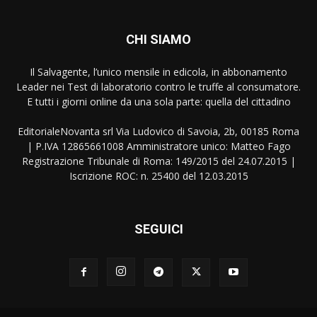
CHI SIAMO
Il Salvagente, l’unico mensile in edicola, in abbonamento
Leader nei Test di laboratorio contro le truffe al consumatore.
E tutti i giorni online da una sola parte: quella del cittadino
EditorialeNovanta srl Via Ludovico di Savoia, 2b, 00185 Roma
| P.IVA 12865661008 Amministratore unico: Matteo Fago
Registrazione Tribunale di Roma: 149/2015 del 24.07.2015 |
Iscrizione ROC: n. 25400 del 12.03.2015
SEGUICI