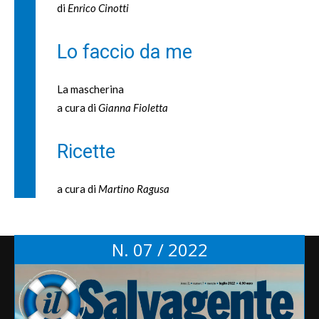
di
Enrico Cinotti
Lo faccio da me
La mascherina
a cura di
Gianna Fioletta
Ricette
a cura di
Martino Ragusa
N. 07 / 2022
Tag
alimentazione
Aifa
alimenti
Agcom