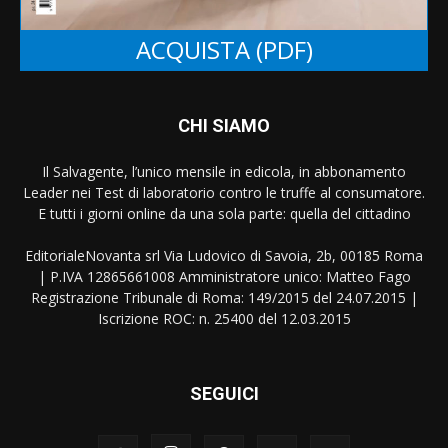
ACQUISTA (PDF)
CHI SIAMO
Il Salvagente, l’unico mensile in edicola, in abbonamento
Leader nei Test di laboratorio contro le truffe al consumatore.
E tutti i giorni online da una sola parte: quella del cittadino
EditorialeNovanta srl Via Ludovico di Savoia, 2b, 00185 Roma
| P.IVA 12865661008 Amministratore unico: Matteo Fago
Registrazione Tribunale di Roma: 149/2015 del 24.07.2015 |
Iscrizione ROC: n. 25400 del 12.03.2015
SEGUICI