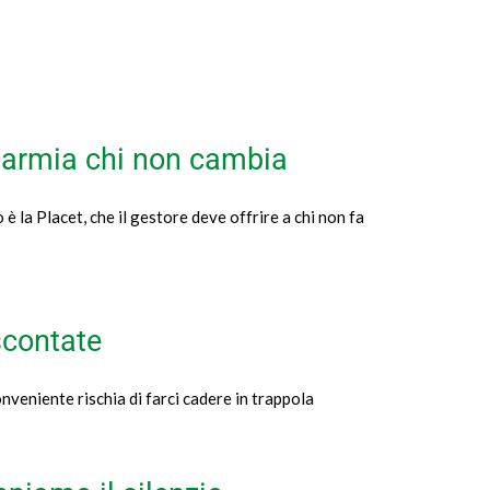
sparmia chi non cambia
 è la Placet, che il gestore deve offrire a chi non fa
scontate
onveniente rischia di farci cadere in trappola