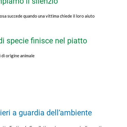
piamo il silenzio
cosa succede quando una vittima chiede il loro aiuto
i specie finisce nel piatto
i di origine animale
lieri a guardia dell’ambiente