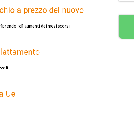
cchio a prezzo del nuovo
“riprende” gli aumenti dei mesi scorsi
allattamento
zzoli
la Ue