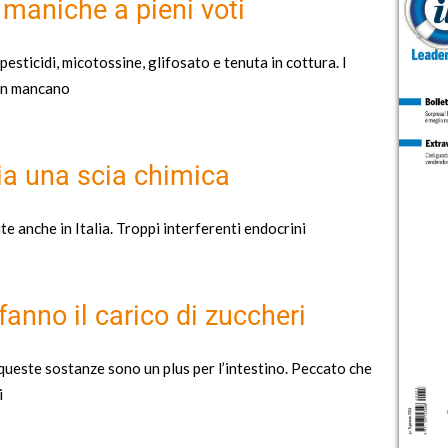
 maniche a pieni voti
esticidi, micotossine, glifosato e tenuta in cottura. I
non mancano
cia una scia chimica
e anche in Italia. Troppi interferenti endocrini
 fanno il carico di zuccheri
 queste sostanze sono un plus per l’intestino. Peccato che
i