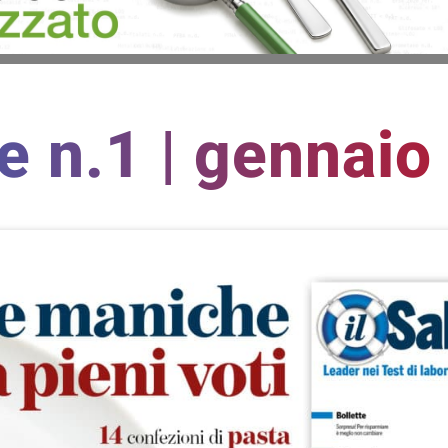
te n.1 | gennai