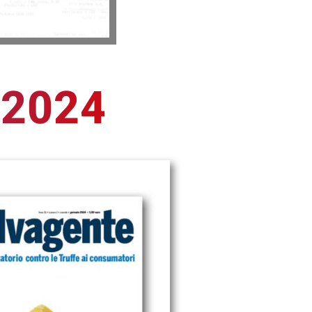
o 2024