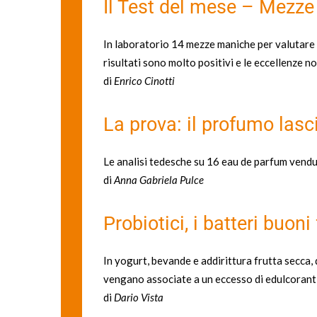
Il Test del mese – Mezze
In laboratorio 14 mezze maniche per valutare p
risultati sono molto positivi e le eccellenze 
di
Enrico Cinotti
La prova: il profumo las
Le analisi tedesche su 16 eau de parfum vendut
di
Anna Gabriela Pulce
Probiotici, i batteri buoni
In yogurt, bevande e addirittura frutta secca,
vengano associate a un eccesso di edulcorant
di
Dario Vista