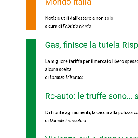
Mondo Italia
Notizie utili dall’estero e non solo
a cura di
Fabrizio Nardo
Gas, finisce la tutela Ri
La migliore tariffa per il mercato libero spesso
alcuna scelta
di
Lorenzo Misuraca
Rc-auto: le truffe sono… 
Di fronte agli aumenti, la caccia alla polizza c
di
Daniele Francolina