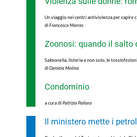
Violenza sulle donne: rom
Un viaggio nei centri antiviolenza per capire 
di
Francesca Marras
Zoonosi: quando il salto d
Salmonella, listeria e non solo, le tossinfezion
di
Daniela Molina
Condominio
a cura di
Patrizia Pallara
Il ministero mette i petro