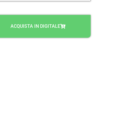
ACQUISTA IN DIGITALE