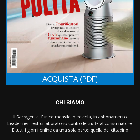
salute
sicurezza
sicurezza alimentare
studio
telefonia
tim
test
zucchero
Ue
ACQUISTA (PDF)
CHI SIAMO
Il Salvagente, l’unico mensile in edicola, in abbonamento
Leader nei Test di laboratorio contro le truffe al consumatore.
E tutti i giorni online da una sola parte: quella del cittadino