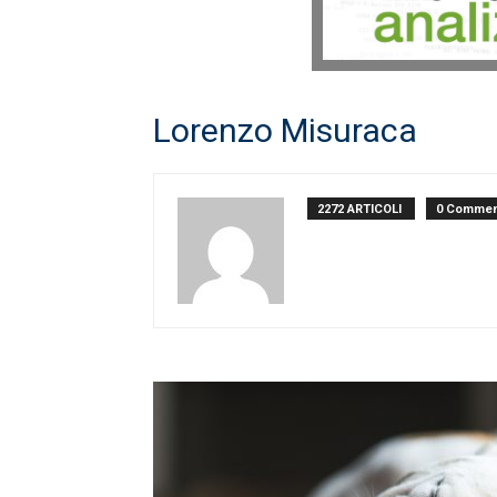
Lorenzo Misuraca
2272 ARTICOLI
0 Commen