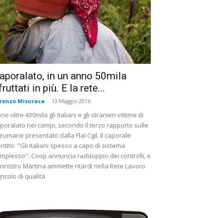
aporalato, in un anno 50mila
fruttati in più. E la rete...
renzo Misuraca
-
13 Maggio 2016
no oltre 430mila gli italiani e gli stranieri vittime di
poralato nei campi, secondo il terzo rapporto sulle
rumarie presentato dalla Flai Cgil. Il caporale
ntito: "Gli italiani spesso a capo di sistema
mplesso". Coop annuncia raddoppio dei controlli, e
 ministro Martina ammette ritardi nella Rete Lavoro
ricolo di qualità