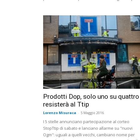
Prodotti Dop, solo uno su quattro
resisterà al Ttip
Lorenzo Misuraca
-
5 Maggio 2016
I 5 stelle annunciano partecipazione al corteo
StopTtip di sabato e lanciano allarme su "nuovi
Ogm": uguali a quelli vecchi, cambiano nome per