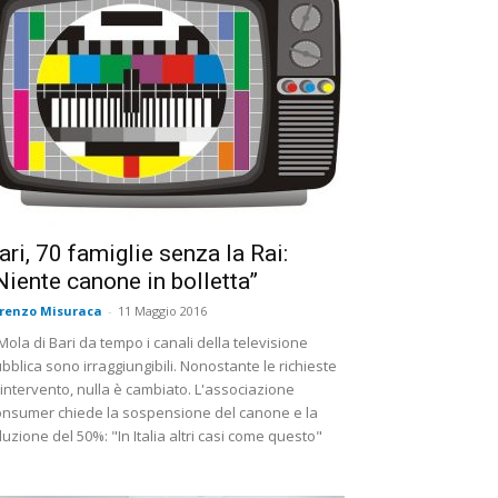
ari, 70 famiglie senza la Rai:
Niente canone in bolletta”
renzo Misuraca
-
11 Maggio 2016
Mola di Bari da tempo i canali della televisione
bblica sono irraggiungibili. Nonostante le richieste
 intervento, nulla è cambiato. L'associazione
nsumer chiede la sospensione del canone e la
duzione del 50%: "In Italia altri casi come questo"