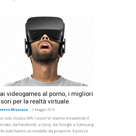
ai videogames al porno, i migliori
isori per la realtà virtuale
renzo Misuraca
-
3 Maggio 2016
n solo Oculus Rift. I visori Vr stanno invadendo il
rcato, da Facebook, a Sony, da Google a Samsung
Htc tutti hanno un modello da proporre. Il prezzo