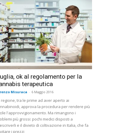
uglia, ok al regolamento per la
annabis terapeutica
renzo Misuraca
-
6 Maggio 2016
 regione, tra le prime ad aver aperto ai
nnabinoidi, approva la procedura per rendere più
cile l'approvvigionamento. Ma rimangono i
oblemi più grossi: pochi medici disposti a
escriverli e il divieto di coltivazione in Italia, che fa
evitare i prezzi