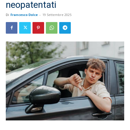
neopatentati
Di
Francesco Dolce
-
19 Settembre 2025