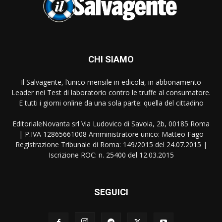
CHI SIAMO
Il Salvagente, l’unico mensile in edicola, in abbonamento
Leader nei Test di laboratorio contro le truffe al consumatore.
E tutti i giorni online da una sola parte: quella del cittadino
EditorialeNovanta srl Via Ludovico di Savoia, 2b, 00185 Roma
| P.IVA 12865661008 Amministratore unico: Matteo Fago
Registrazione Tribunale di Roma: 149/2015 del 24.07.2015 |
Iscrizione ROC: n. 25400 del 12.03.2015
SEGUICI