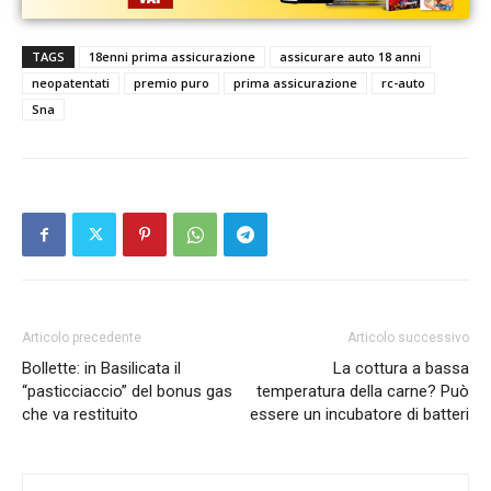
TAGS
18enni prima assicurazione
assicurare auto 18 anni
neopatentati
premio puro
prima assicurazione
rc-auto
Sna
Articolo precedente
Articolo successivo
Bollette: in Basilicata il
La cottura a bassa
“pasticciaccio” del bonus gas
temperatura della carne? Può
che va restituito
essere un incubatore di batteri