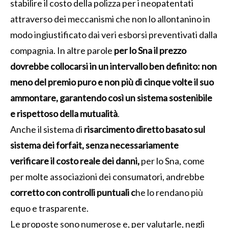
stabilire il costo della polizza per i neopatentati
attraverso dei meccanismi che non lo allontanino in
modo ingiustificato dai veri esborsi preventivati dalla
compagnia. In altre parole
per lo Sna il prezzo
dovrebbe collocarsi in un intervallo ben definito: non
meno del premio puro e non più di cinque volte il suo
ammontare, garantendo così un sistema sostenibile
e rispettoso della mutualità
.
Anche il sistema di
risarcimento diretto basato sul
sistema dei forfait, senza necessariamente
verificare il costo reale dei danni,
per lo Sna, come
per molte associazioni dei consumatori, andrebbe
corretto con controlli puntuali c
he lo rendano più
equo e trasparente.
Le proposte sono numerose e, per valutarle, negli