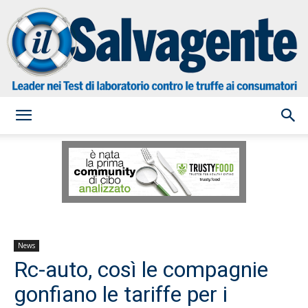
il
Salvagente
News
Rc-auto, così le compagnie
gonfiano le tariffe per i