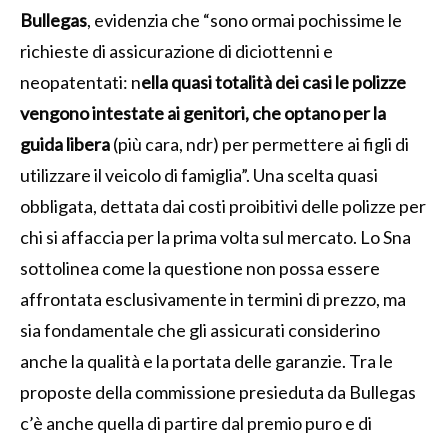
Bullegas
, evidenzia che “sono ormai pochissime le
richieste di assicurazione di diciottenni e
neopatentati: n
ella quasi totalità dei casi le polizze
vengono intestate ai genitori, che optano per la
guida libera
(più cara, ndr) per permettere ai figli di
utilizzare il veicolo di famiglia”. Una scelta quasi
obbligata, dettata dai costi proibitivi delle polizze per
chi si affaccia per la prima volta sul mercato. Lo Sna
sottolinea come la questione non possa essere
affrontata esclusivamente in termini di prezzo, ma
sia fondamentale che gli assicurati considerino
anche la qualità e la portata delle garanzie. Tra le
proposte della commissione presieduta da Bullegas
c’è anche quella di partire dal premio puro e di