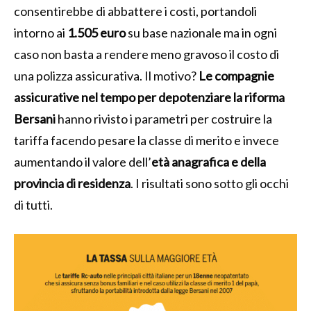
consentirebbe di abbattere i costi, portandoli
intorno ai
1.505 euro
su base nazionale ma in ogni
caso non basta a rendere meno gravoso il costo di
una polizza assicurativa. Il motivo?
Le compagnie
assicurative nel tempo per depotenziare la riforma
Bersani
hanno rivisto i parametri per costruire la
tariffa facendo pesare la classe di merito e invece
aumentando il valore dell’
età anagrafica e della
provincia di residenza
. I risultati sono sotto gli occhi
di tutti.