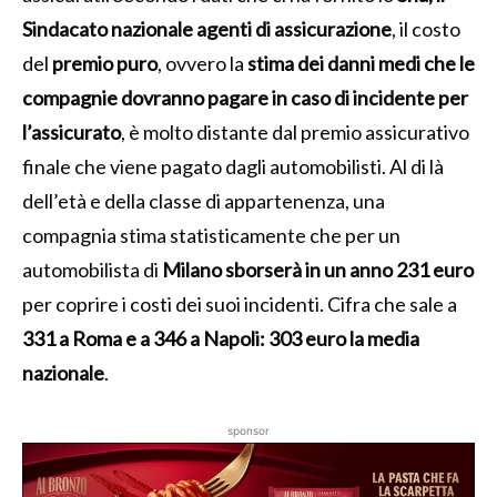
Sindacato nazionale agenti di assicurazione
, il costo
del
premio puro
, ovvero la
stima dei danni medi che le
compagnie dovranno pagare in caso di incidente per
l’assicurato
, è molto distante dal premio assicurativo
finale che viene pagato dagli automobilisti. Al di là
dell’età e della classe di appartenenza, una
compagnia stima statisticamente che per un
automobilista di
Milano sborserà in un anno 231 euro
per coprire i costi dei suoi incidenti. Cifra che sale a
331 a Roma e a 346 a Napoli: 303 euro la media
nazionale
.
sponsor