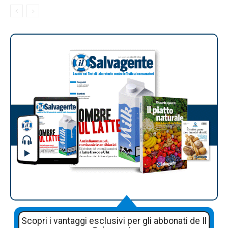
Scopri i vantaggi esclusivi per gli abbonati de Il