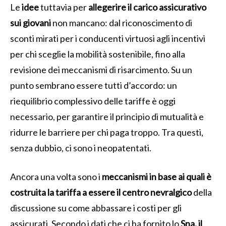
Le
idee
tuttavia per
allegerire il carico assicurativo
sui giovani
non mancano: dal riconoscimento di
sconti mirati per i conducenti virtuosi agli incentivi
per chi sceglie la mobilità sostenibile, fino alla
revisione dei meccanismi di risarcimento. Su un
punto sembrano essere tutti d’accordo: un
riequilibrio complessivo delle tariffe è oggi
necessario, per garantire il principio di mutualità e
ridurre le barriere per chi paga troppo. Tra questi,
senza dubbio, ci sono i neopatentati.
Ancora una volta sono i
meccanismi in base ai quali è
costruita la tariffa a essere il centro nevralgico
della
discussione su come abbassare i costi per gli
assicurati. Secondo i dati che ci ha fornito lo
Sna, il