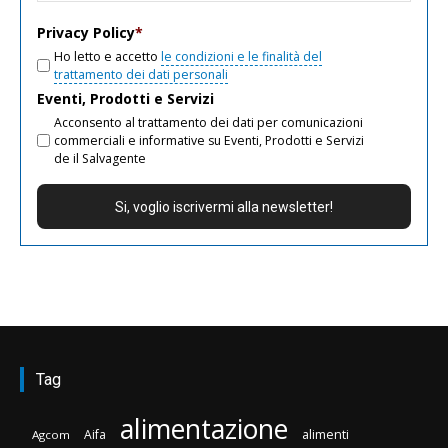
email
Privacy Policy
*
Ho letto e accetto
le condizioni e le finalità del
trattamento dei dati personali
Eventi, Prodotti e Servizi
Acconsento al trattamento dei dati per comunicazioni
commerciali e informative su Eventi, Prodotti e Servizi
de il Salvagente
Tag
alimentazione
Aifa
alimenti
Agcom