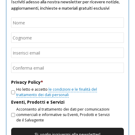
Iscriviti adesso alla nostra newsletter per ricevere notizie,
aggiornamenti, inchieste e materiali gratuiti esclusivi
Nome
*
Nom
Cogn
Email
*
Inseri
email
Conf
email
Privacy Policy
*
Ho letto e accetto
le condizioni e le finalità del
trattamento dei dati personali
Eventi, Prodotti e Servizi
Acconsento al trattamento dei dati per comunicazioni
commerciali e informative su Eventi, Prodotti e Servizi
de il Salvagente