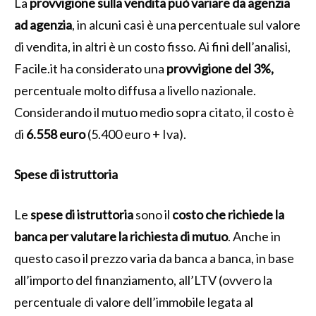
La
provvigione sulla vendita può variare da agenzia
ad agenzia
, in alcuni casi è una percentuale sul valore
di vendita, in altri è un costo fisso. Ai fini dell’analisi,
Facile.it ha considerato una
provvigione del 3%,
percentuale molto diffusa a livello nazionale.
Considerando il mutuo medio sopra citato, il costo è
di
6.558 euro
(5.400 euro + Iva).
Spese di istruttoria
Le
spese di istruttoria
sono il
costo che richiede la
banca per valutare la richiesta di mutuo
. Anche in
questo caso il prezzo varia da banca a banca, in base
all’importo del finanziamento, all’LTV (ovvero la
percentuale di valore dell’immobile legata al