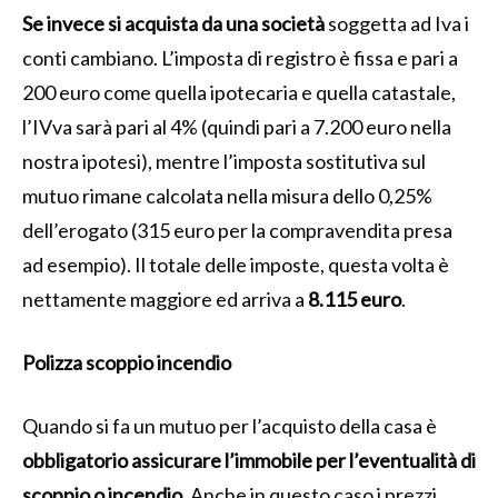
Se invece si acquista da una società
soggetta ad Iva i
conti cambiano. L’imposta di registro è fissa e pari a
200 euro come quella ipotecaria e quella catastale,
l’IVva sarà pari al 4% (quindi pari a 7.200 euro nella
nostra ipotesi), mentre l’imposta sostitutiva sul
mutuo rimane calcolata nella misura dello 0,25%
dell’erogato (315 euro per la compravendita presa
ad esempio). Il totale delle imposte, questa volta è
nettamente maggiore ed arriva a
8.115 euro
.
Polizza scoppio incendio
Quando si fa un mutuo per l’acquisto della casa è
obbligatorio assicurare l’immobile per l’eventualità di
scoppio o incendio
. Anche in questo caso i prezzi