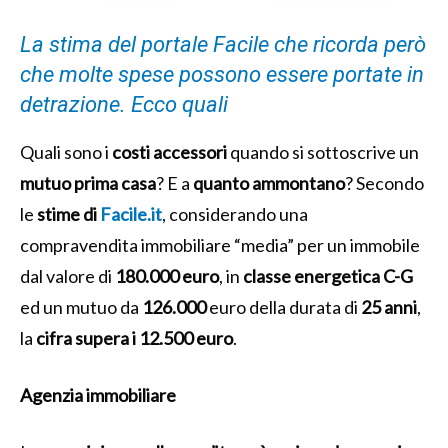
La stima del portale Facile che ricorda però
che molte spese possono essere portate in
detrazione. Ecco quali
Quali sono i
costi accessori
quando si sottoscrive un
mutuo prima casa
? E a
quanto ammontano
? Secondo
le
stime di
Facile.it
, considerando una
compravendita immobiliare “media” per un immobile
dal valore di
180.000 euro
, in
classe energetica C-G
ed un mutuo da
126.000
euro della durata di
25 anni
,
la
cifra supera i 12.500 euro
.
Agenzia immobiliare