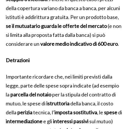
della copertura variano da banca a banca, per alcuni
istituti è addirittura gratuita. Per un prodotto base,
se il mutuatario guarda le offerte del mercato
(e non
si limita alla proposta fatta dalla banca) si può
considerare un
valore medio indicativo di 600 euro
.
Detrazioni
Importante ricordare che, nei limiti previsti dalla
legge, parte delle spese sopra indicate (ad esempio
la
parcella del notaio
per la stipula del contratto di
mutuo, le spese di
istruttoria
della banca, il costo
della
perizia
tecnica, l’
imposta
sostitutiva
, le
spese
di
intermediazione
e gli
interessi
passivi
sul mutuo)