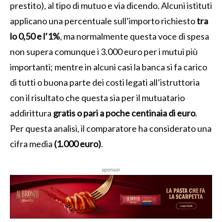
prestito), al tipo di mutuo e via dicendo. Alcuni istituti
applicano una percentuale sull’importo richiesto
tra
lo 0,50 e l’1%
, ma normalmente questa voce di spesa
non supera comunque i 3.000 euro per i mutui più
importanti; mentre in alcuni casi la banca si fa carico
di tutti o buona parte dei costi legati all’istruttoria
con il risultato che questa sia per il mutuatario
addirittura
gratis o pari a poche centinaia di euro
.
Per questa analisi, il comparatore ha considerato una
cifra media
(1.000 euro)
.
sponsor