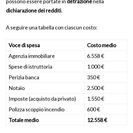
possono essere portate in
detrazione
nella
dichiarazione dei redditi
.
A seguire una tabella con ciascun costo:
Voce di spesa
Costo medio
Agenzia immobiliare
6.558 €
Spese di istruttoria
1.000 €
Perizia banca
350 €
Notaio
2.500 €
Imposte (acquisto da privato)
1.550 €
Polizza scoppio incendio
600 €
Totale medio
12.558 €