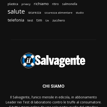
richiamo
plastica
ritiro
salmonella
privacy
salute
sicurezza
sicurezza alimentare
studio
telefonia
tim
test
zucchero
Ue
CHI SIAMO
Il Salvagente, l’unico mensile in edicola, in abbonamento
Leader nei Test di laboratorio contro le truffe al consumatore.