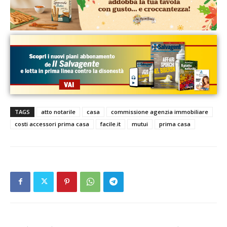
TAGS
atto notarile
casa
commissione agenzia immobiliare
costi accessori prima casa
facile.it
mutui
prima casa