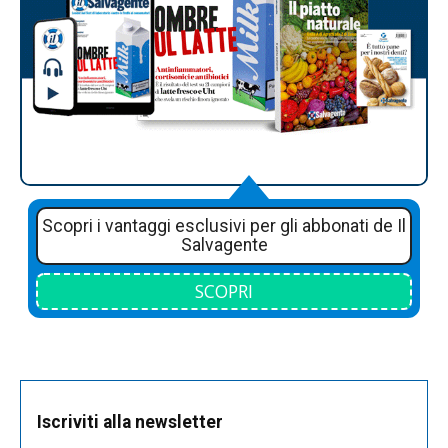
Scopri i vantaggi esclusivi per gli abbonati de Il
Salvagente
SCOPRI
Iscriviti alla newsletter