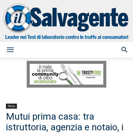
il
Salvagente
News
Mutui prima casa: tra
istruttoria, agenzia e notaio, i