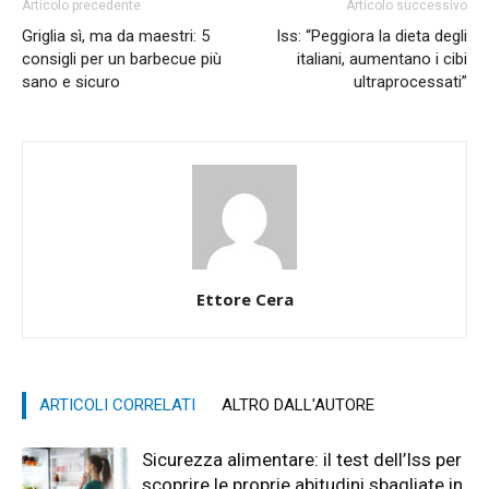
Articolo precedente
Articolo successivo
Griglia sì, ma da maestri: 5
Iss: “Peggiora la dieta degli
consigli per un barbecue più
italiani, aumentano i cibi
sano e sicuro
ultraprocessati”
Ettore Cera
ARTICOLI CORRELATI
ALTRO DALL'AUTORE
Sicurezza alimentare: il test dell’Iss per
scoprire le proprie abitudini sbagliate in