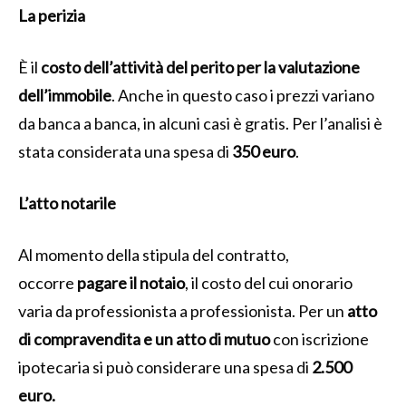
La perizia
È il
costo dell’attività del perito per la valutazione
dell’immobile
. Anche in questo caso i prezzi variano
da banca a banca, in alcuni casi è gratis. Per l’analisi è
stata considerata una spesa di
350 euro
.
L’atto notarile
Al momento della stipula del contratto,
occorre
pagare il notaio
, il costo del cui onorario
varia da professionista a professionista. Per un
atto
di compravendita e un atto di mutuo
con iscrizione
ipotecaria si può considerare una spesa di
2.500
euro.