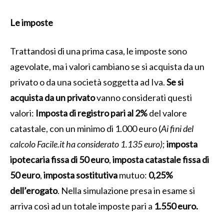
Le imposte
Trattandosi di una prima casa, le imposte sono
agevolate, ma i valori cambiano se si acquista da un
privato o da una società soggetta ad Iva.
Se si
acquista da un privato
vanno considerati questi
valori:
Imposta di registro pari al 2%
del valore
catastale, con un minimo di 1.000 euro (
Ai fini del
calcolo Facile.it ha considerato 1.135 euro)
;
imposta
ipotecaria fissa di 50 euro
,
imposta catastale fissa di
50 euro
,
imposta
sostitutiva
mutuo:
0,25%
dell’erogato
. Nella simulazione presa in esame si
arriva così ad un totale imposte pari a
1.550 euro.