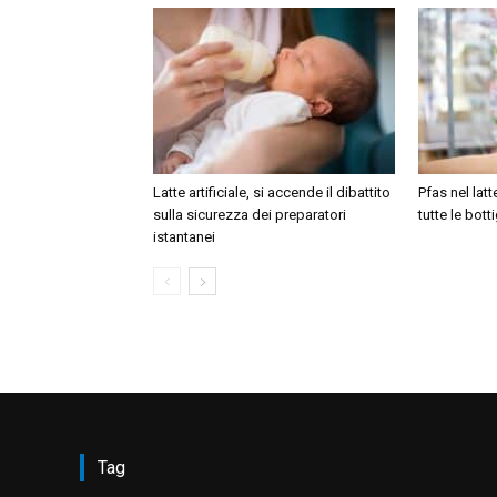
Latte artificiale, si accende il dibattito
Pfas nel latt
sulla sicurezza dei preparatori
tutte le bott
istantanei
Tag