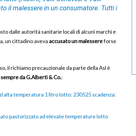
to il malessere in un consumatore. Tutti i
sto dalle autorità sanitarie locali di alcuni marchi e
sa, un cittadino aveva
accusato un malessere
forse
rso, il richiamo precauzionale da parte della Asl è
 sempre da G.Alberti & Co.
:
d alta temperatura 1 litro lotto: 230525 scadenza:
mato pastorizzato ad elevate temperature lotto