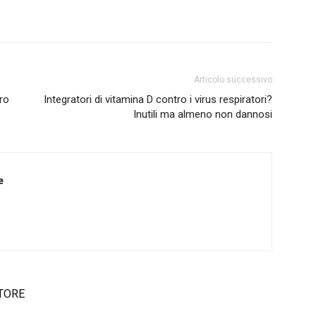
Articolo successivo
ro
Integratori di vitamina D contro i virus respiratori?
Inutili ma almeno non dannosi
e
TORE