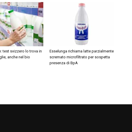
e: test svizzero lo trova in
Esselunga richiama latte parzialmente
iglie, anche nel bio
scremato microfiltrato per sospetta
presenza di BpA