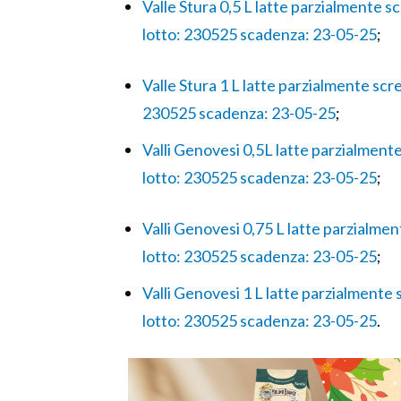
Valle Stura 0,5 L latte parzialmente
lotto: 230525 scadenza: 23-05-25
;
Valle Stura 1 L latte parzialmente sc
230525 scadenza: 23-05-25
;
Valli Genovesi 0,5L latte parzialmen
lotto: 230525 scadenza: 23-05-25
;
Valli Genovesi 0,75 L latte parzialm
lotto: 230525 scadenza: 23-05-25
;
Valli Genovesi 1 L latte parzialment
lotto: 230525 scadenza: 23-05-25
.