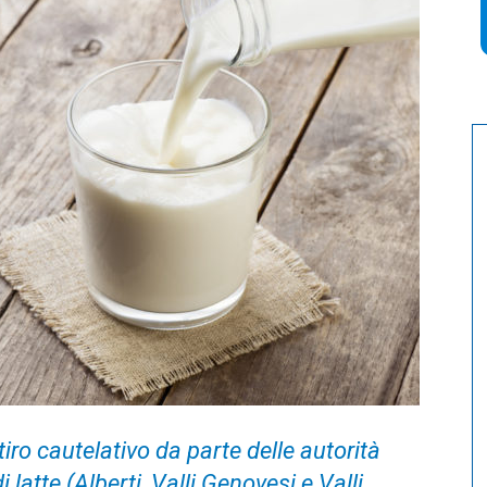
itiro cautelativo da parte delle autorità
di latte (Alberti, Valli Genovesi e Valli