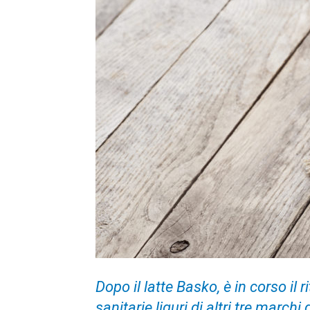
Dopo il latte Basko, è in corso il r
sanitarie liguri di altri tre marchi 