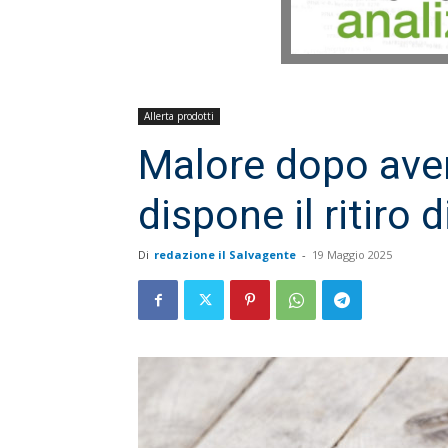
Allerta prodotti
Malore dopo aver
dispone il ritiro d
Di
redazione il Salvagente
-
19 Maggio 2025