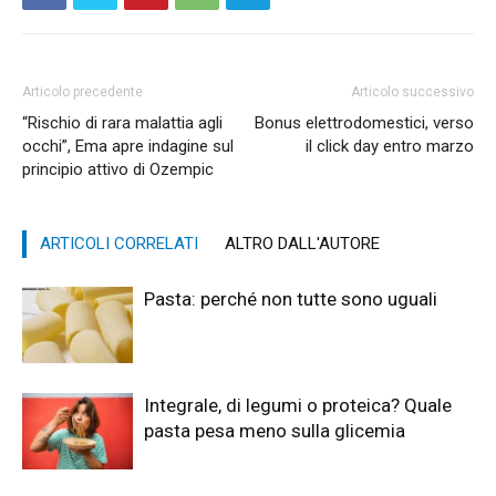
Articolo precedente
Articolo successivo
“Rischio di rara malattia agli
Bonus elettrodomestici, verso
occhi”, Ema apre indagine sul
il click day entro marzo
principio attivo di Ozempic
ARTICOLI CORRELATI
ALTRO DALL'AUTORE
Pasta: perché non tutte sono uguali
Integrale, di legumi o proteica? Quale
pasta pesa meno sulla glicemia