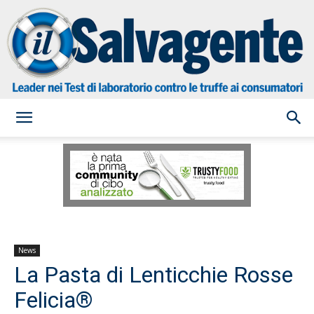
il
Salvagente
News
La Pasta di Lenticchie Rosse
Felicia®