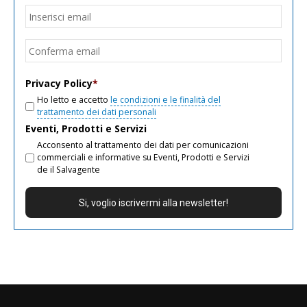
Email
*
Inseri
email
Conf
email
Privacy Policy
*
Ho letto e accetto
le condizioni e le finalità del
trattamento dei dati personali
Eventi, Prodotti e Servizi
Acconsento al trattamento dei dati per comunicazioni
commerciali e informative su Eventi, Prodotti e Servizi
de il Salvagente