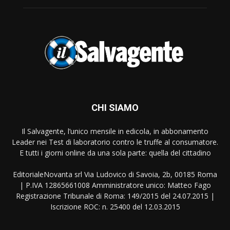
CHI SIAMO
Il Salvagente, l’unico mensile in edicola, in abbonamento
Leader nei Test di laboratorio contro le truffe al consumatore.
E tutti i giorni online da una sola parte: quella del cittadino
EditorialeNovanta srl Via Ludovico di Savoia, 2b, 00185 Roma
| P.IVA 12865661008 Amministratore unico: Matteo Fago
Registrazione Tribunale di Roma: 149/2015 del 24.07.2015 |
Iscrizione ROC: n. 25400 del 12.03.2015