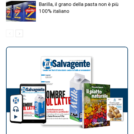
Barilla, il grano della pasta non è più
100% italiano