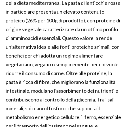
della dieta mediterranea. La pasta di lenticchie rosse
in particolare presenta un elevato contenuto
proteico (26% per 100g di prodotto), con proteine di
origine vegetale caratterizzate da un ottimo profilo
di amminoacidi essenziali. Questo valore la rende
un’alternativa ideale alle fonti proteiche animali, con
benefici per chi adotta un regime alimentare
vegetariano, vegano o semplicemente per chi vuole
ridurre il consumo di carne. Oltre alle proteine, la
pasta è ricca di fibre, che migliorano la funzionalità
intestinale, modulano l’assorbimento dei nutrienti e
contribuiscono al controllo della glicemia. Tra i sali
minerali, spiccano il fosforo, che supporta il
metabolismo energetico cellulare, il ferro, essenziale
per il trasporto dell’ossigeno nel sangue, e