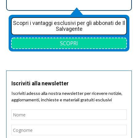
Scopri i vantaggi esclusivi per gli abbonati de Il
Salvagente
SCOPRI
Iscriviti alla newsletter
Iscriviti adesso alla nostra newsletter per ricevere notizie,
aggiornamenti, inchieste e materiali gratuiti esclusivi
Nome
*
Nom
Cogn