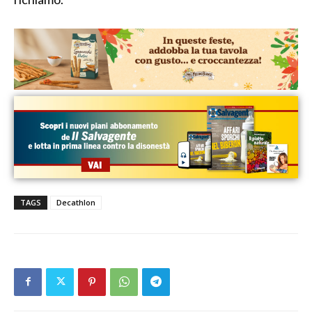
TAGS
Decathlon