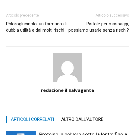
Articolo precedente
Articolo successivo
Phloroglucinolo: un farmaco di
Pistole per massaggi,
dubbia utilità e dai molti rischi
possiamo usarle senza rischi?
redazione il Salvagente
ARTICOLI CORRELATI
ALTRO DALL'AUTORE
Proteine in polvere sotto la lente: fino a