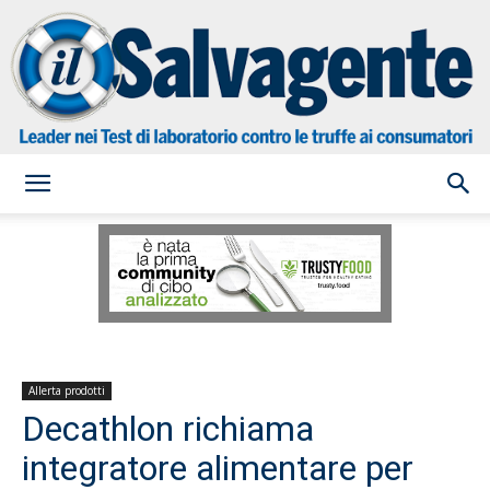
il
Salvagente
Allerta prodotti
Decathlon richiama
integratore alimentare per