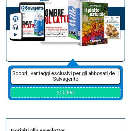
Scopri i vantaggi esclusivi per gli abbonati de Il
Salvagente
SCOPRI
Iscriviti alla newsletter