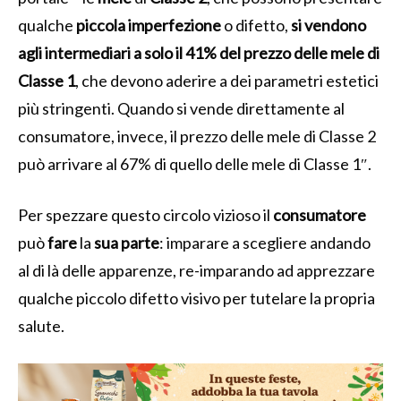
qualche
piccola
imperfezione
o difetto,
si vendono
agli intermediari a solo il 41% del prezzo delle mele di
Classe 1
, che devono aderire a dei parametri estetici
più stringenti. Quando si vende direttamente al
consumatore, invece, il prezzo delle mele di Classe 2
può arrivare al 67% di quello delle mele di Classe 1″.
Per spezzare questo circolo vizioso il
consumatore
può
fare
la
sua
parte
: imparare a scegliere andando
al di là delle apparenze, re-imparando ad apprezzare
qualche piccolo difetto visivo per tutelare la propria
salute.