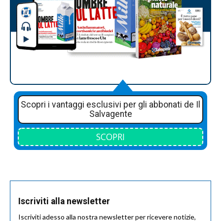
Scopri i vantaggi esclusivi per gli abbonati de Il
Salvagente
SCOPRI
Iscriviti alla newsletter
Iscriviti adesso alla nostra newsletter per ricevere notizie,