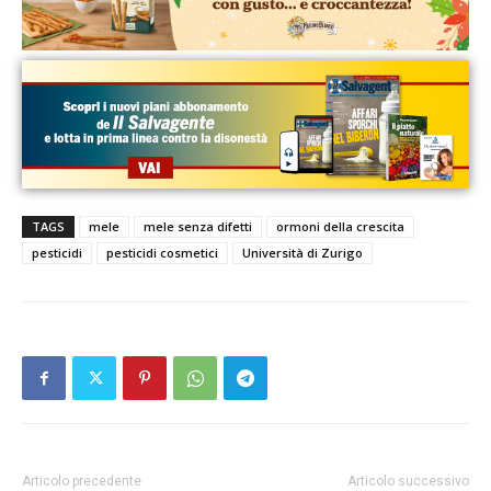
TAGS
mele
mele senza difetti
ormoni della crescita
pesticidi
pesticidi cosmetici
Università di Zurigo
Articolo precedente
Articolo successivo