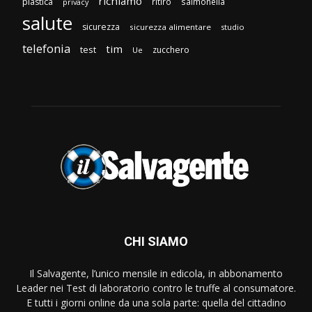
richiamo
plastica
ritiro
salmonella
privacy
salute
sicurezza
sicurezza alimentare
studio
telefonia
tim
test
zucchero
Ue
CHI SIAMO
Il Salvagente, l’unico mensile in edicola, in abbonamento
Leader nei Test di laboratorio contro le truffe al consumatore.
E tutti i giorni online da una sola parte: quella del cittadino