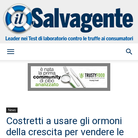
il
Salvagente
News
Costretti a usare gli ormoni
della crescita per vendere le