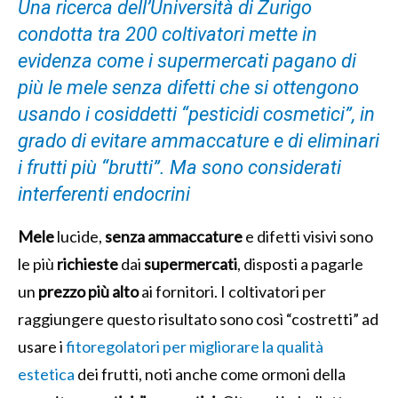
Una ricerca dell’Università di Zurigo
condotta tra 200 coltivatori mette in
evidenza come i supermercati pagano di
più le mele senza difetti che si ottengono
usando i cosiddetti “pesticidi cosmetici”, in
grado di evitare ammaccature e di eliminari
i frutti più “brutti”. Ma sono considerati
interferenti endocrini
Mele
lucide,
senza
ammaccature
e difetti visivi sono
le più
richieste
dai
supermercati
, disposti a pagarle
un
prezzo
più
alto
ai fornitori. I coltivatori per
raggiungere questo risultato sono così “costretti” ad
usare i
fitoregolatori per migliorare la qualità
estetica
dei frutti, noti anche come ormoni della