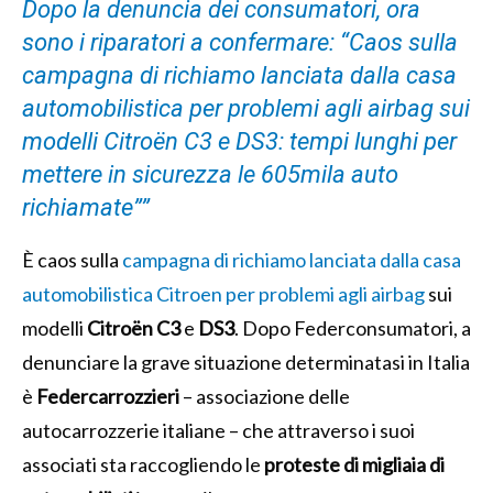
Dopo la denuncia dei consumatori, ora
sono i riparatori a confermare: “Caos sulla
campagna di richiamo lanciata dalla casa
automobilistica per problemi agli airbag sui
modelli Citroën C3 e DS3: tempi lunghi per
mettere in sicurezza le 605mila auto
richiamate””
È caos sulla
campagna di richiamo lanciata dalla casa
automobilistica Citroen per problemi agli airbag
sui
modelli
Citroën C3
e
DS3
. Dopo Federconsumatori, a
denunciare la grave situazione determinatasi in Italia
è
Federcarrozzieri
– associazione delle
autocarrozzerie italiane – che attraverso i suoi
associati sta raccogliendo le
proteste di migliaia di