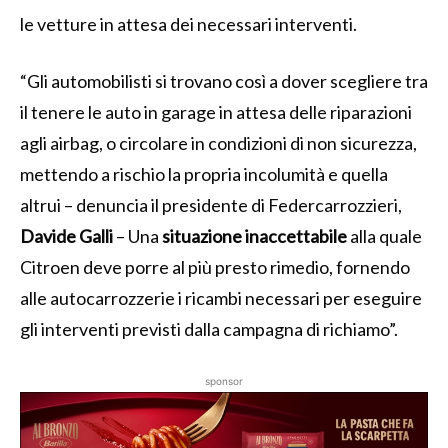
le vetture in attesa dei necessari interventi.
“Gli automobilisti si trovano così a dover scegliere tra
il tenere le auto in garage in attesa delle riparazioni
agli airbag, o circolare in condizioni di non sicurezza,
mettendo a rischio la propria incolumità e quella
altrui – denuncia il presidente di Federcarrozzieri,
Davide Galli
– Una
situazione inaccettabile
alla quale
Citroen deve porre al più presto rimedio, fornendo
alle autocarrozzerie i ricambi necessari per eseguire
gli interventi previsti dalla campagna di richiamo”.
sponsor