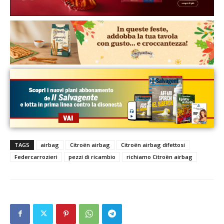
TAGS
airbag
Citroën airbag
Citroën airbag difettosi
Federcarrozieri
pezzi di ricambio
richiamo Citroën airbag