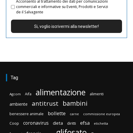
Acconsento al trattamento dei dati per comunicazioni
commerciali e informative su Eventi, Prodotti e Servizi
de il Salvagente
Tag
alimentazione
Aifa
alimenti
Agcom
bambini
antitrust
ambiente
bollette
benessere animale
carne
commissione europea
efsa
coronavirus
dieta
diritti
Coop
etichetta
glifosato