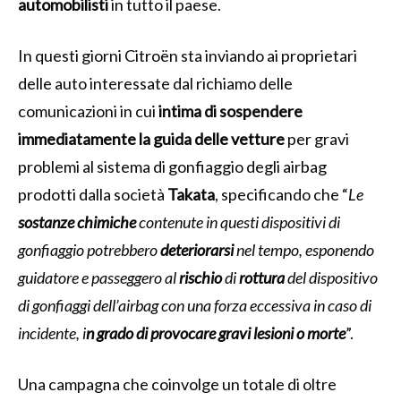
automobilisti
in tutto il paese.
In questi giorni Citroën sta inviando ai proprietari
delle auto interessate dal richiamo delle
comunicazioni in cui
intima di sospendere
immediatamente la guida delle vetture
per gravi
problemi al sistema di gonfiaggio degli airbag
prodotti dalla società
Takata
, specificando che “
Le
sostanze
chimiche
contenute in questi dispositivi di
gonfiaggio potrebbero
deteriorarsi
nel tempo, esponendo
guidatore e passeggero al
rischio
di
rottura
del dispositivo
di gonfiaggi dell’airbag con una forza eccessiva in caso di
incidente, i
n grado di provocare gravi lesioni o morte
”.
Una campagna che coinvolge un totale di oltre