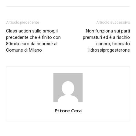
Articolo precedente
Articolo successivo
Class action sullo smog, il
Non funziona sui parti
precedente che è finito con
prematuri ed è a rischio
80mila euro da risarcire al
cancro, bocciato
Comune di Milano
l’idrossiprogesterone
Ettore Cera