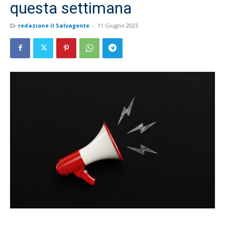
questa settimana
Di
redazione il Salvagente
-
11 Giugno 2023