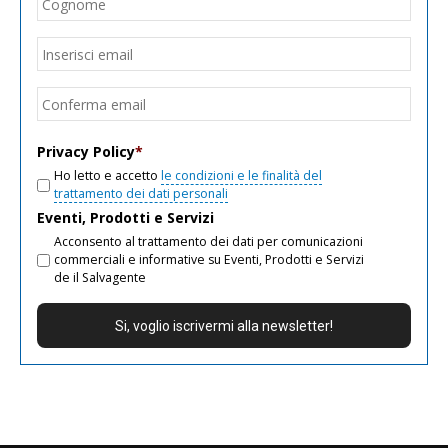
Cogn
Email
*
Inseri
email
Conf
email
Privacy Policy
*
Ho letto e accetto
le condizioni e le finalità del
trattamento dei dati personali
Eventi, Prodotti e Servizi
Acconsento al trattamento dei dati per comunicazioni
commerciali e informative su Eventi, Prodotti e Servizi
de il Salvagente