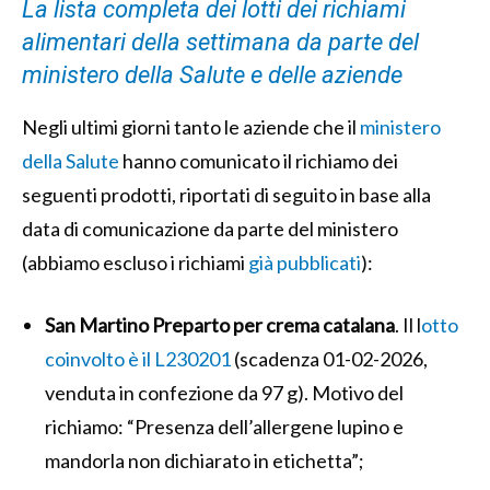
La lista completa dei lotti dei richiami
alimentari della settimana da parte del
ministero della Salute e delle aziende
Negli ultimi giorni tanto le aziende che il
ministero
della Salute
hanno comunicato il richiamo dei
seguenti prodotti, riportati di seguito in base alla
data di comunicazione da parte del ministero
(abbiamo escluso i richiami
già pubblicati
):
San Martino Preparto per crema catalana
. Il l
otto
coinvolto è il L230201
(scadenza 01-02-2026,
venduta in confezione da 97 g). Motivo del
richiamo: “Presenza dell’allergene lupino e
mandorla non dichiarato in etichetta”;