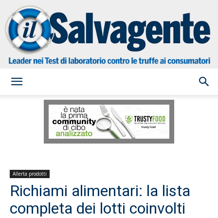
il
Salvagente
Allerta prodotti
Richiami alimentari: la lista
completa dei lotti coinvolti