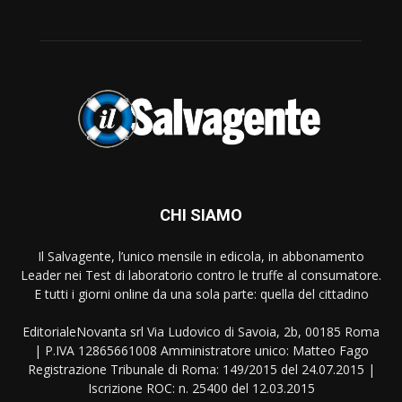
CHI SIAMO
Il Salvagente, l’unico mensile in edicola, in abbonamento
Leader nei Test di laboratorio contro le truffe al consumatore.
E tutti i giorni online da una sola parte: quella del cittadino
EditorialeNovanta srl Via Ludovico di Savoia, 2b, 00185 Roma
| P.IVA 12865661008 Amministratore unico: Matteo Fago
Registrazione Tribunale di Roma: 149/2015 del 24.07.2015 |
Iscrizione ROC: n. 25400 del 12.03.2015