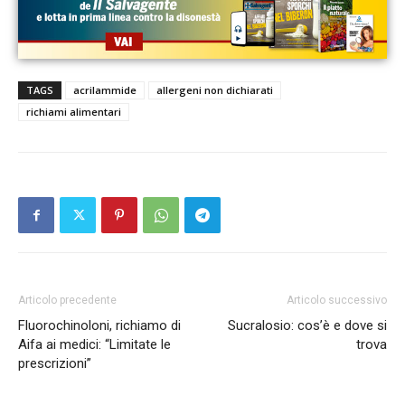
TAGS
acrilammide
allergeni non dichiarati
richiami alimentari
Articolo precedente
Articolo successivo
Fluorochinoloni, richiamo di
Sucralosio: cos’è e dove si
Aifa ai medici: “Limitate le
trova
prescrizioni”