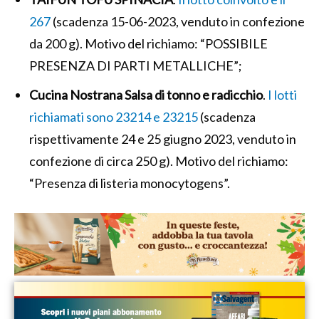
267
(scadenza 15-06-2023, venduto in confezione
da 200 g). Motivo del richiamo: “POSSIBILE
PRESENZA DI PARTI METALLICHE”;
Cucina Nostrana Salsa di tonno e radicchio
.
I lotti
richiamati sono 23214 e 23215
(scadenza
rispettivamente 24 e 25 giugno 2023, venduto in
confezione di circa 250 g). Motivo del richiamo:
“Presenza di listeria monocytogens”.