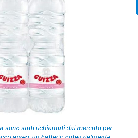
a sono stati richiamati dal mercato per
cco aureo, un batterio potenzialmente