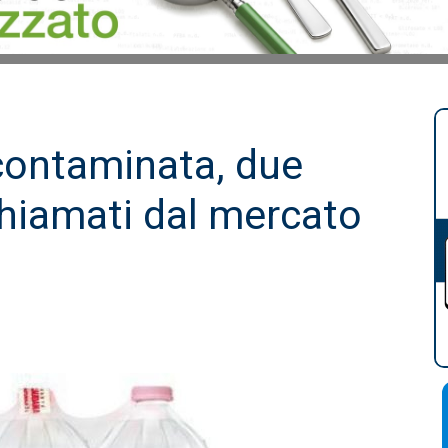
contaminata, due
ichiamati dal mercato