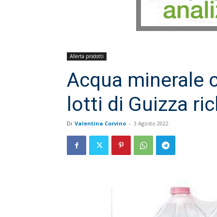
Allerta prodotti
Acqua minerale 
lotti di Guizza r
Di
Valentina Corvino
-
3 Agosto 2022