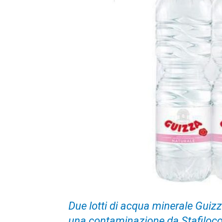
Due lotti di acqua minerale Guizz
una contaminazione da Stafiloco