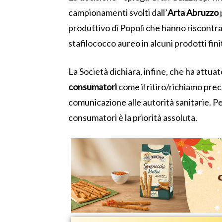
campionamenti svolti dall’
Arta Abruzzo
produttivo di Popoli che hanno riscontra
stafilococco aureo in alcuni prodotti finit
La Società dichiara, infine, che ha attuato
consumatori
come il ritiro/richiamo prec
comunicazione alle autorità sanitarie. Pe
consumatori è la priorità assoluta.