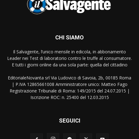
CHI SIAMO
Il Salvagente, l’unico mensile in edicola, in abbonamento
Leader nei Test di laboratorio contro le truffe al consumatore.
E tutti i giorni online da una sola parte: quella del cittadino
EditorialeNovanta srl Via Ludovico di Savoia, 2b, 00185 Roma
| P.IVA 12865661008 Amministratore unico: Matteo Fago
Registrazione Tribunale di Roma: 149/2015 del 24.07.2015 |
Iscrizione ROC: n. 25400 del 12.03.2015
SEGUICI