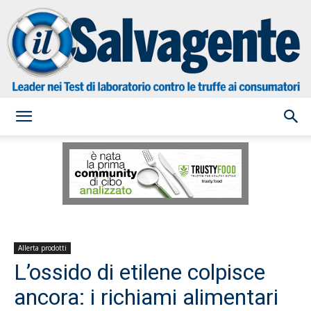
il
Salvagente
Allerta prodotti
L’ossido di etilene colpisce
ancora: i richiami alimentari