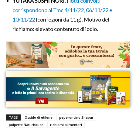
YUTAKA SUSHI NORI
. I l
otti coinvolti
corrispondono al Tmc 4/11/22, 06/11/22 e
10/11/22
(confezioni da 11 g). Motivo del
richiamo: elevato contenuto di iodio.
TAGS
Ossido di etilene
peperoncino Shapur
polpette Naturhouse
richiami alimentari