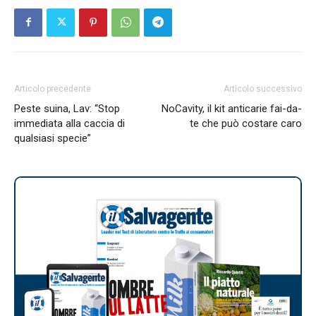
Articolo precedente
Articolo successivo
Peste suina, Lav: “Stop
NoCavity, il kit anticarie fai-da-
immediata alla caccia di
te che può costare caro
qualsiasi specie”