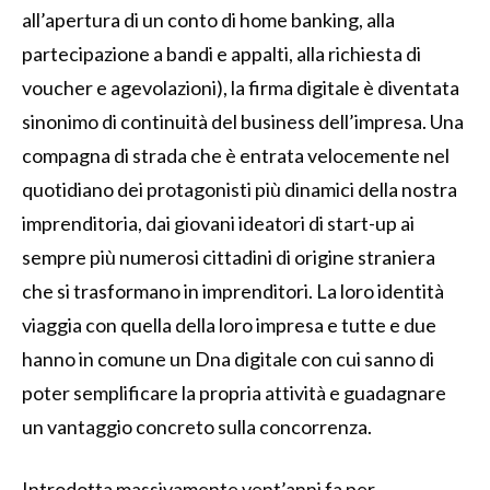
all’apertura di un conto di home banking, alla
partecipazione a bandi e appalti, alla richiesta di
voucher e agevolazioni), la firma digitale è diventata
sinonimo di continuità del business dell’impresa. Una
compagna di strada che è entrata velocemente nel
quotidiano dei protagonisti più dinamici della nostra
imprenditoria, dai giovani ideatori di start-up ai
sempre più numerosi cittadini di origine straniera
che si trasformano in imprenditori. La loro identità
viaggia con quella della loro impresa e tutte e due
hanno in comune un Dna digitale con cui sanno di
poter semplificare la propria attività e guadagnare
un vantaggio concreto sulla concorrenza.
Introdotta massivamente vent’anni fa per