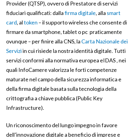
Provider (QTSP), ovvero di Prestatore di servizi
fiduciari qualificati: dalla
firma digitale
, alla
smart
card
, al
token
– il supporto wireless che consente di
firmare da smartphone, tablet o pc praticamente
ovunque – per finire alla CNS, la
Carta Nazionale dei
Servizi
in cui risiede la nostra identità digitale. Tutti
servizi conformi alla normativa europea eIDAS , nei
quali InfoCamere valorizza le forti competenze
maturate nel campo della sicurezza informatica e
della firma digitale basata sulla tecnologia della
crittografia a chiave pubblica (Public Key
Infrastructure).
Un riconoscimento del lungo impegno in favore
dell’innovazione digitale a beneficio di imprese e