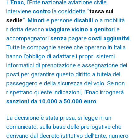
L’
Enac
, l’Ente nazionale aviazione civile,
interviene
contro
la cosiddetta “
tassa sul
sedile
“.
Minori
e persone
disabili
o a mobilità
ridotta devono
viaggiare vicino a genitor
i e
accompagnatori
senza
pagare
costi
aggiuntivi
.
Tutte le compagnie aeree che operano in Italia
hanno l’obbligo di adattare i propri sistemi
informatici di prenotazione e assegnazione dei
posti per garantire questo diritto a tutela del
passeggero e della sicurezza del volo. Se non
rispettano queste indicazioni, l’Enac irrogherà
sanzioni
da 10.000 a 50.000 euro
.
La decisione è stata presa, si legge in un
comunicato, sulla base delle prerogative che
derivano dal decreto istitutivo dell’Ente, numero