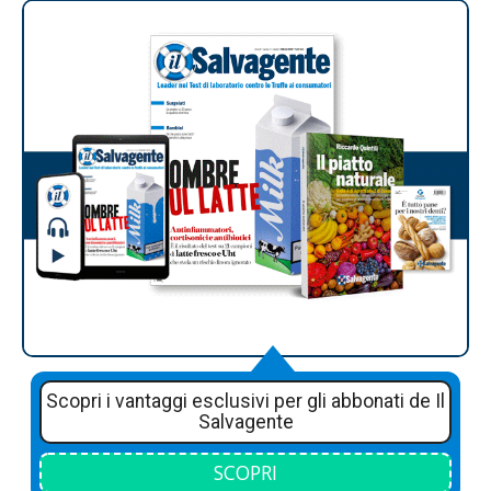
Scopri i vantaggi esclusivi per gli abbonati de Il
Salvagente
SCOPRI