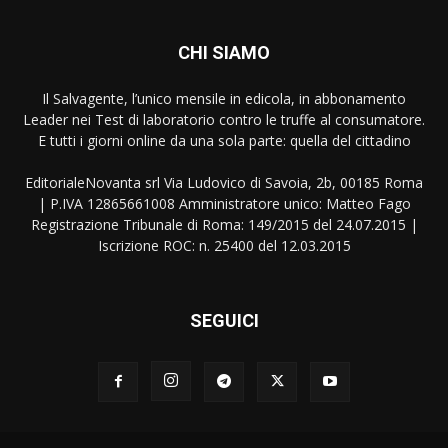
CHI SIAMO
Il Salvagente, l’unico mensile in edicola, in abbonamento
Leader nei Test di laboratorio contro le truffe al consumatore.
E tutti i giorni online da una sola parte: quella del cittadino
EditorialeNovanta srl Via Ludovico di Savoia, 2b, 00185 Roma
| P.IVA 12865661008 Amministratore unico: Matteo Fago
Registrazione Tribunale di Roma: 149/2015 del 24.07.2015 |
Iscrizione ROC: n. 25400 del 12.03.2015
SEGUICI