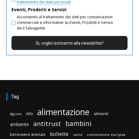
trattamento dei dati personali
Eventi, Prodotti e Servizi
Acconsento al trattamento dei dati per comunicazioni
commerciali e informative su Eventi, Prodotti e Servizi
de il Salvagente
Tag
alimentazione
Aifa
alimenti
Agcom
bambini
antitrust
ambiente
bollette
benessere animale
carne
commissione europea