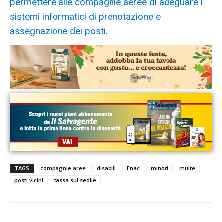
permettere alle compagnie aeree di adeguare i
sistemi informatici di prenotazione e
assegnazione dei posti.
TAGS
compagnie aree
disabili
Enac
minori
multe
posti vicini
tassa sul sedile