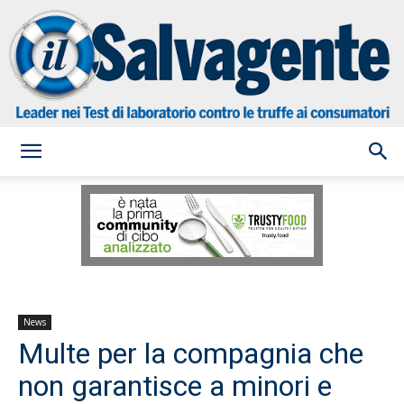
il
Salvagente
News
Multe per la compagnia che
non garantisce a minori e