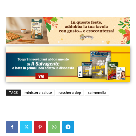
TAGS
ministero salute
raschera dop
salmonella