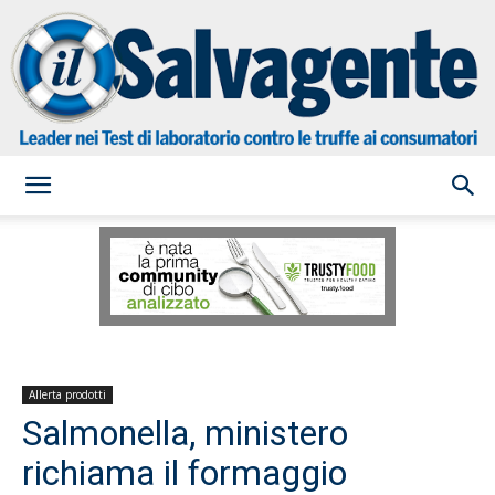
il
Salvagente
Allerta prodotti
Salmonella, ministero
richiama il formaggio