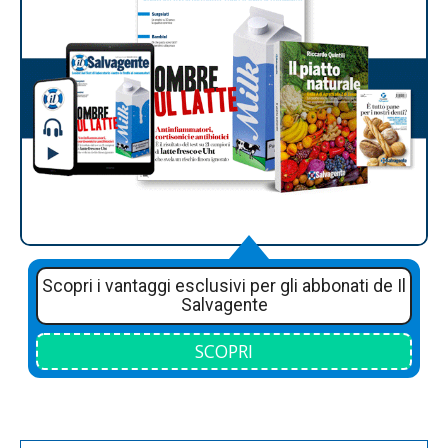
Scopri i vantaggi esclusivi per gli abbonati de Il
Salvagente
SCOPRI