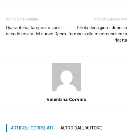
Articolo precedente
Articolo successivo
Quarantena, tamponi e sport:
Pillola dei 5 giorni dopo, in
ecco le novità del nuovo Dpcm
farmacia alle minorenni senza
ricetta
Valentina Corvino
ARTICOLI CORRELATI
ALTRO DALL'AUTORE