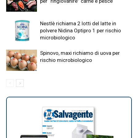
per “ringiovanire” carne e pesce
Nestlè richiama 2 lotti del latte in
polvere Nidina Optipro 1 per rischio
microbiologico
Spinovo, maxi richiamo di uova per
rischio microbiologico