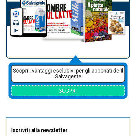
Scopri i vantaggi esclusivi per gli abbonati de Il
Salvagente
SCOPRI
Iscriviti alla newsletter