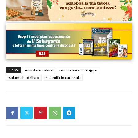
TAGS
ministero salute
rischio microbiologico
salame lardellato
salumificio cardinali