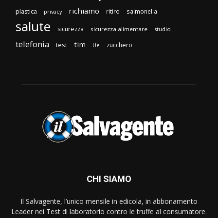
richiamo
plastica
ritiro
salmonella
privacy
salute
sicurezza
sicurezza alimentare
studio
telefonia
tim
test
zucchero
Ue
CHI SIAMO
Il Salvagente, l’unico mensile in edicola, in abbonamento
Leader nei Test di laboratorio contro le truffe al consumatore.