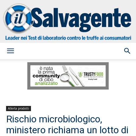
il
Salvagente
Allerta prodotti
Rischio microbiologico,
ministero richiama un lotto di