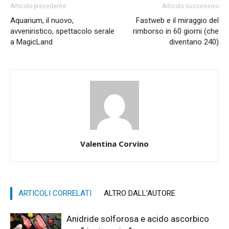
Articolo precedente
Articolo successivo
Aquarium, il nuovo,
Fastweb e il miraggio del
avveniristico, spettacolo serale
rimborso in 60 giorni (che
a MagicLand
diventano 240)
Valentina Corvino
ARTICOLI CORRELATI
ALTRO DALL'AUTORE
Anidride solforosa e acido ascorbico