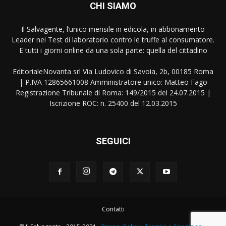
CHI SIAMO
Il Salvagente, l’unico mensile in edicola, in abbonamento
Leader nei Test di laboratorio contro le truffe al consumatore.
E tutti i giorni online da una sola parte: quella del cittadino
EditorialeNovanta srl Via Ludovico di Savoia, 2b, 00185 Roma
| P.IVA 12865661008 Amministratore unico: Matteo Fago
Registrazione Tribunale di Roma: 149/2015 del 24.07.2015 |
Iscrizione ROC: n. 25400 del 12.03.2015
SEGUICI
Contatti