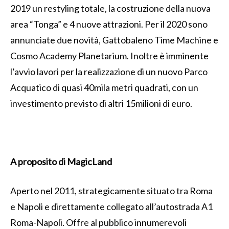
2019 un restyling totale, la costruzione della nuova
area “Tonga” e 4 nuove attrazioni. Per il 2020 sono
annunciate due novità, Gattobaleno Time Machine e
Cosmo Academy Planetarium. Inoltre è imminente
l’avvio lavori per la realizzazione di un nuovo Parco
Acquatico di quasi 40mila metri quadrati, con un
investimento previsto di altri 15milioni di euro.
A proposito di MagicLand
Aperto nel 2011, strategicamente situato tra Roma
e Napoli e direttamente collegato all’autostrada A1
Roma-Napoli. Offre al pubblico innumerevoli