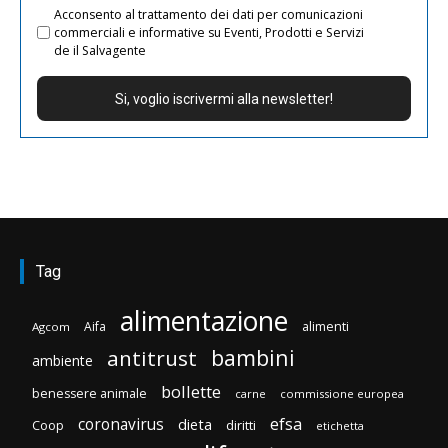
Acconsento al trattamento dei dati per comunicazioni
commerciali e informative su Eventi, Prodotti e Servizi
de il Salvagente
Tag
alimentazione
Aifa
alimenti
Agcom
bambini
antitrust
ambiente
bollette
benessere animale
carne
commissione europea
efsa
coronavirus
dieta
diritti
Coop
etichetta