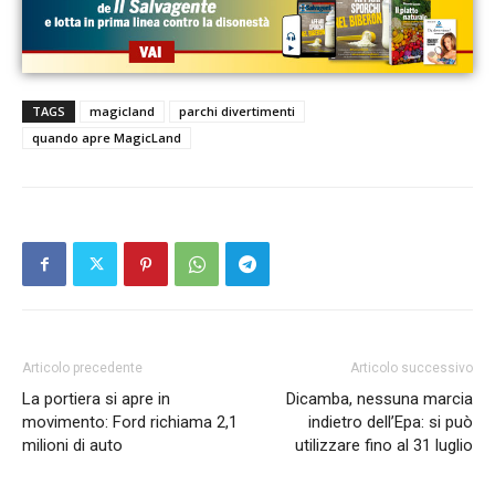
TAGS
magicland
parchi divertimenti
quando apre MagicLand
Articolo precedente
Articolo successivo
La portiera si apre in
Dicamba, nessuna marcia
movimento: Ford richiama 2,1
indietro dell’Epa: si può
milioni di auto
utilizzare fino al 31 luglio