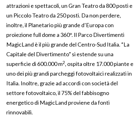
attrazioni e spettacoli, un Gran Teatro da 800 posti e
un Piccolo Teatro da 250 posti. Da non perdere,
inoltre, il Planetario più grande d’Europa con
proiezione full dome a 360°. Il Parco Divertimenti
MagicLand è il più grande del Centro-Sud Italia. “La
Capitale del Divertimento” si estende su una
2
superficie di 600.000 m
, ospita oltre 17.000 piante e
uno dei più grandi parcheggi fotovoltaici realizzati in
Italia. Inoltre, grazie ad accordi con società del
settore fotovoltaico, il 75% del fabbisogno
energetico di MagicLand proviene da fonti
rinnovabili.