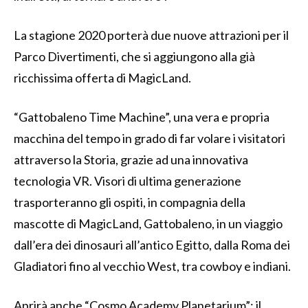
La stagione 2020 porterà due nuove attrazioni per il
Parco Divertimenti, che si aggiungono alla già
ricchissima offerta di MagicLand.
“Gattobaleno Time Machine”, una vera e propria
macchina del tempo in grado di far volare i visitatori
attraverso la Storia, grazie ad una innovativa
tecnologia VR. Visori di ultima generazione
trasporteranno gli ospiti, in compagnia della
mascotte di MagicLand, Gattobaleno, in un viaggio
dall’era dei dinosauri all’antico Egitto, dalla Roma dei
Gladiatori fino al vecchio West, tra cowboy e indiani.
Aprirà anche “Cosmo Academy Planetarium”: il