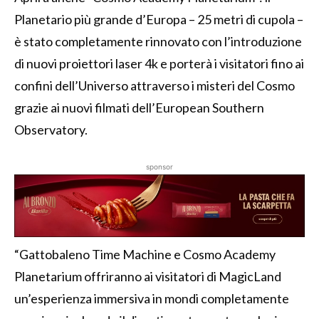
Planetario più grande d’Europa – 25 metri di cupola –
è stato completamente rinnovato con l’introduzione
di nuovi proiettori laser 4k e porterà i visitatori fino ai
confini dell’Universo attraverso i misteri del Cosmo
grazie ai nuovi filmati dell’European Southern
Observatory.
sponsor
“Gattobaleno Time Machine e Cosmo Academy
Planetarium offriranno ai visitatori di MagicLand
un’esperienza immersiva in mondi completamente