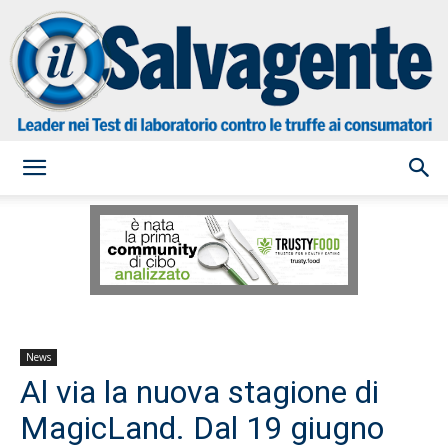
il
Salvagente
News
Al via la nuova stagione di
MagicLand. Dal 19 giugno