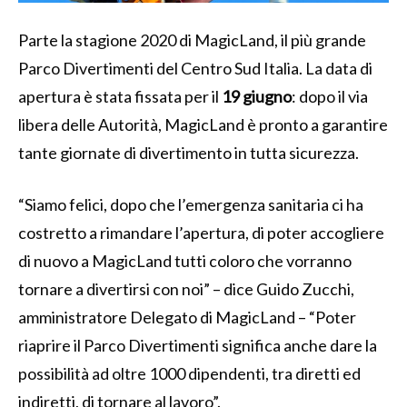
Parte la stagione 2020 di MagicLand, il più grande
Parco Divertimenti del Centro Sud Italia. La data di
apertura è stata fissata per il
19 giugno
: dopo il via
libera delle Autorità, MagicLand è pronto a garantire
tante giornate di divertimento in tutta sicurezza.
“Siamo felici, dopo che l’emergenza sanitaria ci ha
costretto a rimandare l’apertura, di poter accogliere
di nuovo a MagicLand tutti coloro che vorranno
tornare a divertirsi con noi” – dice Guido Zucchi,
amministratore Delegato di MagicLand – “Poter
riaprire il Parco Divertimenti significa anche dare la
possibilità ad oltre 1000 dipendenti, tra diretti ed
indiretti, di tornare al lavoro”.