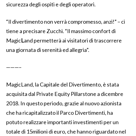
sicurezza degli ospiti e degli operatori.
“Il divertimento non verrà compromesso, anzi!” – ci
tiene a precisare Zucchi. “Il massimo confort di
Magic
L
and permetterà ai visitatori di trascorrere
una giornata di serenità ed allegria”.
———–
MagicLand, la Capitale del Divertimento, è stata
acquisita dal Private Equity Pillarstone a dicembre
2018. In questo periodo, grazie al nuovo azionista
che ha ricapitalizzato il Parco Divertimenti, ha
potuto realizzare importanti investimenti per un
totale di 15milioni di euro, che hanno riguardato nel